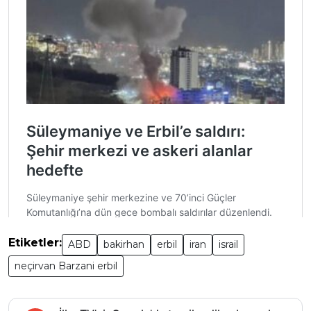
Etiketler:
ABD
bakirhan
erbil
iran
israil
neçirvan Barzani erbil