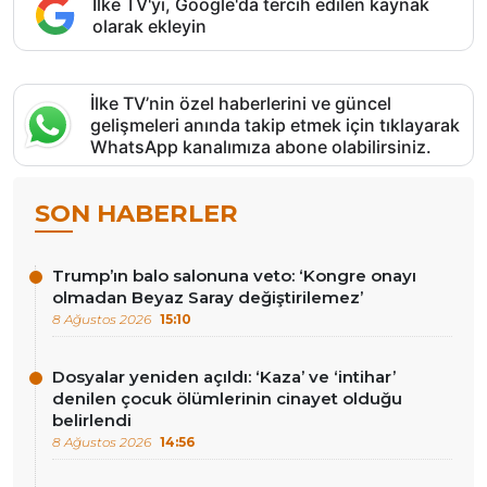
İlke TV'yi, Google'da tercih edilen kaynak
olarak ekleyin
İlke TV’nin özel haberlerini ve güncel
gelişmeleri anında takip etmek için tıklayarak
WhatsApp kanalımıza abone olabilirsiniz.
SON HABERLER
Trump’ın balo salonuna veto: ‘Kongre onayı
olmadan Beyaz Saray değiştirilemez’
8 Ağustos 2026
15:10
Dosyalar yeniden açıldı: ‘Kaza’ ve ‘intihar’
denilen çocuk ölümlerinin cinayet olduğu
belirlendi
8 Ağustos 2026
14:56