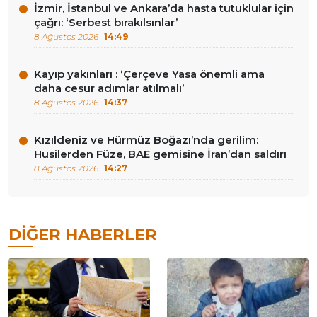
İzmir, İstanbul ve Ankara’da hasta tutuklular için
çağrı: ‘Serbest bırakılsınlar’
8 Ağustos 2026
14:49
Kayıp yakınları : ‘Çerçeve Yasa önemli ama
daha cesur adımlar atılmalı’
8 Ağustos 2026
14:37
Kızıldeniz ve Hürmüz Boğazı’nda gerilim:
Husilerden Füze, BAE gemisine İran’dan saldırı
8 Ağustos 2026
14:27
DIĞER HABERLER