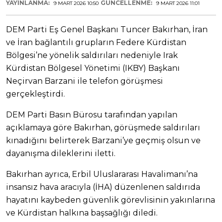
YAYINLANMA:
GÜNCELLENME:
9 MART 2026 10:50
9 MART 2026 11:01
DEM Parti Eş Genel Başkanı Tuncer Bakırhan, İran
ve İran bağlantılı grupların Federe Kürdistan
Bölgesi’ne yönelik saldırıları nedeniyle Irak
Kürdistan Bölgesel Yönetimi (IKBY) Başkanı
Neçirvan Barzani ile telefon görüşmesi
gerçekleştirdi.
DEM Parti Basın Bürosu tarafından yapılan
açıklamaya göre Bakırhan, görüşmede saldırıları
kınadığını belirterek Barzani’ye geçmiş olsun ve
dayanışma dileklerini iletti.
Bakırhan ayrıca, Erbil Uluslararası Havalimanı’na
insansız hava aracıyla (İHA) düzenlenen saldırıda
hayatını kaybeden güvenlik görevlisinin yakınlarına
ve Kürdistan halkına başsağlığı diledi.