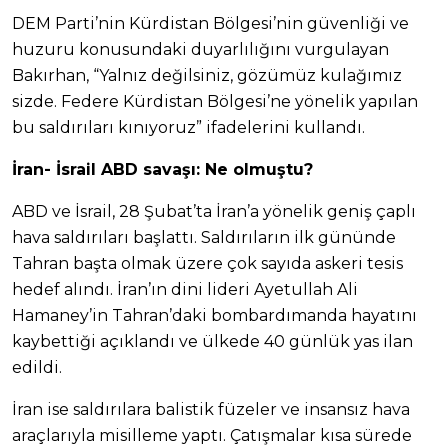
DEM Parti’nin Kürdistan Bölgesi’nin güvenliği ve
huzuru konusundaki duyarlılığını vurgulayan
Bakırhan, “Yalnız değilsiniz, gözümüz kulağımız
sizde. Federe Kürdistan Bölgesi’ne yönelik yapılan
bu saldırıları kınıyoruz” ifadelerini kullandı.
İran- İsrail ABD savaşı: Ne olmuştu?
ABD ve İsrail, 28 Şubat’ta İran’a yönelik geniş çaplı
hava saldırıları başlattı. Saldırıların ilk gününde
Tahran başta olmak üzere çok sayıda askeri tesis
hedef alındı. İran’ın dini lideri Ayetullah Ali
Hamaney’in Tahran’daki bombardımanda hayatını
kaybettiği açıklandı ve ülkede 40 günlük yas ilan
edildi.
İran ise saldırılara balistik füzeler ve insansız hava
araçlarıyla misilleme yaptı. Çatışmalar kısa sürede