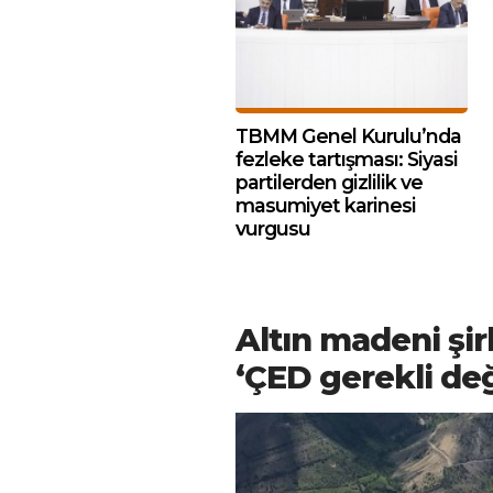
TBMM Genel Kurulu’nda
fezleke tartışması: Siyasi
partilerden gizlilik ve
masumiyet karinesi
vurgusu
Altın madeni şir
‘ÇED gerekli değ