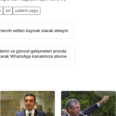
ı
sel
şiddetli yağış
 tercih edilen kaynak olarak ekleyin
lerini ve güncel gelişmeleri anında
layarak WhatsApp kanalımıza abone