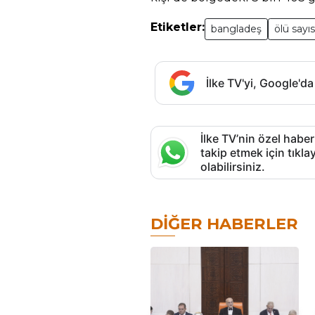
Etiketler:
bangladeş
ölü sayıs
İlke TV'yi, Google'da
İlke TV’nin özel haber
takip etmek için tık
olabilirsiniz.
DIĞER HABERLER