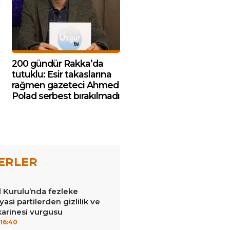
200 gündür Rakka’da
tutuklu: Esir takaslarına
rağmen gazeteci Ahmed
Polad serbest bırakılmadı
ERLER
Kurulu’nda fezleke
yasi partilerden gizlilik ve
arinesi vurgusu
16:40