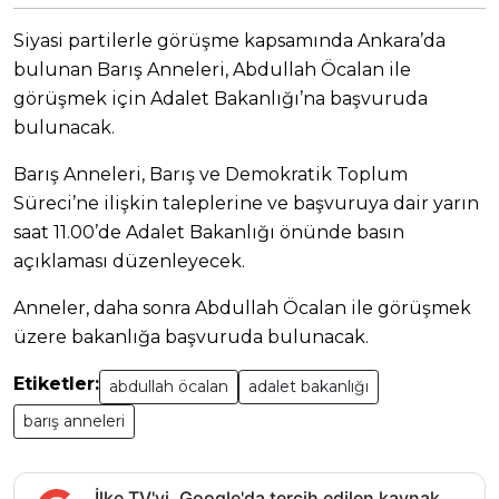
Siyasi partilerle görüşme kapsamında Ankara’da
bulunan Barış Anneleri, Abdullah Öcalan ile
görüşmek için Adalet Bakanlığı’na başvuruda
bulunacak.
Barış Anneleri, Barış ve Demokratik Toplum
Süreci’ne ilişkin taleplerine ve başvuruya dair yarın
saat 11.00’de Adalet Bakanlığı önünde basın
açıklaması düzenleyecek.
Anneler, daha sonra Abdullah Öcalan ile görüşmek
üzere bakanlığa başvuruda bulunacak.
Etiketler:
abdullah öcalan
adalet bakanlığı
barış anneleri
İlke TV'yi, Google'da tercih edilen kaynak