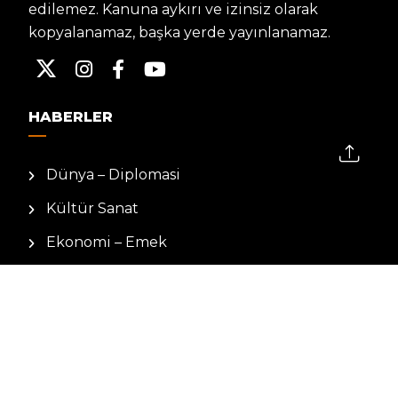
edilemez. Kanuna aykırı ve izinsiz olarak
kopyalanamaz, başka yerde yayınlanamaz.
HABERLER
Dünya – Diplomasi
Kültür Sanat
Ekonomi – Emek
Bilim & Teknoloji
Spor
KVKK BILGILENDIRMESI