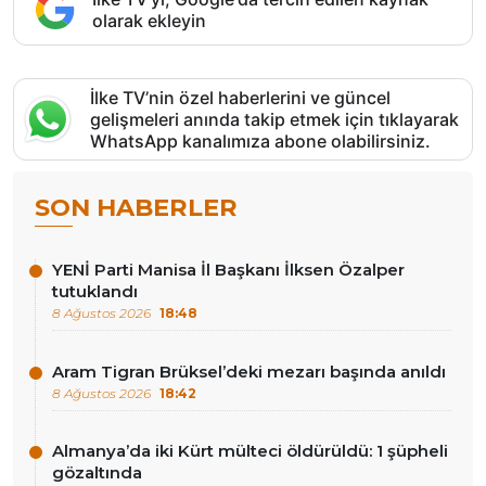
olarak ekleyin
İlke TV’nin özel haberlerini ve güncel
gelişmeleri anında takip etmek için tıklayarak
WhatsApp kanalımıza abone olabilirsiniz.
SON HABERLER
YENİ Parti Manisa İl Başkanı İlksen Özalper
tutuklandı
8 Ağustos 2026
18:48
Aram Tigran Brüksel’deki mezarı başında anıldı
8 Ağustos 2026
18:42
Almanya’da iki Kürt mülteci öldürüldü: 1 şüpheli
gözaltında