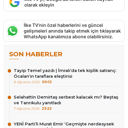
olarak ekleyin
İlke TV’nin özel haberlerini ve güncel
gelişmeleri anında takip etmek için tıklayarak
WhatsApp kanalımıza abone olabilirsiniz.
SON HABERLER
Tayip Temel yazdı | İmralı’da tek kişilik satranç:
Öcalan’ın taraflara eleştirisi
8 Ağustos 2026
00:12
Selahattin Demirtaş serbest kalacak mı? Beştaş
ve Tanrıkulu yanıtladı
7 Ağustos 2026
23:22
YENİ Parti’li Murat Emir ‘Geçmişte nerdesysek