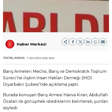
Haber Merkezi
YAYINLANMA:
7 AĞUSTOS 2025 15:04
Barış Anneleri Meclisi, Barış ve Demokratik Toplum
Süreci’ne ilişkin İnsan Hakları Derneği (İHD)
Diyarbakır Şubesi’nde açıklama yaptı.
Burada konuşan Barış Annesi Havva Kıran, Abdullah
Öcalan ile görüşmek istediklerini belirterek, şunları
söyledi: