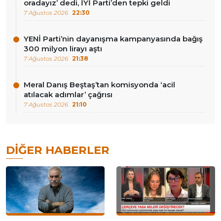
oradayız’ dedi, İYİ Parti’den tepki geldi
7 Ağustos 2026
22:30
YENİ Parti’nin dayanışma kampanyasında bağış
300 milyon lirayı aştı
7 Ağustos 2026
21:38
Meral Danış Beştaş’tan komisyonda ‘acil
atılacak adımlar’ çağrısı
7 Ağustos 2026
21:10
DIĞER HABERLER