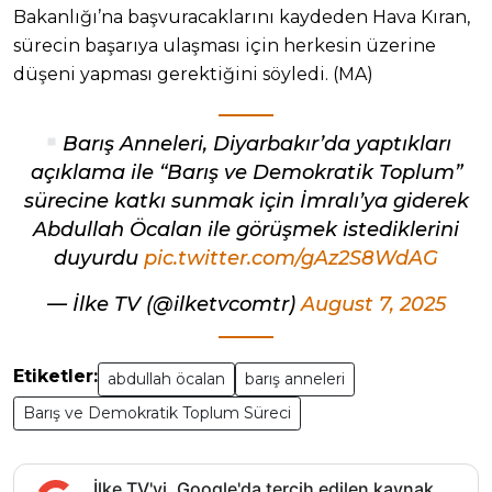
Bakanlığı’na başvuracaklarını kaydeden Hava Kıran,
sürecin başarıya ulaşması için herkesin üzerine
düşeni yapması gerektiğini söyledi. (MA)
Barış Anneleri, Diyarbakır’da yaptıkları
açıklama ile “Barış ve Demokratik Toplum”
sürecine katkı sunmak için İmralı’ya giderek
Abdullah Öcalan ile görüşmek istediklerini
duyurdu
pic.twitter.com/gAz2S8WdAG
— İlke TV (@ilketvcomtr)
August 7, 2025
Etiketler:
abdullah öcalan
barış anneleri
Barış ve Demokratik Toplum Süreci
İlke TV'yi, Google'da tercih edilen kaynak