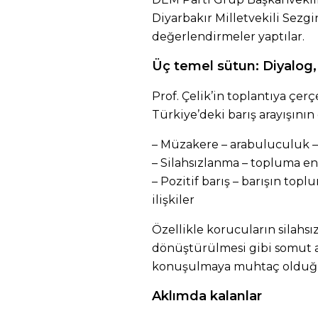
Diyarbakır Milletvekili Sezg
değerlendirmeler yaptılar.
Üç temel sütun: Diyalog,
Prof. Çelik’in toplantıya çerç
Türkiye’deki barış arayışını
– Müzakere – arabuluculuk –
– Silahsızlanma – topluma e
– Pozitif barış – barışın topl
ilişkiler
Özellikle korucuların silahsı
dönüştürülmesi gibi somut am
konuşulmaya muhtaç olduğ
Aklımda kalanlar