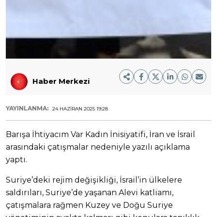
Haber Merkezi
YAYINLANMA:
24 HAZIRAN 2025 19:28
Barışa İhtiyacım Var Kadın İnisiyatifi, İran ve İsrail
arasındaki çatışmalar nedeniyle yazılı açıklama
yaptı.
Suriye’deki rejim değişikliği, İsrail’in ülkelere
saldırıları, Suriye’de yaşanan Alevi katliamı,
çatışmalara rağmen Kuzey ve Doğu Suriye