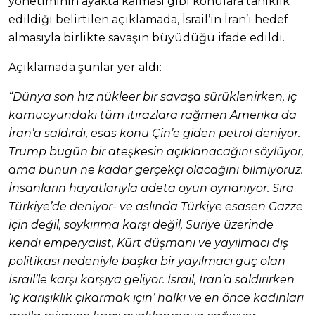
yönetiminin ayakta kalması gibi konulara tanıklık
edildiği belirtilen açıklamada, İsrail’in İran’ı hedef
almasıyla birlikte savaşın büyüdüğü ifade edildi.
Açıklamada şunlar yer aldı:
“Dünya son hız nükleer bir savaşa sürüklenirken, iç
kamuoyundaki tüm itirazlara rağmen Amerika da
İran’a saldırdı, esas konu Çin’e giden petrol deniyor.
Trump bugün bir ateşkesin açıklanacağını söylüyor,
ama bunun ne kadar gerçekçi olacağını bilmiyoruz.
İnsanların hayatlarıyla adeta oyun oynanıyor. Sıra
Türkiye’de deniyor- ve aslında Türkiye esasen Gazze
için değil, soykırıma karşı değil, Suriye üzerinde
kendi emperyalist, Kürt düşmanı ve yayılmacı dış
politikası nedeniyle başka bir yayılmacı güç olan
İsrail’le karşı karşıya geliyor. İsrail, İran’a saldırırken
‘iç karışıklık çıkarmak için’ halkı ve en önce kadınları