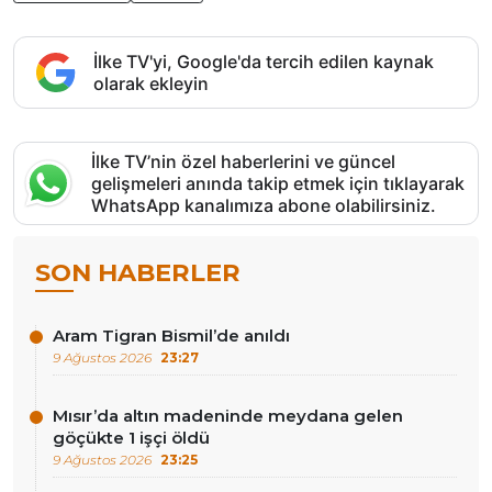
İlke TV'yi, Google'da tercih edilen kaynak
olarak ekleyin
İlke TV’nin özel haberlerini ve güncel
gelişmeleri anında takip etmek için tıklayarak
WhatsApp kanalımıza abone olabilirsiniz.
SON HABERLER
Aram Tigran Bismil’de anıldı
9 Ağustos 2026
23:27
Mısır’da altın madeninde meydana gelen
göçükte 1 işçi öldü
9 Ağustos 2026
23:25