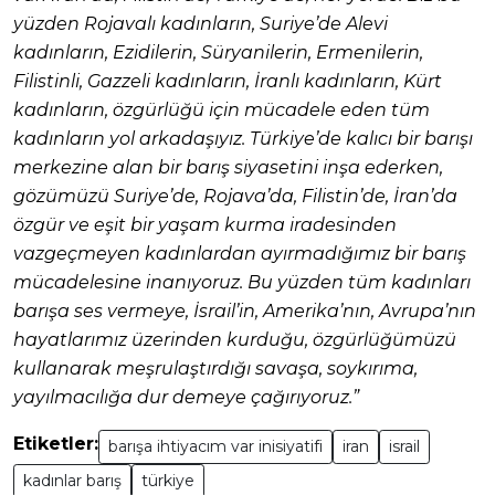
yüzden Rojavalı kadınların, Suriye’de Alevi
kadınların, Ezidilerin, Süryanilerin, Ermenilerin,
Filistinli, Gazzeli kadınların, İranlı kadınların, Kürt
kadınların, özgürlüğü için mücadele eden tüm
kadınların yol arkadaşıyız. Türkiye’de kalıcı bir barışı
merkezine alan bir barış siyasetini inşa ederken,
gözümüzü Suriye’de, Rojava’da, Filistin’de, İran’da
özgür ve eşit bir yaşam kurma iradesinden
vazgeçmeyen kadınlardan ayırmadığımız bir barış
mücadelesine inanıyoruz. Bu yüzden tüm kadınları
barışa ses vermeye, İsrail’in, Amerika’nın, Avrupa’nın
hayatlarımız üzerinden kurduğu, özgürlüğümüzü
kullanarak meşrulaştırdığı savaşa, soykırıma,
yayılmacılığa dur demeye çağırıyoruz.”
Etiketler:
barışa ihtiyacım var inisiyatifi
iran
israil
kadınlar barış
türkiye