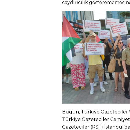
caydırıcılık gösterememesine
Bugün, Türkiye Gazeteciler S
Türkiye Gazeteciler Cemiyet
Gazeteciler (RSF) İstanbul’d