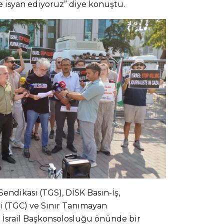
 isyan ediyoruz” diye konuştu.
endikası (TGS), DİSK Basın-İş,
i (TGC) ve Sınır Tanımayan
a İsrail Başkonsolosluğu önünde bir