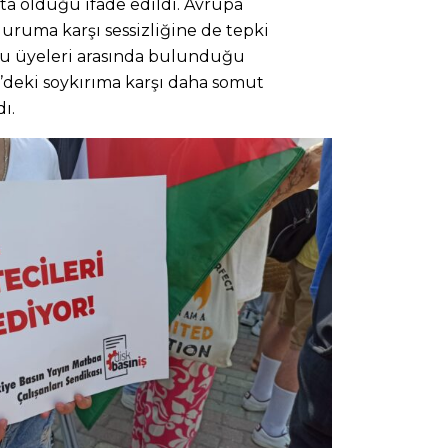
kta olduğu ifade edildi. Avrupa
ruma karşı sessizliğine de tepki
ucu üyeleri arasında bulunduğu
deki soykırıma karşı daha somut
ı.