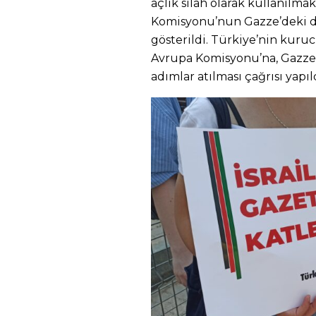
açlık silah olarak kullanılma
Komisyonu’nun Gazze’deki du
gösterildi. Türkiye’nin kur
Avrupa Komisyonu’na, Gazze’
adımlar atılması çağrısı yapıld