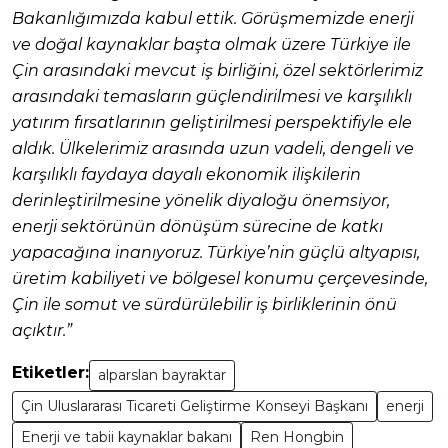
Bakanlığımızda kabul ettik. Görüşmemizde enerji
ve doğal kaynaklar başta olmak üzere Türkiye ile
Çin arasındaki mevcut iş birliğini, özel sektörlerimiz
arasındaki temasların güçlendirilmesi ve karşılıklı
yatırım fırsatlarının geliştirilmesi perspektifiyle ele
aldık. Ülkelerimiz arasında uzun vadeli, dengeli ve
karşılıklı faydaya dayalı ekonomik ilişkilerin
derinleştirilmesine yönelik diyaloğu önemsiyor,
enerji sektörünün dönüşüm sürecine de katkı
yapacağına inanıyoruz. Türkiye’nin güçlü altyapısı,
üretim kabiliyeti ve bölgesel konumu çerçevesinde,
Çin ile somut ve sürdürülebilir iş birliklerinin önü
açıktır.”
Etiketler:
alparslan bayraktar
Çin Uluslararası Ticareti Geliştirme Konseyi Başkanı
enerji
Enerji ve tabii kaynaklar bakanı
Ren Hongbin