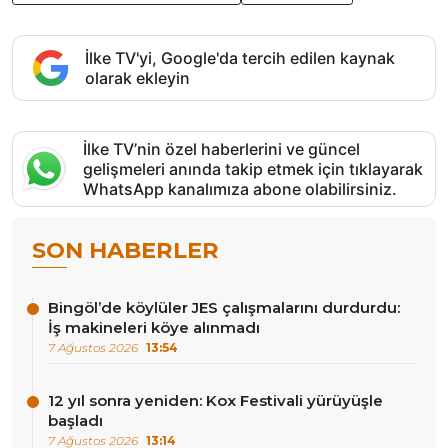
İlke TV'yi, Google'da tercih edilen kaynak
olarak ekleyin
İlke TV’nin özel haberlerini ve güncel
gelişmeleri anında takip etmek için tıklayarak
WhatsApp kanalımıza abone olabilirsiniz.
SON HABERLER
Bingöl’de köylüler JES çalışmalarını durdurdu:
İş makineleri köye alınmadı
7 Ağustos 2026
13:54
12 yıl sonra yeniden: Kox Festivali yürüyüşle
başladı
7 Ağustos 2026
13:14