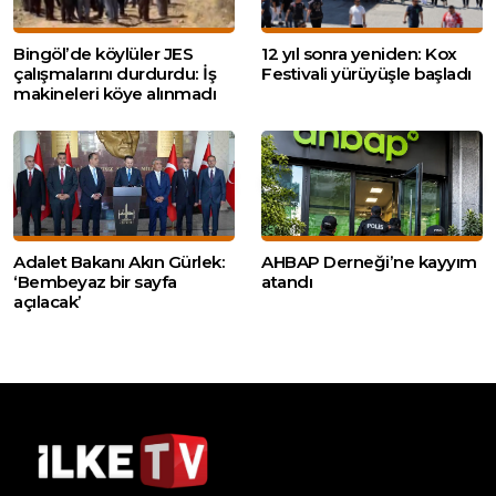
Bingöl’de köylüler JES
12 yıl sonra yeniden: Kox
çalışmalarını durdurdu: İş
Festivali yürüyüşle başladı
makineleri köye alınmadı
Adalet Bakanı Akın Gürlek:
AHBAP Derneği’ne kayyım
‘Bembeyaz bir sayfa
atandı
açılacak’