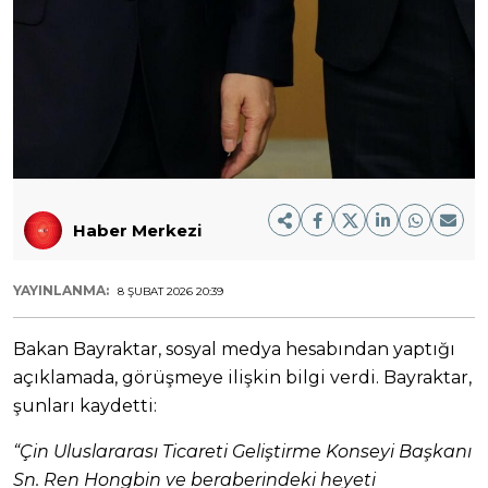
Haber Merkezi
YAYINLANMA:
8 ŞUBAT 2026 20:39
Bakan Bayraktar, sosyal medya hesabından yaptığı
açıklamada, görüşmeye ilişkin bilgi verdi. Bayraktar,
şunları kaydetti:
“Çin Uluslararası Ticareti Geliştirme Konseyi Başkanı
Sn. Ren Hongbin ve beraberindeki heyeti