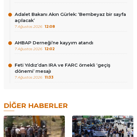
Adalet Bakanı Akın Gürlek: ‘Bembeyaz bir sayfa
açılacak’
7 Ağustos 2026
12:08
AHBAP Derneği’ne kayyım atandı
7 Ağustos 2026
12:02
Feti Yıldız’dan IRA ve FARC örnekli ‘geçiş
dönemi’ mesajı
7 Ağustos 2026
11:33
DIĞER HABERLER