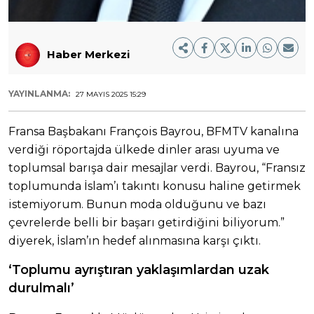
Haber Merkezi
YAYINLANMA:
27 MAYIS 2025 15:29
Fransa Başbakanı François Bayrou, BFMTV kanalına
verdiği röportajda ülkede dinler arası uyuma ve
toplumsal barışa dair mesajlar verdi. Bayrou, “Fransız
toplumunda İslam’ı takıntı konusu haline getirmek
istemiyorum. Bunun moda olduğunu ve bazı
çevrelerde belli bir başarı getirdiğini biliyorum.”
diyerek, İslam’ın hedef alınmasına karşı çıktı.
‘Toplumu ayrıştıran yaklaşımlardan uzak
durulmalı’