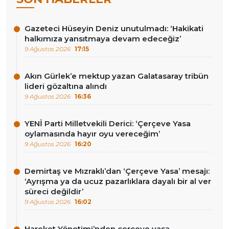
Gazeteci Hüseyin Deniz unutulmadı: ‘Hakikati
halkımıza yansıtmaya devam edeceğiz’
9 Ağustos 2026
17:15
Akın Gürlek’e mektup yazan Galatasaray tribün
lideri gözaltına alındı
9 Ağustos 2026
16:36
YENİ Parti Milletvekili Derici: ‘Çerçeve Yasa
oylamasında hayır oyu vereceğim’
9 Ağustos 2026
16:20
Demirtaş ve Mızraklı’dan ‘Çerçeve Yasa’ mesajı:
‘Ayrışma ya da ucuz pazarlıklara dayalı bir al ver
süreci değildir’
9 Ağustos 2026
16:02
Hareket Yönetimi’nden çerçeve yasa