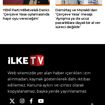
YENİ Parti Milletvekili Derici:
Demirtaş ve Mızraklı’dan
‘Çerçeve Yasa oylamasında
‘Çerçeve Yasa’ mesajı:
hayır oyu vereceğim’
‘Ayrışma ya da ucuz
pazarlıklara dayalı bir al ver
süreci değildir’
Web sitemizde yer alan haber içerikleri izin
alınmadan, kaynak gösterilerek dahi iktibas
edilemez. Kanuna aykırı ve izinsiz olarak
kopyalanamaz, başka yerde yayınlanamaz.