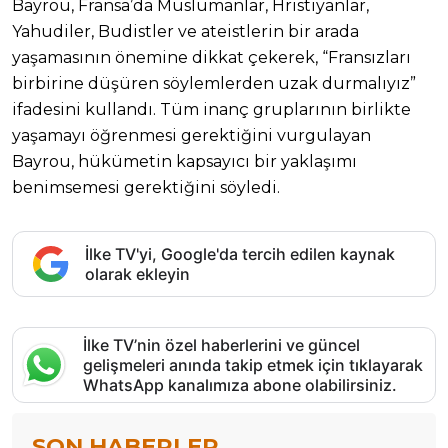
Bayrou, Fransa’da Müslümanlar, Hristiyanlar,
Yahudiler, Budistler ve ateistlerin bir arada
yaşamasının önemine dikkat çekerek, “Fransızları
birbirine düşüren söylemlerden uzak durmalıyız”
ifadesini kullandı. Tüm inanç gruplarının birlikte
yaşamayı öğrenmesi gerektiğini vurgulayan
Bayrou, hükümetin kapsayıcı bir yaklaşımı
benimsemesi gerektiğini söyledi.
İlke TV'yi, Google'da tercih edilen kaynak
olarak ekleyin
İlke TV’nin özel haberlerini ve güncel
gelişmeleri anında takip etmek için tıklayarak
WhatsApp kanalımıza abone olabilirsiniz.
SON HABERLER