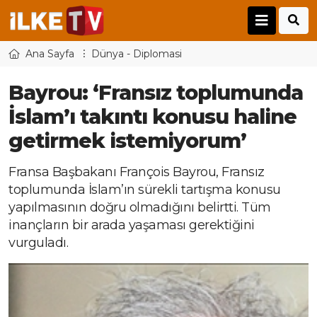
Ana Sayfa
Dünya - Diplomasi
Bayrou: ‘Fransız toplumunda
İslam’ı takıntı konusu haline
getirmek istemiyorum’
Fransa Başbakanı François Bayrou, Fransız
toplumunda İslam’ın sürekli tartışma konusu
yapılmasının doğru olmadığını belirtti. Tüm
inançların bir arada yaşaması gerektiğini
vurguladı.