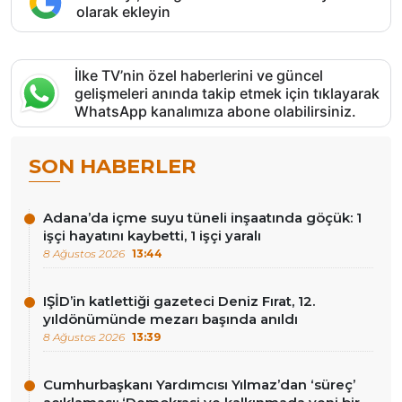
olarak ekleyin
İlke TV’nin özel haberlerini ve güncel
gelişmeleri anında takip etmek için tıklayarak
WhatsApp kanalımıza abone olabilirsiniz.
SON HABERLER
Adana’da içme suyu tüneli inşaatında göçük: 1
işçi hayatını kaybetti, 1 işçi yaralı
8 Ağustos 2026
13:44
IŞİD’in katlettiği gazeteci Deniz Fırat, 12.
yıldönümünde mezarı başında anıldı
8 Ağustos 2026
13:39
Cumhurbaşkanı Yardımcısı Yılmaz’dan ‘süreç’