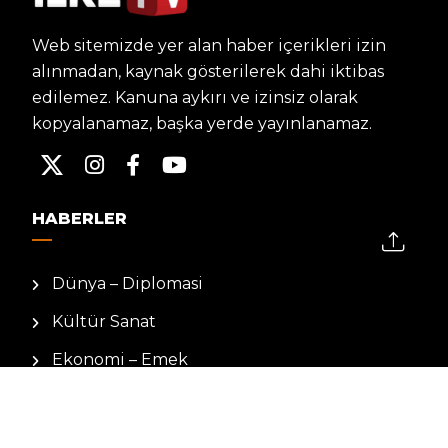
Web sitemizde yer alan haber içerikleri izin
alınmadan, kaynak gösterilerek dahi iktibas
edilemez. Kanuna aykırı ve izinsiz olarak
kopyalanamaz, başka yerde yayınlanamaz.
HABERLER
Dünya – Diplomasi
Kültür Sanat
Ekonomi – Emek
Bilim & Teknoloji
Spor