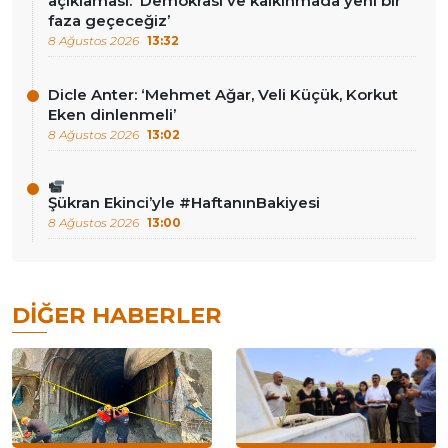
açıklaması: ‘Demokrasi ve kalkınmada yeni bir
faza geçeceğiz’
8 Ağustos 2026
13:32
Dicle Anter: ‘Mehmet Ağar, Veli Küçük, Korkut
Eken dinlenmeli’
8 Ağustos 2026
13:02
Şükran Ekinci’yle #HaftanınBakiyesi
8 Ağustos 2026
13:00
DIĞER HABERLER