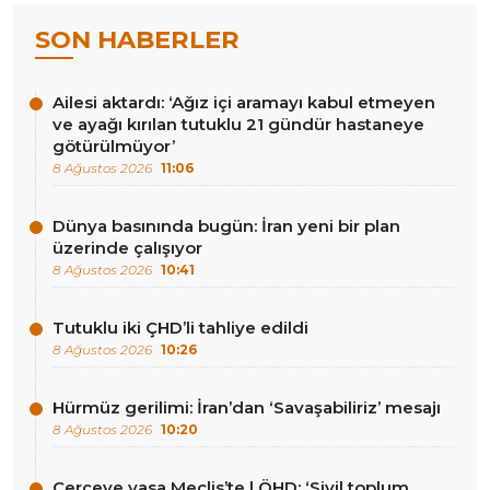
SON HABERLER
Ailesi aktardı: ‘Ağız içi aramayı kabul etmeyen
ve ayağı kırılan tutuklu 21 gündür hastaneye
götürülmüyor’
8 Ağustos 2026
11:06
Dünya basınında bugün: İran yeni bir plan
üzerinde çalışıyor
8 Ağustos 2026
10:41
Tutuklu iki ÇHD’li tahliye edildi
8 Ağustos 2026
10:26
Hürmüz gerilimi: İran’dan ‘Savaşabiliriz’ mesajı
8 Ağustos 2026
10:20
Çerçeve yasa Meclis’te | ÖHD: ‘Sivil toplum