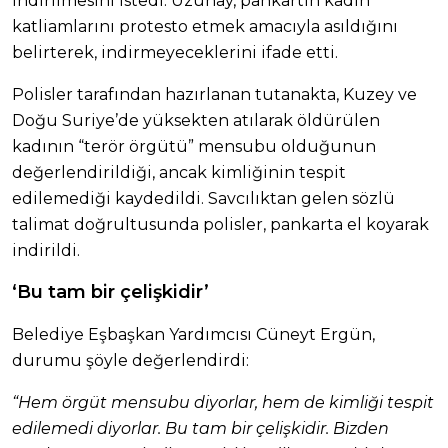
indirilmesini istedi. Uzunay, pankartın kadın
katliamlarını protesto etmek amacıyla asıldığını
belirterek, indirmeyeceklerini ifade etti.
Polisler tarafından hazırlanan tutanakta, Kuzey ve
Doğu Suriye’de yüksekten atılarak öldürülen
kadının “terör örgütü” mensubu olduğunun
değerlendirildiği, ancak kimliğinin tespit
edilemediği kaydedildi. Savcılıktan gelen sözlü
talimat doğrultusunda polisler, pankarta el koyarak
indirildi.
‘Bu tam bir çelişkidir’
Belediye Eşbaşkan Yardımcısı Cüneyt Ergün,
durumu şöyle değerlendirdi:
“Hem örgüt mensubu diyorlar, hem de kimliği tespit
edilemedi diyorlar. Bu tam bir çelişkidir. Bizden