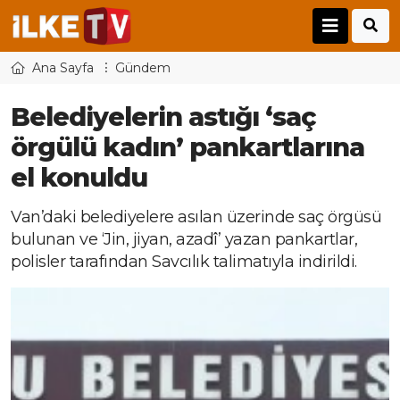
Ana Sayfa
Gündem
Belediyelerin astığı ‘saç
örgülü kadın’ pankartlarına
el konuldu
Van’daki belediyelere asılan üzerinde saç örgüsü
bulunan ve ‘Jin, jiyan, azadî’ yazan pankartlar,
polisler tarafından Savcılık talimatıyla indirildi.