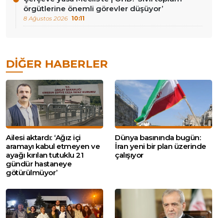
örgütlerine önemli görevler düşüyor’
8 Ağustos 2026
10:11
DIĞER HABERLER
Ailesi aktardı: ‘Ağız içi
Dünya basınında bugün:
aramayı kabul etmeyen ve
İran yeni bir plan üzerinde
ayağı kırılan tutuklu 21
çalışıyor
gündür hastaneye
götürülmüyor’