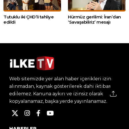
Tutuklu iki ÇHD’li tahliye
Hürmüz gerilimi: İran’dan
edildi
‘Savaşabiliriz’ mesajı
Web sitemizde yer alan haber içerikleri izin
alınmadan, kaynak gösterilerek dahi iktibas
edilemez. Kanuna aykırı ve izinsiz olarak
kopyalanamaz, başka yerde yayınlanamaz.
HABERLER