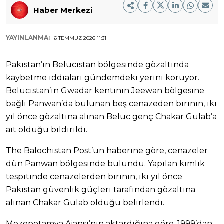
Haber Merkezi
YAYINLANMA:
6 TEMMUZ 2026 11:31
Pakistan’ın Belucistan bölgesinde gözaltında
kaybetme iddiaları gündemdeki yerini koruyor.
Belucistan’ın Gwadar kentinin Jeewan bölgesine
bağlı Panwan’da bulunan beş cenazeden birinin, iki
yıl önce gözaltına alınan Beluc genç Chakar Gulab’a
ait olduğu bildirildi.
The Balochistan Post’un haberine göre, cenazeler
dün Panwan bölgesinde bulundu. Yapılan kimlik
tespitinde cenazelerden birinin, iki yıl önce
Pakistan güvenlik güçleri tarafından gözaltına
alınan Chakar Gulab olduğu belirlendi.
Mezopotamya Ajansı’nın aktardığına göre, 1999’dan