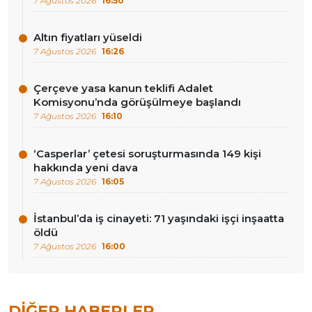
7 Ağustos 2026
16:50
Altın fiyatları yüseldi
7 Ağustos 2026
16:26
Çerçeve yasa kanun teklifi Adalet
Komisyonu’nda görüşülmeye başlandı
7 Ağustos 2026
16:10
‘Casperlar’ çetesi soruşturmasında 149 kişi
hakkında yeni dava
7 Ağustos 2026
16:05
İstanbul’da iş cinayeti: 71 yaşındaki işçi inşaatta
öldü
7 Ağustos 2026
16:00
DIĞER HABERLER