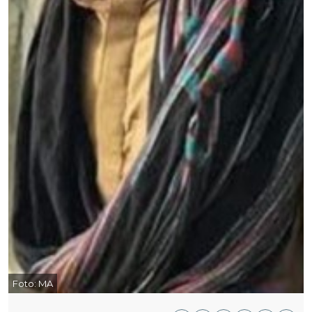
Foto:
MA