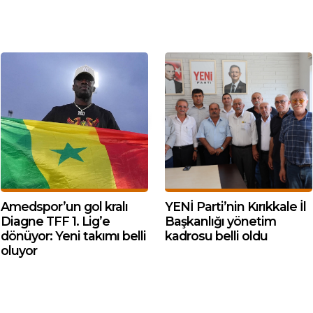
Amedspor’un gol kralı
YENİ Parti’nin Kırıkkale İl
Diagne TFF 1. Lig’e
Başkanlığı yönetim
dönüyor: Yeni takımı belli
kadrosu belli oldu
oluyor