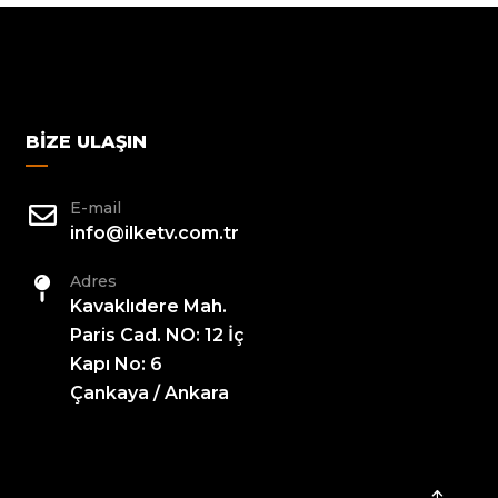
BIZE ULAŞIN
E-mail
info@ilketv.com.tr
Adres
Kavaklıdere Mah.
Paris Cad. NO: 12 İç
Kapı No: 6
Çankaya / Ankara