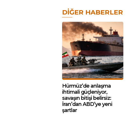
DIĞER HABERLER
Hürmüz’de anlaşma
ihtimali güçleniyor,
savaşın bitişi belirsiz:
İran’dan ABD’ye yeni
şartlar