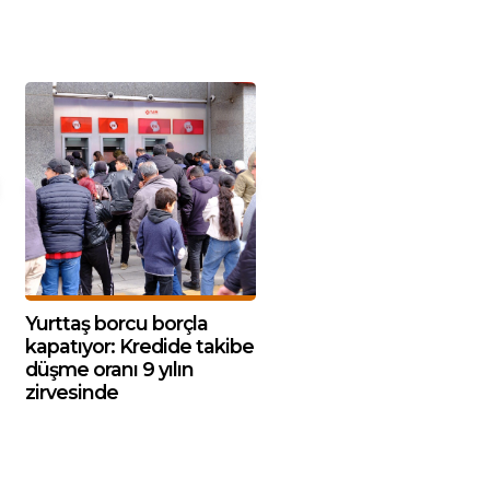
Yurttaş borcu borçla
kapatıyor: Kredide takibe
düşme oranı 9 yılın
zirvesinde