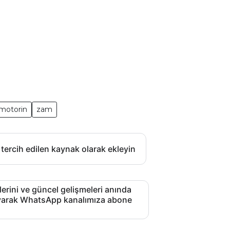
motorin
zam
 tercih edilen kaynak olarak ekleyin
lerini ve güncel gelişmeleri anında
layarak WhatsApp kanalımıza abone