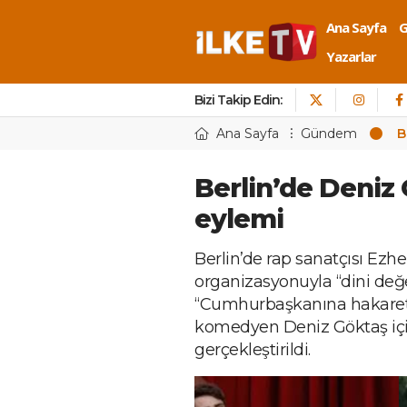
Ana Sayfa
Yazarlar
Bizi Takip Edin:
Ana Sayfa
Gündem
B
Berlin’de Deniz
eylemi
Berlin’de rap sanatçısı Ezhe
organizasyonuyla “dini değ
“Cumhurbaşkanına hakaret” 
komedyen Deniz Göktaş içi
gerçekleştirildi.