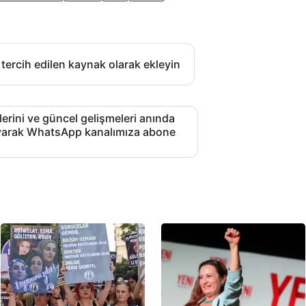
 tercih edilen kaynak olarak ekleyin
lerini ve güncel gelişmeleri anında
layarak WhatsApp kanalımıza abone