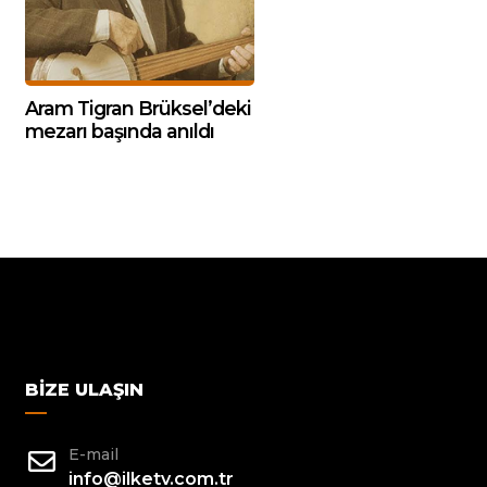
Aram Tigran Brüksel’deki
mezarı başında anıldı
BIZE ULAŞIN
E-mail
info@ilketv.com.tr