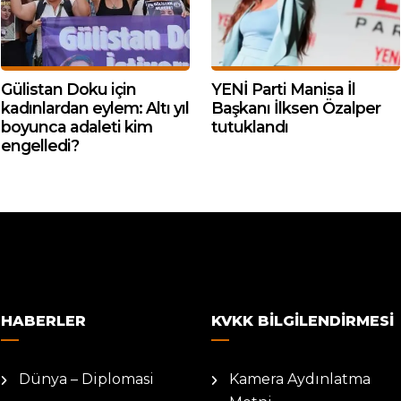
Gülistan Doku için
YENİ Parti Manisa İl
kadınlardan eylem: Altı yıl
Başkanı İlksen Özalper
boyunca adaleti kim
tutuklandı
engelledi?
HABERLER
KVKK BILGILENDIRMESI
Dünya – Diplomasi
Kamera Aydınlatma