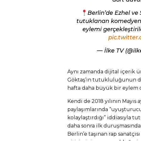
Berlin’de Ezhel ve
tutuklanan komedyen D
eylemi gerçekleştiril
pic.twitte
— İlke TV (@il
Aynı zamanda dijital içerik ür
Göktaş’ın tutukluluğunun 
hafta daha büyük bir eylem 
Kendi de 2018 yılının Mayıs a
paylaşımlarında “uyuşturucu
kolaylaştırdığı” iddiasıyla t
daha sonra ilk duruşmasında 
Berlin’e taşınan rap sanatçıs