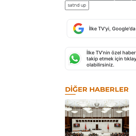
satnd up
İlke TV'yi, Google'da
İlke TV’nin özel haber
takip etmek için tık
olabilirsiniz.
DIĞER HABERLER