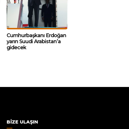
Cumhurbaşkanı Erdoğan
yarın Suudi Arabistan’a
gidecek
BIZE ULAŞIN