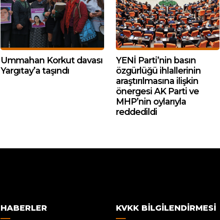
Ummahan Korkut davası
YENİ Parti’nin basın
Yargıtay’a taşındı
özgürlüğü ihlallerinin
araştırılmasına ilişkin
önergesi AK Parti ve
MHP’nin oylarıyla
reddedildi
HABERLER
KVKK BILGILENDIRMESI