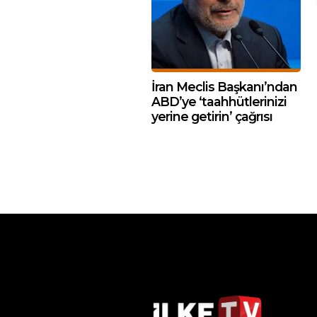
İran Meclis Başkanı’ndan
ABD’ye ‘taahhütlerinizi
yerine getirin’ çağrısı