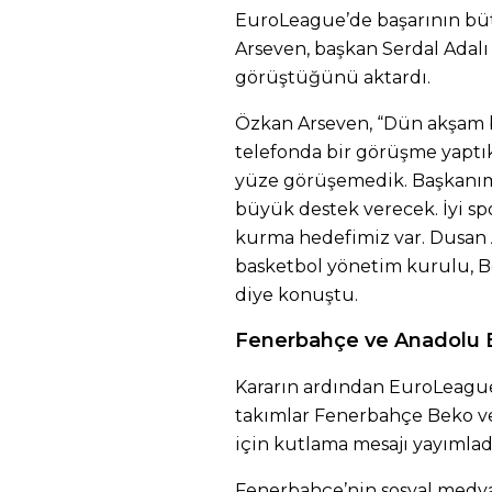
EuroLeague’de başarının bü
Arseven, başkan Serdal Adalı
görüştüğünü aktardı.
Özkan Arseven, “Dün akşam b
telefonda bir görüşme yaptı
yüze görüşemedik. Başkanım
büyük destek verecek. İyi spo
kurma hedefimiz var. Dusan 
basketbol yönetim kurulu, Beş
diye konuştu.
Fenerbahçe ve Anadolu E
Kararın ardından EuroLeague
takımlar Fenerbahçe Beko ve
için kutlama mesajı yayımlad
Fenerbahçe’nin sosyal medy