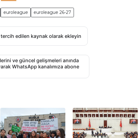
euroleague
euroleague 26-27
 tercih edilen kaynak olarak ekleyin
lerini ve güncel gelişmeleri anında
layarak WhatsApp kanalımıza abone