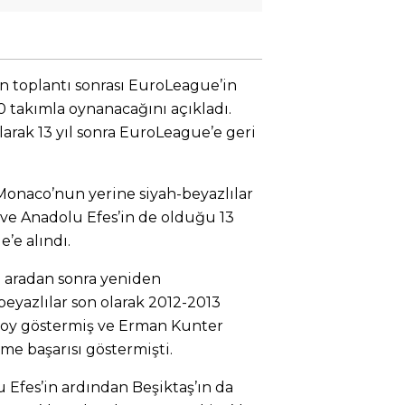
n toplantı sonrası EuroLeague’in
 takımla oynanacağını açıkladı.
larak 13 yıl sonra EuroLeague’e geri
onaco’nun yerine siyah-beyazlılar
ve Anadolu Efes’in de olduğu 13
’e alındı.
ıl aradan sonra yeniden
eyazlılar son olarak 2012-2013
oy göstermiş ve Erman Kunter
me başarısı göstermişti.
Efes’in ardından Beşiktaş’ın da