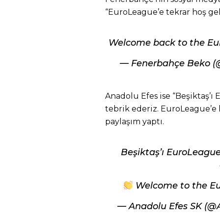
“EuroLeague’e tekrar hoş geld
Welcome back to the E
— Fenerbahçe Beko (
Anadolu Efes ise “Beşiktaş’ı
tebrik ederiz. EuroLeague’e 
paylaşım yaptı.
Beşiktaş’ı EuroLeague
Welcome to the E
— Anadolu Efes SK (@