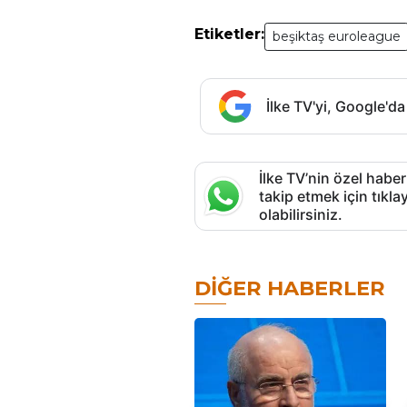
Etiketler:
beşiktaş euroleague
İlke TV'yi, Google'da
İlke TV’nin özel haber
takip etmek için tık
olabilirsiniz.
DIĞER HABERLER