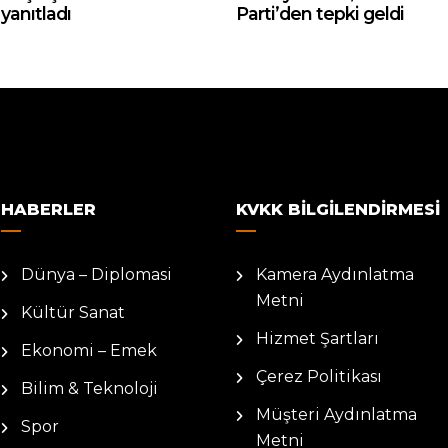
yanıtladı
Parti’den tepki geldi
HABERLER
KVKK BILGILENDIRMESI
Dünya – Diplomasi
Kamera Aydınlatma
Metni
Kültür Sanat
Hizmet Şartları
Ekonomi – Emek
Çerez Politikası
Bilim & Teknoloji
Müşteri Aydınlatma
Spor
Metni