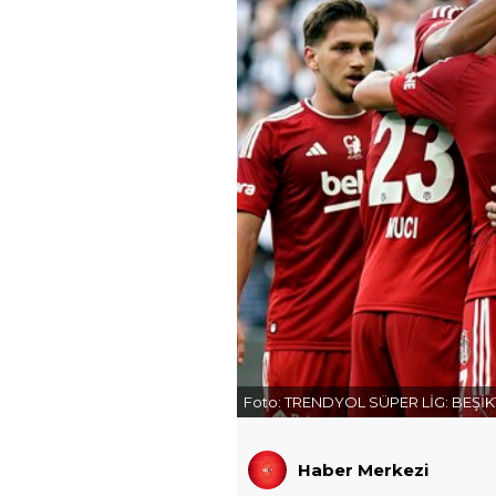
Foto:
TRENDYOL SÜPER LİG: BEŞİKTA
Haber Merkezi