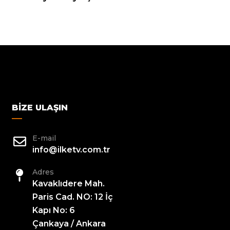
BIZE ULAŞIN
E-mail
info@ilketv.com.tr
Adres
Kavaklıdere Mah.
Paris Cad. NO: 12 İç
Kapı No: 6
Çankaya / Ankara