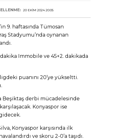
ELLENME:
20 EKIM 2024 20:05
’in 9. haftasında Tümosan
praş Stadyumu’nda oynanan
andı.
. dakika Immobile ve 45+2. dakikada
ligdeki puanını 20’ye yükseltti.
.
ta Beşiktaş derbi mücadelesinde
karşılaşacak. Konyaspor ise
gidecek.
ilva, Konyaspor karşısında ilk
 havalandırdı ve skoru 2-0’a taşıdı.