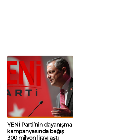
YENİ Parti’nin dayanışma
kampanyasında bağış
300 milyon lirayı aştı