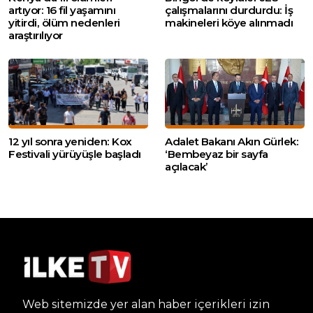
artıyor: 16 fil yaşamını
çalışmalarını durdurdu: İş
yitirdi, ölüm nedenleri
makineleri köye alınmadı
araştırılıyor
12 yıl sonra yeniden: Kox
Adalet Bakanı Akın Gürlek:
Festivali yürüyüşle başladı
‘Bembeyaz bir sayfa
açılacak’
Web sitemizde yer alan haber içerikleri izin