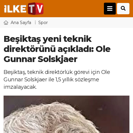
Ana Sayfa
Spor
Beşiktaş yeni teknik
direktörünü açıkladı: Ole
Gunnar Solskjaer
Beşiktaş, teknik direktörlük görevi için Ole
Gunnar Solskjaer ile 1,5 yıllık sözleşme
imzalayacak.