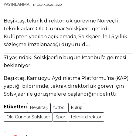
YAYINLANMA:
17 OCAK 2025 12:20
Beşiktaş, teknik direktörlük görevine Norveçli
teknik adam Ole Gunnar Solskjaer’i getirdi.
Kulüpten yapılan açıklamada, Solskjaer ile 1,5 yıllık
sözleşme imzalanacağı duyuruldu.
51 yaşındaki Solskjaer’in bugün İstanbul’a gelmesi
bekleniyor.
Beşiktaş, Kamuoyu Aydınlatma Platformu’na (KAP)
yaptığı bildirimde, teknik direktörlük görevi için
Solskjaer ile görüşmelere başlandığını belirtti.
Etiketler:
Beşiktaş
futbol
kulüp
Ole Gunnar Solskjaer
Spor
teknik direktör