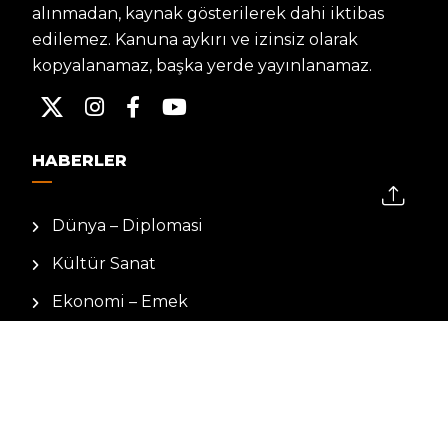
alınmadan, kaynak gösterilerek dahi iktibas
edilemez. Kanuna aykırı ve izinsiz olarak
kopyalanamaz, başka yerde yayınlanamaz.
HABERLER
Dünya – Diplomasi
Kültür Sanat
Ekonomi – Emek
Bilim & Teknoloji
Spor
KVKK BILGILENDIRMESI