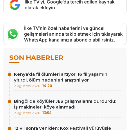
İlke TV'yi, Google'da tercih edilen kaynak
olarak ekleyin
İlke TV’nin özel haberlerini ve güncel
gelişmeleri anında takip etmek için tıklayarak
WhatsApp kanalımıza abone olabilirsiniz.
SON HABERLER
Kenya’da fil ölümleri artıyor: 16 fil yaşamını
yitirdi, ölüm nedenleri araştırılıyor
7 Ağustos 2026
14:20
Bingöl’de köylüler JES çalışmalarını durdurdu:
İş makineleri köye alınmadı
7 Ağustos 2026
13:54
12 yıl sonra yeniden: Kox Festivali yürüyüşle