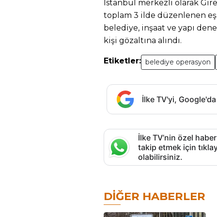
İstanbul merkezli olarak Gire
toplam 3 ilde düzenlenen eş
belediye, inşaat ve yapı dene
kişi gözaltına alındı.
Etiketler:
belediye operasyon
İlke TV'yi, Google'da
İlke TV’nin özel haber
takip etmek için tık
olabilirsiniz.
DIĞER HABERLER