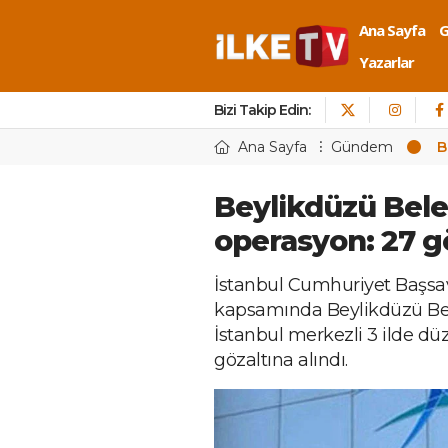
Ana Sayfa
Yazarlar
Bizi Takip Edin:
Ana Sayfa
Gündem
B
Beylikdüzü Bele
operasyon: 27 gö
İstanbul Cumhuriyet Başsav
kapsamında Beylikdüzü Bel
İstanbul merkezli 3 ilde d
gözaltına alındı.