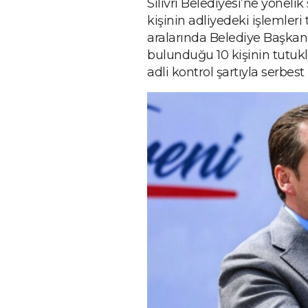
Silivri Belediyesi’ne yöneli
kişinin adliyedeki işlemle
aralarında Belediye Başkan
bulunduğu 10 kişinin tutukl
adli kontrol şartıyla serbest 