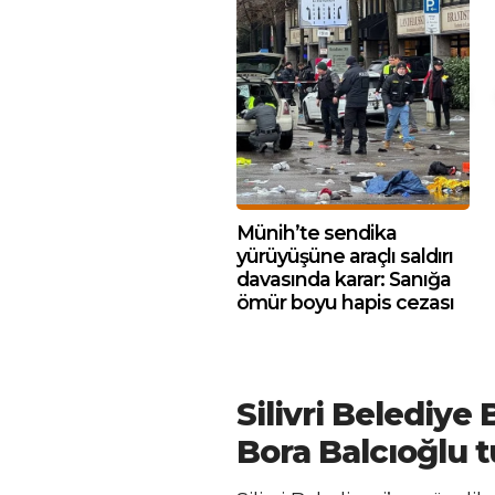
Münih’te sendika
yürüyüşüne araçlı saldırı
davasında karar: Sanığa
ömür boyu hapis cezası
Silivri Belediye
Bora Balcıoğlu 