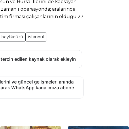
sun ve Bursa illerini de kapsayan
 zamanlı operasyonda; aralarında
tim firması çalışanlarının olduğu 27
beylikdüzü
istanbul
 tercih edilen kaynak olarak ekleyin
lerini ve güncel gelişmeleri anında
layarak WhatsApp kanalımıza abone