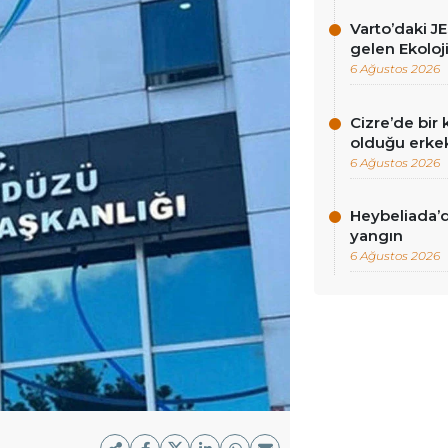
Varto’daki J
gelen Ekoloj
6 Ağustos 2026
Cizre’de bi
olduğu erkek
6 Ağustos 2026
Heybeliada’
yangın
6 Ağustos 2026