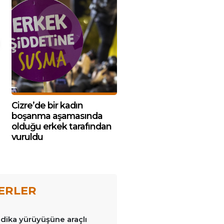
Cizre’de bir kadın
boşanma aşamasında
olduğu erkek tarafından
vuruldu
ERLER
dika yürüyüşüne araçlı