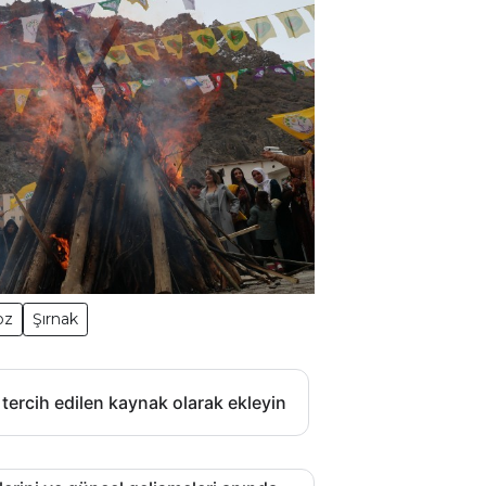
oz
Şırnak
 tercih edilen kaynak olarak ekleyin