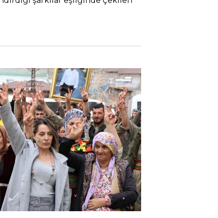
dirdiği şarkılar eşliğinde çekilen