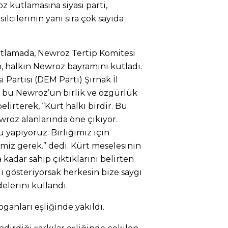
 kutlamasına siyasi parti,
lcilerinin yanı sıra çok sayıda
utlamada, Newroz Tertip Komitesi
n, halkın Newroz bayramını kutladı.
 Partisi (DEM Parti) Şırnak İl
 bu Newroz’un birlik ve özgürlük
irterek, “Kürt halkı birdir. Bu
roz alanlarında öne çıkıyor.
yapıyoruz. Birliğimiz için
 gerek.” dedi. Kürt meselesinin
 kadar sahip çıktıklarını belirten
gı gösteriyorsak herkesin bize saygı
elerini kullandı.
oganları eşliğinde yakıldı.