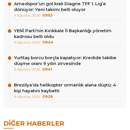
Amedspor’un gol kralı Diagne TFF 1. Lig’e
dönüyor: Yeni takımı belli oluyor
9 Ağustos 2026
09:52
YENİ Parti’nin Kırıkkale İl Başkanlığı yönetim
kadrosu belli oldu
9 Ağustos 2026
09:44
Yurttaş borcu borçla kapatıyor: Kredide takibe
düşme oranı 9 yılın zirvesinde
9 Ağustos 2026
09:41
Brezilya’da helikopter ormanlık alana düştü: 4
kişi hayatını kaybetti
9 Ağustos 2026
09:26
DIĞER HABERLER