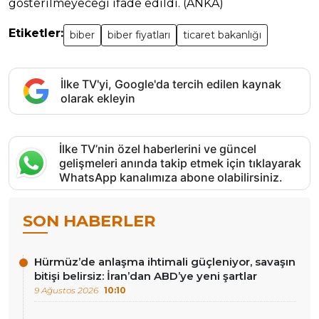
gösterilmeyeceği ifade edildi. (ANKA)
Etiketler:
biber
biber fiyatları
ticaret bakanlığı
İlke TV'yi, Google'da tercih edilen kaynak
olarak ekleyin
İlke TV’nin özel haberlerini ve güncel
gelişmeleri anında takip etmek için tıklayarak
WhatsApp kanalımıza abone olabilirsiniz.
SON HABERLER
Hürmüz’de anlaşma ihtimali güçleniyor, savaşın
bitişi belirsiz: İran’dan ABD’ye yeni şartlar
9 Ağustos 2026
10:10