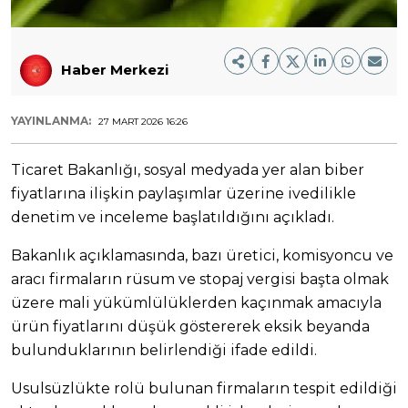
Haber Merkezi
YAYINLANMA:
27 MART 2026 16:26
Ticaret Bakanlığı, sosyal medyada yer alan biber
fiyatlarına ilişkin paylaşımlar üzerine ivedilikle
denetim ve inceleme başlatıldığını açıkladı.
Bakanlık açıklamasında, bazı üretici, komisyoncu ve
aracı firmaların rüsum ve stopaj vergisi başta olmak
üzere mali yükümlülüklerden kaçınmak amacıyla
ürün fiyatlarını düşük göstererek eksik beyanda
bulunduklarının belirlendiği ifade edildi.
Usulsüzlükte rolü bulunan firmaların tespit edildiği