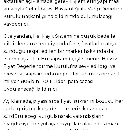
aktarılan açıklamada, gerekli işlemlerin yapılması
amacıyla Gelir İdaresi Başkanlığı ile Vergi Denetim
Kurulu Başkanlığı’na bildirimde bulunulacağı
kaydedildi.
Öte yandan, Hal Kayıt Sistemi’ne düşük bedelle
bildirilen ürünleri piyasada fahiş fiyatlarla satışa
sunduğu tespit edilen bir market hakkında da
işlem başlatıldı. Bu kapsamda, işletmenin Haksız
Fiyat Değerlendirme Kurulu’na sevk edildiği ve
mevzuat kapsamında öngörülen en üst sınırdan 1
milyon 806 bin 170 TL idari para cezası
uygulanacağı bildirildi.
Açıklamada, piyasalarda fiyat istikrarını bozucu her
türlü girişime karşı denetimlerin kararlılıkla
sürdürüleceği vurgulanarak, vatandaşların
mağduriyetine yol açan uygulamalara müsamaha