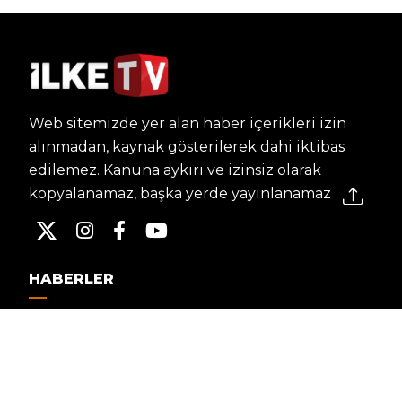
Web sitemizde yer alan haber içerikleri izin
alınmadan, kaynak gösterilerek dahi iktibas
edilemez. Kanuna aykırı ve izinsiz olarak
kopyalanamaz, başka yerde yayınlanamaz.
HABERLER
Dünya – Diplomasi
Kültür Sanat