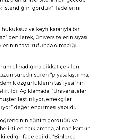
ek istendiğini gördük” ifadelerini
 hukuksuz ve keyfi kararıyla bir
” denilerek, üniversitelerin siyasi
elerinin tasarrufunda olmadığı
urum olmadığına dikkat çekilen
uzun süredir süren “piyasalaştırma,
emik özgürlüklerin tasfiyesi”nin
irtildi. Açıklamada, “Üniversiteler
 müşterileştiriliyor, emekçiler
yor” değerlendirmesi yapıldı.
n öğrencinin eğitim gördüğü ve
belirtilen açıklamada, alınan kararın
ilediği ifade edildi. “Binlerce