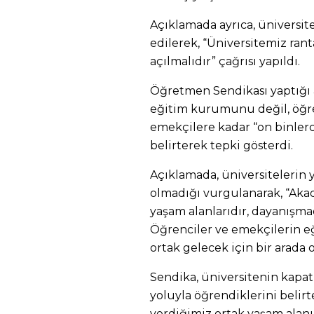
Açıklamada ayrıca, üniversit
edilerek, “Üniversitemiz ranta
açılmalıdır” çağrısı yapıldı.
Öğretmen Sendikası yaptığı a
eğitim kurumunu değil, öğr
emekçilere kadar “on binlerc
belirterek tepki gösterdi.
Açıklamada, üniversitelerin 
olmadığı vurgulanarak, “Ak
yaşam alanlarıdır, dayanışma
Öğrenciler ve emekçilerin eğ
ortak gelecek için bir arada 
Sendika, üniversitenin kapat
yoluyla öğrendiklerini belirt
verdiğimiz ortak yaşam alanı