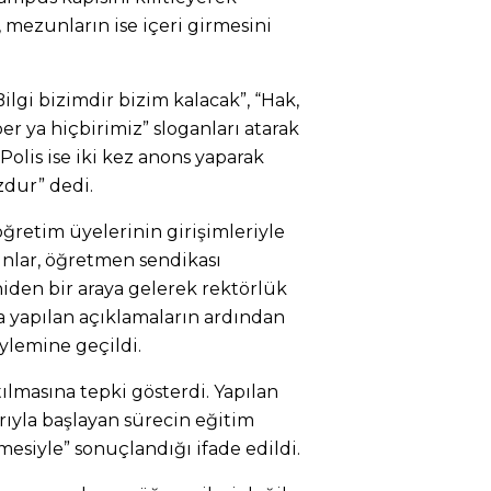
, mezunların ise içeri girmesini
lgi bizimdir bizim kalacak”, “Hak,
er ya hiçbirimiz” sloganları atarak
 Polis ise iki kez anons yaparak
zdur” dedi.
öğretim üyelerinin girişimleriyle
zunlar, öğretmen sendikası
niden bir araya gelerek rektörlük
 yapılan açıklamaların ardından
ylemine geçildi.
ılmasına tepki gösterdi. Yapılan
ıyla başlayan sürecin eğitim
esiyle” sonuçlandığı ifade edildi.