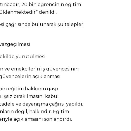
ltındadır, 20 bin öğrencinin eğitim
ürüklenmektedir” denildi.
si çağrısında bulunarak şu talepleri
vazgeçilmesi
ekilde yürütülmesi
ın ve emekçilerin iş güvencesinin
güvencelerin açıklanması
nin eğitim hakkının gasp
 işsiz bırakılmasını kabul
dele ve dayanışma çağrısı yapıldı.
nların değil, halkındır. Eğitim
eriyle açıklamasını sonlandırdı.