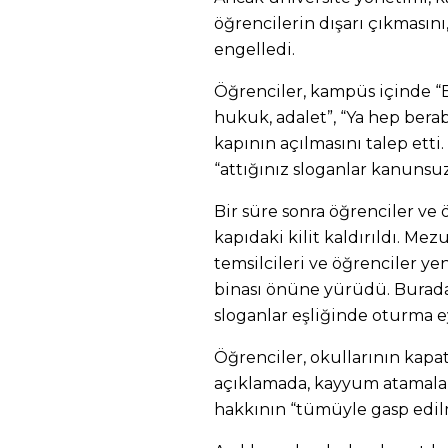
öğrencilerin dışarı çıkmasını
engelledi.
Öğrenciler, kampüs içinde “Bi
hukuk, adalet”, “Ya hep berab
kapının açılmasını talep etti.
“attığınız sloganlar kanunsu
Bir süre sonra öğrenciler ve 
kapıdaki kilit kaldırıldı. Me
temsilcileri ve öğrenciler ye
binası önüne yürüdü. Burada
sloganlar eşliğinde oturma e
Öğrenciler, okullarının kapat
açıklamada, kayyum atamalar
hakkının “tümüyle gasp edilm