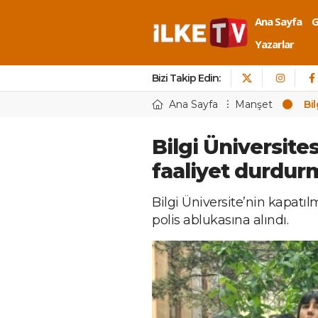
Ana Sayfa
Yazarlar
Bizi Takip Edin:
Ana Sayfa
Manşet
Bi
Bilgi Üniversite
faaliyet durdur
Bilgi Üniversite’nin kapatı
polis ablukasına alındı.