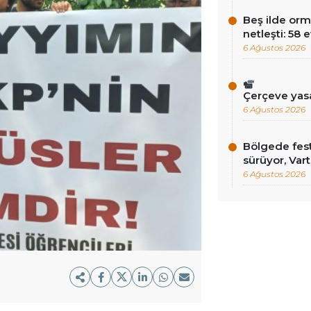
Beş ilde orm
netleşti: 58 
6 Ağustos 2026
Çerçeve yas
6 Ağustos 2026
Bölgede fest
sürüyor, Vart
6 Ağustos 2026