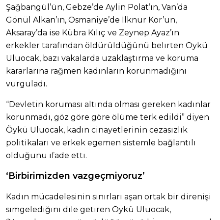
Şağbangül’ün, Gebze’de Aylin Polat’ın, Van’da
Gönül Alkan’ın, Osmaniye’de İlknur Kor’un,
Aksaray’da ise Kübra Kılıç ve Zeynep Ayaz’ın
erkekler tarafından öldürüldüğünü belirten Öykü
Uluocak, bazı vakalarda uzaklaştırma ve koruma
kararlarına rağmen kadınların korunmadığını
vurguladı.
“Devletin koruması altında olması gereken kadınlar
korunmadı, göz göre göre ölüme terk edildi” diyen
Öykü Uluocak, kadın cinayetlerinin cezasızlık
politikaları ve erkek egemen sistemle bağlantılı
olduğunu ifade etti.
‘Birbirimizden vazgeçmiyoruz’
Kadın mücadelesinin sınırları aşan ortak bir direnişi
simgelediğini dile getiren Öykü Uluocak,