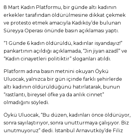
8 Mart Kadın Platformu, bir günde altı kadının
erkekler tarafından öldürülmesine dikkat çekmek
ve protesto etmek amacıyla Kadıköy’de bulunan
Süreyya Operası önünde basın açıklaması yaptı.
“1 Günde 6 kadın öldürüldü, kadınlar isyandayız!”
pankartının açıldığı açıklamada, “Jin jiyan azadî” ve
“Kadın cinayetleri politiktir” sloganları atıldı.
Platform adına basın metnini okuyan Öykü
Uluocak, yalnızca bir gün içinde farklı şehirlerde
altı kadının öldürüldüğünü hatırlatarak, bunun
“rastlantı, bireysel öfke ya da anlık cinnet”
olmadığını söyledi.
Öykü Uluocak, “Bu düzen, kadınları önce öldürüyor,
sonra sayılaştırıyor, sonra unutturmaya çalışıyor. Biz
unutmuyoruz” dedi. İstanbul Arnavutköy’de Filiz