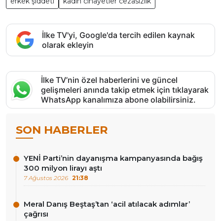
erkek şiddeti
kadın cinayetler cezasızlık
İlke TV'yi, Google'da tercih edilen kaynak
olarak ekleyin
İlke TV’nin özel haberlerini ve güncel
gelişmeleri anında takip etmek için tıklayarak
WhatsApp kanalımıza abone olabilirsiniz.
SON HABERLER
YENİ Parti’nin dayanışma kampanyasında bağış
300 milyon lirayı aştı
7 Ağustos 2026
21:38
Meral Danış Beştaş’tan ‘acil atılacak adımlar’
çağrısı