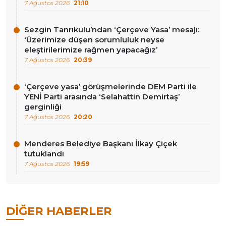
7 Ağustos 2026
21:10
Sezgin Tanrıkulu’ndan ‘Çerçeve Yasa’ mesajı:
‘Üzerimize düşen sorumluluk neyse
eleştirilerimize rağmen yapacağız’
7 Ağustos 2026
20:39
‘Çerçeve yasa’ görüşmelerinde DEM Parti ile
YENİ Parti arasında ‘Selahattin Demirtaş’
gerginliği
7 Ağustos 2026
20:20
Menderes Belediye Başkanı İlkay Çiçek
tutuklandı
7 Ağustos 2026
19:59
DIĞER HABERLER