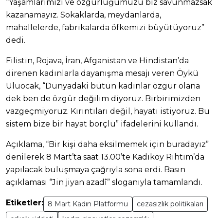
“Yaşamlarımızı ve özgürlüğümüzü biz savunmazsak
kazanamayız. Sokaklarda, meydanlarda,
mahallelerde, fabrikalarda öfkemizi büyütüyoruz”
dedi.
Filistin, Rojava, İran, Afganistan ve Hindistan’da
direnen kadınlarla dayanışma mesajı veren Öykü
Uluocak, “Dünyadaki bütün kadınlar özgür olana
dek ben de özgür değilim diyoruz. Birbirimizden
vazgeçmiyoruz. Kırıntıları değil, hayatı istiyoruz. Bu
sistem bize bir hayat borçlu” ifadelerini kullandı.
Açıklama, “Bir kişi daha eksilmemek için buradayız”
denilerek 8 Mart’ta saat 13.00’te Kadıköy Rıhtım’da
yapılacak buluşmaya çağrıyla sona erdi. Basın
açıklaması “Jin jiyan azadî” sloganıyla tamamlandı.
Etiketler:
8 Mart Kadın Platformu
cezasızlık politikaları