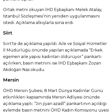
Ortak metni okuyan İHD Eşbaşkanı Melek Atalay,
İstanbul Sözleşmesi’nin yeniden uygulanmasını
istedi. Açıklama alkışlarla sona erdi.
Siirt
Siirt’te de açıklama yapıldı. Aile ve Sosyal Hizmetler
İl Müdürlüğü önünde yapılan açıklamada “Erkek
egemen aile yapısı kadınları öldürüyor” pankartı
açılırken, basın metnini ise İHD Eşbaşkanı Zozan
Akdoğan Nas okudu.
Mersin
ÖHD Mersin Şubesi, 8 Mart Dünya Kadınlar Günü
etkinlikleri kapsamında Mersin Adliyesi önünde
açıklama yaptı. “Jin jiyan azadî” pankartının açıldığı
eylemde basın metnini ÖHD Kadın Komisyonu üyesi