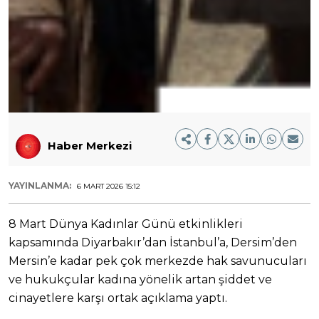
Haber Merkezi
YAYINLANMA:
6 MART 2026 15:12
8 Mart Dünya Kadınlar Günü etkinlikleri
kapsamında Diyarbakır’dan İstanbul’a, Dersim’den
Mersin’e kadar pek çok merkezde hak savunucuları
ve hukukçular kadına yönelik artan şiddet ve
cinayetlere karşı ortak açıklama yaptı.