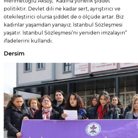
Mehmetoğlu Aksoy, “Kadına yönelik şiddet
politiktir. Devlet dili ne kadar sert, ayrıştırıcı ve
ötekileştirici olursa şiddet de o ölçüde artar. Biz
kadınlar yaşamdan yanayız. İstanbul Sözleşmesi
yaşatır. İstanbul Sözleşmesi’ni yeniden imzalayın”
ifadelerini kullandı.
Dersim