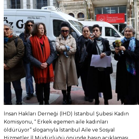
İnsan Hakları Derneği (İHD) İstanbul Şubesi Kadın
Komisyonu, “ Erkek egemen aile kadınları
öldürüyor” sloganıyla İstanbul Aile ve Sosyal
Hizmetler İl Müdürlüğü önünde basın açıklaması