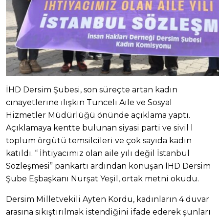
İHD Dersim Şubesi, son süreçte artan kadın
cinayetlerine ilişkin Tunceli Aile ve Sosyal
Hizmetler Müdürlüğü önünde açıklama yaptı.
Açıklamaya kentte bulunan siyasi parti ve sivil l
toplum örgütü temsilcileri ve çok sayıda kadın
katıldı. “ İhtiyacımız olan aile yılı değil İstanbul
Sözleşmesi” pankartı ardından konuşan İHD Dersim
Şube Eşbaşkanı Nurşat Yeşil, ortak metni okudu.
Dersim Milletvekili Ayten Kordu, kadınların 4 duvar
arasına sıkıştırılmak istendiğini ifade ederek şunları