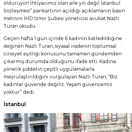
öldürüyor! İhtiyacımız olan aile yılı değil İstanbul
Sözleşmesi” pankartının açıldığı açıklamanın basın
metnini İHD İzmir Şubesi yöneticisi avukat Nazlı
Turan okudu.
Geçen hafta 1 gün içinde 6 kadının katledildiğine
değinen Nazlı Turan, siyasal iradenin toplumsal
cinsiyet eşitliği konusunu tamamen gündemden
çıkarmış durumda olduğunu ifade etti. Kadına
yönelik şiddetin çeşitli uygulamalarla
meşrulaştırıldığını vurgulayan Nazlı Turan, “Biz
kadınlar güvende değiliz. Yaşam güvencemiz
yoktur” dedi.
İstanbul