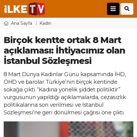
Ana Sayfa
Kadın
Birçok kentte ortak 8 Mart
açıklaması: İhtiyacımız olan
İstanbul Sözleşmesi
8 Mart Dünya Kadınlar Günü kapsamında İHD,
ÖHD ve barolar Türkiye’nin birçok kentinde
sokağa çıktı. “Kadına yönelik şiddet politiktir”
vurgusunun yapıldığı açıklamalarda, cezasızlık
politikalarına son verilmesi ve İstanbul
Sözleşmesi’ne geri dönülmesi çağrısı öne çıktı.