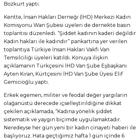
Bozkurt yaptı.
Kentte, İnsan Hakları Derneği (İHD) Merkezi Kadın
Komisyonu Wan Şubesi üyeleri de dernekte basın
toplantısı düzenledi. “Şiddet kadının kaderi değildir
Kadın hakları ile kadındır” pankartına yer verilen
toplantıya Türkiye İnsan Hakları Vakfı Van
Temsilciliği üyeleri katıldı. Konuya ilişkin
açıklamanın Türkçesini İHD Van Şube Eşbaşkanı
Ayten Kıran, Kürtçesini İHD Van Şube Üyesi Elif
Gemicioğlu yaptı.
Erkek egemen, militer ve feodal değer yargıların
olağanüstü derecede içselleştirildiğine dikkat
çekilen açıklamada, “Kadına yönelik şiddet
sistematik ve yaygın biçimde uygulamaktadır.
Neredeyse her gün yeni bir kadın cinayeti haberi ile
başlıyoruz. Hata geçtiğimiz hafta 1 gün içinde 6