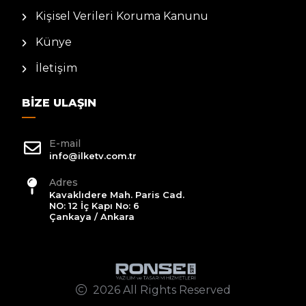
Kişisel Verileri Koruma Kanunu
Künye
İletişim
BIZE ULAŞIN
E-mail
info@ilketv.com.tr
Adres
Kavaklıdere Mah. Paris Cad.
NO: 12 İç Kapı No: 6
Çankaya / Ankara
2026 All Rights Reserved