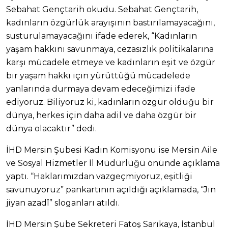
Sebahat Gençtarih okudu. Sebahat Gençtarih,
kadınların özgürlük arayışının bastırılamayacağını,
susturulamayacağını ifade ederek, “Kadınların
yaşam hakkını savunmaya, cezasızlık politikalarına
karşı mücadele etmeye ve kadınların eşit ve özgür
bir yaşam hakkı için yürüttüğü mücadelede
yanlarında durmaya devam edeceğimizi ifade
ediyoruz. Biliyoruz ki, kadınların özgür olduğu bir
dünya, herkes için daha adil ve daha özgür bir
dünya olacaktır” dedi.
İHD Mersin Şubesi Kadın Komisyonu ise Mersin Aile
ve Sosyal Hizmetler İl Müdürlüğü önünde açıklama
yaptı. “Haklarımızdan vazgeçmiyoruz, eşitliği
savunuyoruz” pankartının açıldığı açıklamada, “Jin
jiyan azadî” sloganları atıldı.
İHD Mersin Şube Sekreteri Fatoş Sarıkaya, İstanbul