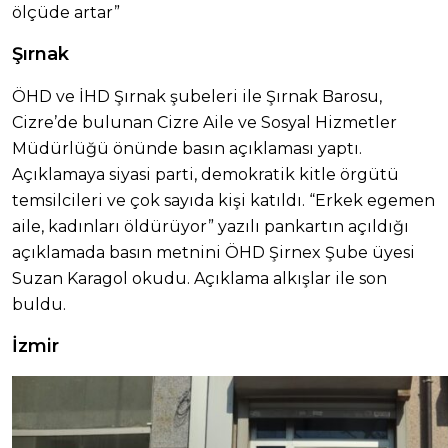
ölçüde artar”
Şırnak
ÖHD ve İHD Şırnak şubeleri ile Şırnak Barosu,
Cizre’de bulunan Cizre Aile ve Sosyal Hizmetler
Müdürlüğü önünde basın açıklaması yaptı.
Açıklamaya siyasi parti, demokratik kitle örgütü
temsilcileri ve çok sayıda kişi katıldı. “Erkek egemen
aile, kadınları öldürüyor” yazılı pankartın açıldığı
açıklamada basın metnini ÖHD Şirnex Şube üyesi
Suzan Karagol okudu. Açıklama alkışlar ile son
buldu.
İzmir