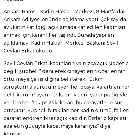
Ankara Barosu Kadın Hakları Merkezi, 8 Mart’a dair
Ankara Adliyesi önünde açıklama yaptı. Çok sayıda
avukatın katıldığı açıklamada katledilen kadınları
anmak için karanfiller taşındı. Burada yapılan
açıklamayı Kadın Hakları Merkezi Başkanı Sevil
Ceylan Erkat okudu.
Sevil Ceylan Erkat, kadınların yalnızca açık şiddetle
değil “şüpheli ” denilerek cinayetlerin üzerlerinin
örtülmeye çalışıldığını belirterek, “Etkin
soruşturma yürütülmeyen her dosya, karartılan her
delil, korunmayan her kadın ve eril yargı pratiğiyle
verilen her ‘takipsizlik’ kararı, bu cinayetlerin suç
ortağıdır. Şüpheli bırakılan her kadın ölümü, failleri
cesaretlendiren birer açık kapıdır. Bizler o kapıları
adaletin gücüyle kapatmaya kararlıyız” diye
konuştu.