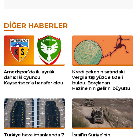
DIĞER HABERLER
Amedspor’da iki ayrılık
Kredi çekenin sırtındaki
daha: İki oyuncu
vergi artışı yüzde 628’i
Kayserispor’a transfer oldu
buldu: Borçlanan
Hazine’nin gelirini büyüttü
Türkiye havalimanlarında 7
İsrail’in Suriye’nin