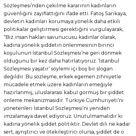
Sözleşmesi’nden çekilme kararının kadınların
güvenliğini zayıflattığını ifade etti. Fatoş Sarıkaya,
devletin kadınları korumaya yönelik daha etkili
politikalar geliştirmesi gerektiğini vurgulayarak,
“Biz insan hakları savunucusu kadınlar olarak,
kadına yönelik şiddetin önlenmesinin birinci
koşulunun İstanbul Sözleşmesi’ne geri dönmek
olduğunu bir kez daha hatırlatıyoruz. ‘İstanbul
Sözleşmesi yaşatır’ söylemi içi boş bir slogan
değildir. Bu sözleşme, erkek egemen zihniyetle
mücadele etmek üzere kadınların emeğiyle
hazırlanmış, uluslararası kabul görmüş bir şiddet
önleme mekanizmasıdır. Türkiye Cumhuriyeti’ni
yönetenleri İstanbul Sözleşmesi’ni yeniden
imzalamaya davet ediyoruz. Unutulmamalıdır ki
kadına yönelik şiddet politiktir. Devlet dili ne kadar
sert, ayrıştırıcı ve ötekileştirici olursa, şiddet de o