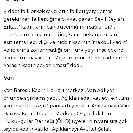
Şiddet faili erkek savcıların failleri yargılaması
gerekirken failleştiğine dikkat çeken Sevil Ceylan
Erkat, “Kadınların can güvenliğinin sağlandığı,
emeğinin sömürülmediği, karar mekanizmalarında
eşit temsil edildiği ve hiçbir kadının ‘makbul kadın’
kalıplarına zorlanmadığı bir Türkiye’yi inşa edene
kadar durmayacağız. Yaşasın feminist mücadelemiz!
Yaşasın kadın dayanışması!” dedi.
Van
Van Barosu Kadın Hakları Merkezi, Van Adliyesi
önünde açıklama yaptı. Açıklamada “Katledilen tüm
kadınların sessiyiz” pankartı yer aldı. Açıklamaya Van
Barosu Kadın Hakları Merkezi, Özgürlük İçin
Hukukçular Derneği (ÖHD) üyelerinin yanı sıra çok
sayıda kadın katıldı. Açıklamayı Avukat Şafak