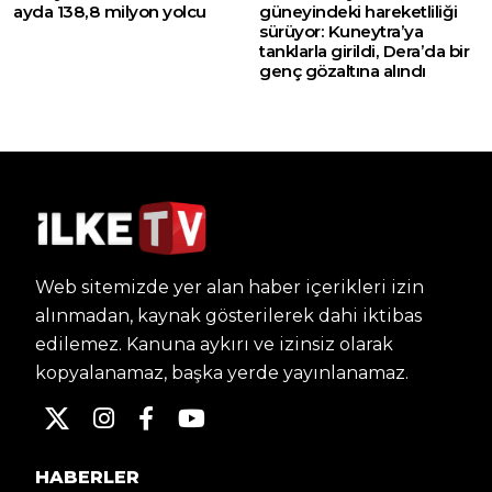
ayda 138,8 milyon yolcu
güneyindeki hareketliliği
sürüyor: Kuneytra’ya
tanklarla girildi, Dera’da bir
genç gözaltına alındı
Web sitemizde yer alan haber içerikleri izin
alınmadan, kaynak gösterilerek dahi iktibas
edilemez. Kanuna aykırı ve izinsiz olarak
kopyalanamaz, başka yerde yayınlanamaz.
HABERLER