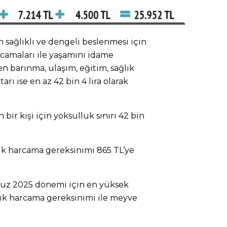
n sağlıklı ve dengeli beslenmesi için
amaları ile yaşamını idame
n barınma, ulaşım, eğitim, sağlık
rı ise en az 42 bin 4 lira olarak
bir kişi için yoksulluk sınırı 42 bin
ük harcama gereksinimi 865 TL’ye
z 2025 dönemi için en yüksek
lık harcama gereksinimi ile meyve