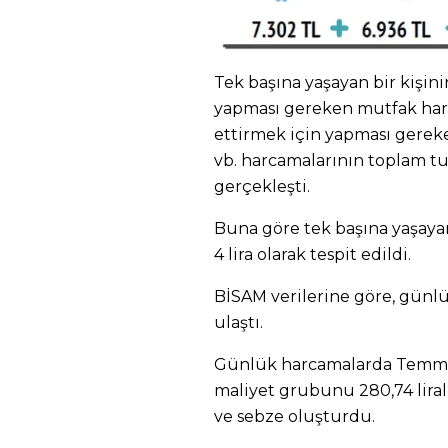
Tek başına yaşayan bir kişini
yapması gereken mutfak harc
ettirmek için yapması gereke
vb. harcamalarının toplam tuta
gerçekleşti.
Buna göre tek başına yaşayan 
4 lira olarak tespit edildi.
BİSAM verilerine göre, günl
ulaştı.
Günlük harcamalarda Temmu
maliyet grubunu 280,74 lira
ve sebze oluşturdu.