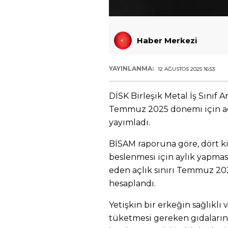
Haber Merkezi
YAYINLANMA:
12 AĞUSTOS 2025 16:53
DİSK Birleşik Metal İş Sınıf 
Temmuz 2025 dönemi için açl
yayımladı.
BİSAM raporuna göre, dört kiş
beslenmesi için aylık yapma
eden açlık sınırı Temmuz 2025
hesaplandı.
Yetişkin bir erkeğin sağlıklı
tüketmesi gereken gıdaların a