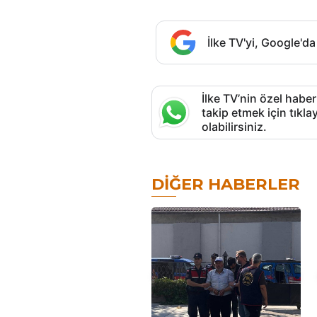
İlke TV'yi, Google'da
İlke TV’nin özel haber
takip etmek için tık
olabilirsiniz.
DIĞER HABERLER