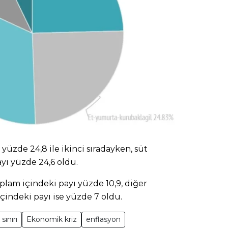
yüzde 24,8 ile ikinci sıradayken, süt
yı yüzde 24,6 oldu.
lam içindeki payı yüzde 10,9, diğer
çindeki payı ise yüzde 7 oldu.
sınırı
Ekonomik kriz
enflasyon