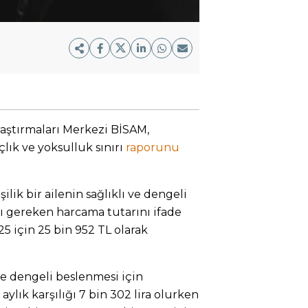
Araştırmaları Merkezi BİSAM,
ık ve yoksulluk sınırı
raporunu
ilik bir ailenin sağlıklı ve dengeli
sı gereken harcama tutarını ifade
 için 25 bin 952 TL olarak
 ve dengeli beslenmesi için
ylık karşılığı 7 bin 302 lira olurken