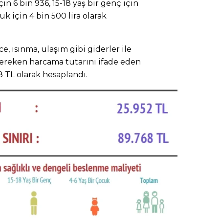
in 6 bin 936, 15-18 yaş bir genç için
cuk için 4 bin 500 lira olarak
nce, ısınma, ulaşım gibi giderler ile
 gereken harcama tutarını ifade eden
8 TL olarak hesaplandı.