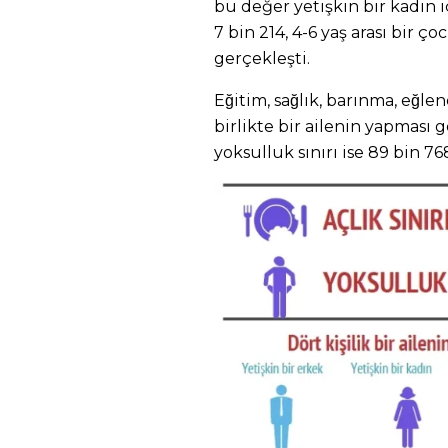
bu değer yetişkin bir kadın iç
7 bin 214, 4-6 yaş arası bir ço
gerçekleşti.
Eğitim, sağlık, barınma, eğle
birlikte bir ailenin yapması
yoksulluk sınırı ise 89 bin 76