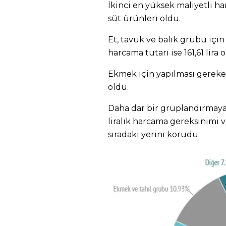
İkinci en yüksek maliyetli ha
süt ürünleri oldu.
Et, tavuk ve balık grubu iç
harcama tutarı ise 161,61 lira 
Ekmek için yapılması gereke
oldu.
Daha dar bir gruplandırmay
liralık harcama gereksinimi ve
sıradaki yerini korudu.