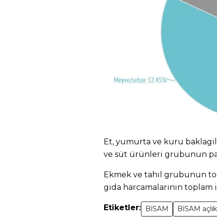
Et, yumurta ve kuru baklagil 
ve süt ürünleri grubunun pa
Ekmek ve tahıl grubunun top
gıda harcamalarının toplam i
Etiketler:
BİSAM
BİSAM açlık 