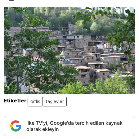
Etiketler:
bitlis
taş evler
İlke TV'yi, Google'da tercih edilen kaynak
olarak ekleyin