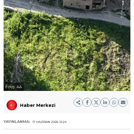
Foto:
AA
Haber Merkezi
YAYINLANMA:
17 HAZIRAN 2026 12:24