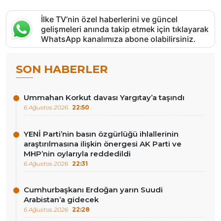
İlke TV’nin özel haberlerini ve güncel
gelişmeleri anında takip etmek için tıklayarak
WhatsApp kanalımıza abone olabilirsiniz.
SON HABERLER
Ummahan Korkut davası Yargıtay’a taşındı
6 Ağustos 2026
22:50
YENİ Parti’nin basın özgürlüğü ihlallerinin
araştırılmasına ilişkin önergesi AK Parti ve
MHP’nin oylarıyla reddedildi
6 Ağustos 2026
22:31
Cumhurbaşkanı Erdoğan yarın Suudi
Arabistan’a gidecek
6 Ağustos 2026
22:28