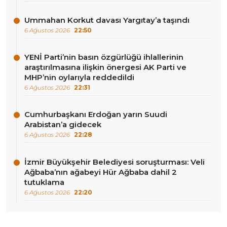
Ummahan Korkut davası Yargıtay’a taşındı
6 Ağustos 2026
22:50
YENİ Parti’nin basın özgürlüğü ihlallerinin
araştırılmasına ilişkin önergesi AK Parti ve
MHP’nin oylarıyla reddedildi
6 Ağustos 2026
22:31
Cumhurbaşkanı Erdoğan yarın Suudi
Arabistan’a gidecek
6 Ağustos 2026
22:28
İzmir Büyükşehir Belediyesi soruşturması: Veli
Ağbaba’nın ağabeyi Hür Ağbaba dahil 2
tutuklama
6 Ağustos 2026
22:20