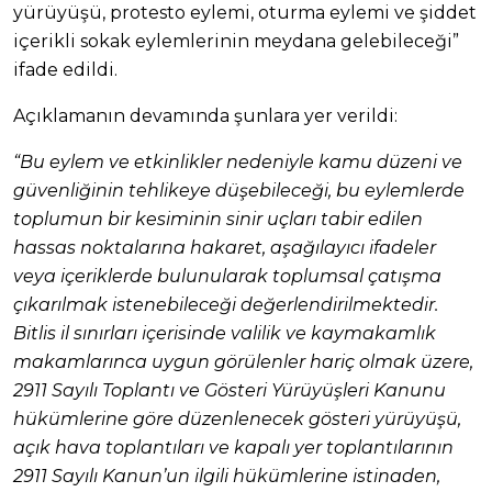
yürüyüşü, protesto eylemi, oturma eylemi ve şiddet
içerikli sokak eylemlerinin meydana gelebileceği”
ifade edildi.
Açıklamanın devamında şunlara yer verildi:
“Bu eylem ve etkinlikler nedeniyle kamu düzeni ve
güvenliğinin tehlikeye düşebileceği, bu eylemlerde
toplumun bir kesiminin sinir uçları tabir edilen
hassas noktalarına hakaret, aşağılayıcı ifadeler
veya içeriklerde bulunularak toplumsal çatışma
çıkarılmak istenebileceği değerlendirilmektedir.
Bitlis il sınırları içerisinde valilik ve kaymakamlık
makamlarınca uygun görülenler hariç olmak üzere,
2911 Sayılı Toplantı ve Gösteri Yürüyüşleri Kanunu
hükümlerine göre düzenlenecek gösteri yürüyüşü,
açık hava toplantıları ve kapalı yer toplantılarının
2911 Sayılı Kanun’un ilgili hükümlerine istinaden,