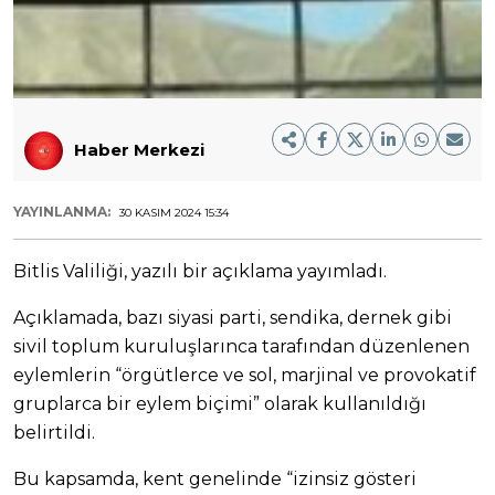
Haber Merkezi
YAYINLANMA:
30 KASIM 2024 15:34
Bitlis Valiliği, yazılı bir açıklama yayımladı.
Açıklamada, bazı siyasi parti, sendika, dernek gibi
sivil toplum kuruluşlarınca tarafından düzenlenen
eylemlerin “örgütlerce ve sol, marjinal ve provokatif
gruplarca bir eylem biçimi” olarak kullanıldığı
belirtildi.
Bu kapsamda, kent genelinde “izinsiz gösteri