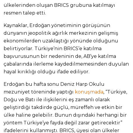
ülkelerinden oluşan BRICS grubuna katılmayı
resmen talep etti.
Kaynaklar, Erdoğan yönetiminin görüşünün
dünyanın jeopolitik ağırlık merkezinin gelişmiş
ekonomilerden uzaklaştığı yönünde olduğunu
belirtiyorlar. Türkiye’nin BRICS’e katılma
başvurusunun bir nedeninin de, AB’ye katılma
çabalarında ilerleme kaydedilmemesinden duyulan
hayal kırıklığı olduğu ifade ediliyor.
Erdoğan bu hafta sonu Deniz Harp Okulu
mezuniyet töreninde yaptığı
konuşmada
, “Türkiye,
Doğu ve Batı ile ilişkilerini eş zamanlı olarak
geliştirdiği takdirde güçlü, müreffeh ve etkin bir
ülke haline gelebilir. Bunun dışındaki herhangi bir
yöntem Türkiye’ye fayda değil zarar getirecektir”
ifadelerini kullanmıştı. BRICS, üyesi olan ülkeler