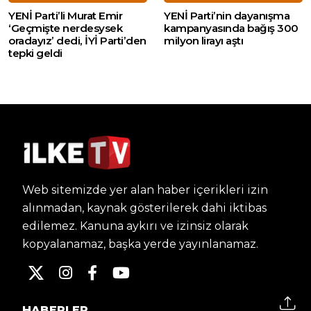
YENİ Parti’li Murat Emir
YENİ Parti’nin dayanışma
‘Geçmişte nerdesysek
kampanyasında bağış 300
oradayız’ dedi, İYİ Parti’den
milyon lirayı aştı
tepki geldi
Web sitemizde yer alan haber içerikleri izin
alınmadan, kaynak gösterilerek dahi iktibas
edilemez. Kanuna aykırı ve izinsiz olarak
kopyalanamaz, başka yerde yayınlanamaz.
HABERLER