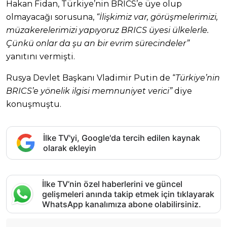
Hakan Fidan, Türkiye’nin BRICS’e üye olup
olmayacağı sorusuna,
“İlişkimiz var, görüşmelerimizi,
müzakerelerimizi yapıyoruz BRICS üyesi ülkelerle.
Çünkü onlar da şu an bir evrim sürecindeler”
yanıtını vermişti.
Rusya Devlet Başkanı Vladimir Putin de “
Türkiye’nin
BRICS’e yönelik ilgisi memnuniyet verici”
diye
konuşmuştu.
İlke TV'yi, Google'da tercih edilen kaynak
olarak ekleyin
İlke TV’nin özel haberlerini ve güncel
gelişmeleri anında takip etmek için tıklayarak
WhatsApp kanalımıza abone olabilirsiniz.