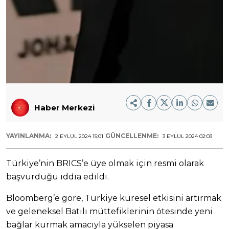
Haber Merkezi
YAYINLANMA:
GÜNCELLENME:
2 EYLÜL 2024 15:01
3 EYLÜL 2024 02:03
Türkiye’nin BRICS’e üye olmak için resmi olarak
başvurduğu iddia edildi.
Bloomberg’e göre, Türkiye küresel etkisini artırmak
ve geleneksel Batılı müttefiklerinin ötesinde yeni
bağlar kurmak amacıyla yükselen piyasa