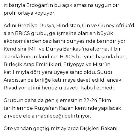
itibarıyla Erdoğan’ın bu açıklamasına uygun bir
profil ortaya koyuyor.
Adını Brezilya, Rusya, Hindistan, Çin ve Güney Afrika’
alan BRICS grubu, gelişmekte olan en büyük
ekonomilerden bazılarını bünyesinde barındırıyor.
Kendisini IMF ve Dünya Bankası’na alternatif bir
İ
alanda konumlandıran BRICS bu yılın başında
ran,
Birleşik Arap Emirlikleri, Etiyopya ve Mısır’ın
katılımıyla dört yeni üyeye sahip oldu. Suudi
Arabistan da birliğe katılmaya davet edildi ancak
Riyad yönetimi henüz u daveti kabul etmedi.
Grubun daha da genişlemesinin 22-24 Ekim
tarihlerinde Rusya’nın Kazan kentinde yapılacak
zirvede ele alınabileceği belirtiliyor.
Öte yandan geçtiğimiz aylarda Dışişleri Bakanı