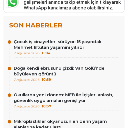
gelişmeleri anında takip etmek için tıklayarak
WhatsApp kanalımıza abone olabilirsiniz.
SON HABERLER
Çocuk iş cinayetleri sürüyor: 15 yaşındaki
Mehmet Eltutan yaşamını yitirdi
7 Ağustos 2026
11:04
Doğa kendi ebrusunu çizdi: Van Gölü’nde
büyüleyen görüntü
7 Ağustos 2026
10:59
Okullarda yeni dönem: MEB ile İçişleri anlaştı,
güvenlik uygulamaları genişliyor
7 Ağustos 2026
10:37
Mikroplastikler okyanusun en derin yaşam
alanlarına kadar ulaştı