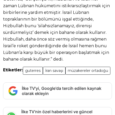
zaman Lübnan hükümetini istikrarsızlaştırmak için
birbirlerine yardım etmiştir. İsrail Lübnan
topraklarının bir bölümünü işgal ettiğinde,
Hizbullah bunu ‘silahsızlanamayız, direnişi
sürdürmeliyiz’ demek için bahane olarak kullanır.
Hizbullah, daha önce söz vermiş olmasına rağmen
İsrail’e roket gönderdiğinde de İsrail hemen bunu
Lübnan’a karşı büyük bir operasyon başlatmak için
bahane olarak kullanır.” dedi.
Etiketler:
guterres
İran savaşı
müzakereler ortadoğu
İlke TV'yi, Google'da tercih edilen kaynak
olarak ekleyin
İlke TV’nin özel haberlerini ve güncel