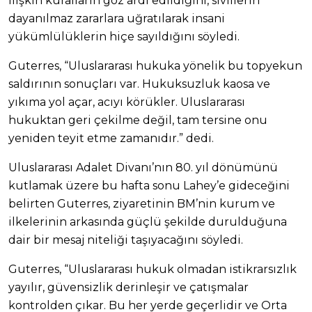
ilişkin kuralların göz ardı edildiğini, sivillerin
dayanılmaz zararlara uğratılarak insani
yükümlülüklerin hiçe sayıldığını söyledi.
Guterres, “Uluslararası hukuka yönelik bu topyekun
saldırının sonuçları var. Hukuksuzluk kaosa ve
yıkıma yol açar, acıyı körükler. Uluslararası
hukuktan geri çekilme değil, tam tersine onu
yeniden teyit etme zamanıdır.” dedi.
Uluslararası Adalet Divanı’nın 80. yıl dönümünü
kutlamak üzere bu hafta sonu Lahey’e gideceğini
belirten Guterres, ziyaretinin BM’nin kurum ve
ilkelerinin arkasında güçlü şekilde durulduğuna
dair bir mesaj niteliği taşıyacağını söyledi.
Guterres, “Uluslararası hukuk olmadan istikrarsızlık
yayılır, güvensizlik derinleşir ve çatışmalar
kontrolden çıkar. Bu her yerde geçerlidir ve Orta