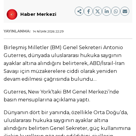
Haber Merkezi
YAYINLANMA:
14 NISAN 2026 22:29
Birleşmiş Milletler (BM) Genel Sekreteri Antonio
Guterres, dünyada uluslararası hukuka saygının
ayaklar altına alındığını belirterek, ABD/İsrail-İran
Savaşı için müzakerelere ciddi olarak yeniden
devam edilmesi çağrısında bulundu…
Guterres, New York’taki BM Genel Merkezi’nde
basın mensuplarına açıklama yaptı.
Dünyanın dört bir yanında, özellikle Orta Doğu’da,
uluslararası hukuka saygının ayaklar altına
alındığını belirten Genel Sekreter, güç kullanımına