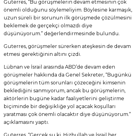
Guterres, “Bu görüşmelerin devam etmesinin çok
önemli olduğunu söylemeliyim. Böylesine karmaşık,
uzun süreli bir sorunun ilk görüşmede çözülmesini
beklemek de gerçekçi olmazdı diye
düşünüyorum.” değerlendirmesinde bulundu.
Guterres, görüşmeler sürerken ateşkesin de devam
etmesi gerektiğinin altını çizdi.
Lübnan ve İsrail arasında ABD’de devam eden
görüşmeler hakkında da Genel Sekreter, “Bugünkü
görüşmelerin tüm sorunları çözeceğini kimsenin
beklediğini sanmıyorum, ancak bu görüşmelerin,
aktörlerin bugüne kadar faaliyetlerini geliştirme
biçiminde bir değişikliğe yol açacak koşulları
yaratması çok önemli olacaktır diye düşünüyorum.”
açıklamasını yaptı.
Guterres, “Gerçek şu ki, Hizbullah ve İsrail her