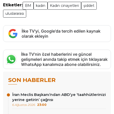
Etiketler:
BM
kadın
Kadın cinayetleri
şiddet
uluslararası
İlke TV'yi, Google'da tercih edilen kaynak
olarak ekleyin
İlke TV’nin özel haberlerini ve güncel
gelişmeleri anında takip etmek için tıklayarak
WhatsApp kanalımıza abone olabilirsiniz.
SON HABERLER
İran Meclis Başkanı’ndan ABD’ye ‘taahhütlerinizi
yerine getirin’ çağrısı
6 Ağustos 2026
23:00