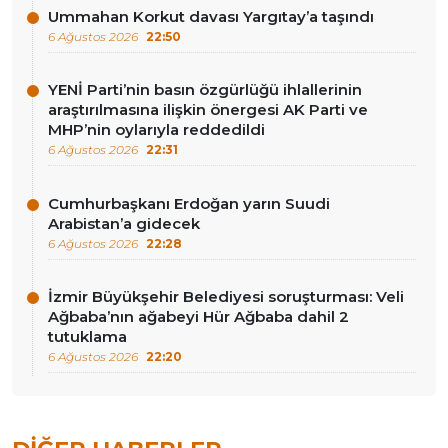
Ummahan Korkut davası Yargıtay’a taşındı
6 Ağustos 2026
22:50
YENİ Parti’nin basın özgürlüğü ihlallerinin
araştırılmasına ilişkin önergesi AK Parti ve
MHP’nin oylarıyla reddedildi
6 Ağustos 2026
22:31
Cumhurbaşkanı Erdoğan yarın Suudi
Arabistan’a gidecek
6 Ağustos 2026
22:28
İzmir Büyükşehir Belediyesi soruşturması: Veli
Ağbaba’nın ağabeyi Hür Ağbaba dahil 2
tutuklama
6 Ağustos 2026
22:20