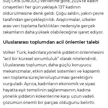
Suç Ofisi (UNODC) verilerine göre, 2024’te kadın
cinayetleri her gün yaklaşık 137 kadının
öldürülmesine denk geldi. Çoğu saldırı, yakın çevre
tarafından gerçekleştirildi. Araştırmalar, ülkeler
arası veri toplama farklılıkları nedeniyle gerçek
rakamların daha yüksek olabileceğine işaret ediyor.
Uluslararası toplumdan acil önlemler talebi
Volker Türk, kadınlara yönelik şiddetin önlenmesini
“acil bir küresel sorumluluk” olarak nitelendirdi.
Uluslararası toplumun, daha güçlü koruyucu
mekanizmalar, etkin adalet sistemleri ve kapsamlı
veri toplama süreçlerioluşturması gerektiğini
vurguladı. Ayrıca, kadınların ekonomik ve siyasi
hayatta eşit temsilinin sağlanmasının, kadına
yönelik şiddetin kökenlerine karşı uzun vadeli
çözümün önemli bir parçası olduğunu belirtti.