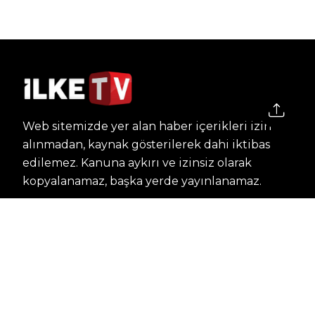
Web sitemizde yer alan haber içerikleri izin
alınmadan, kaynak gösterilerek dahi iktibas
edilemez. Kanuna aykırı ve izinsiz olarak
kopyalanamaz, başka yerde yayınlanamaz.
HABERLER
Dünya – Diplomasi