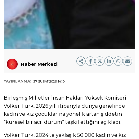
Haber Merkezi
YAYINLANMA:
27 ŞUBAT 2026 14:10
Birleşmiş Milletler İnsan Hakları Yüksek Komiseri
Volker Türk, 2026 yılı itibarıyla dünya genelinde
kadın ve kız çocuklarına yönelik artan şiddetin
“küresel bir acil durum” teşkil ettiğini açıkladı.
Volker Türk, 2024’te yaklaşık 50.000 kadın ve kız