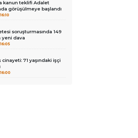
 kanun teklifi Adalet
da görüşülmeye başlandı
16:10
çetesi soruşturmasında 149
a yeni dava
16:05
ş cinayeti: 71 yaşındaki işçi
ü
16:00