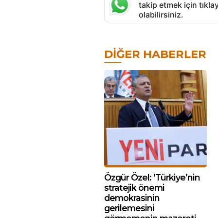
takip etmek için tık
olabilirsiniz.
DIĞER HABERLER
Özgür Özel: ‘Türkiye’nin
stratejik önemi
demokrasinin
gerilemesini