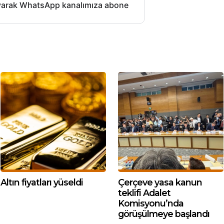
layarak WhatsApp kanalımıza abone
Altın fiyatları yüseldi
Çerçeve yasa kanun
teklifi Adalet
Komisyonu’nda
görüşülmeye başlandı