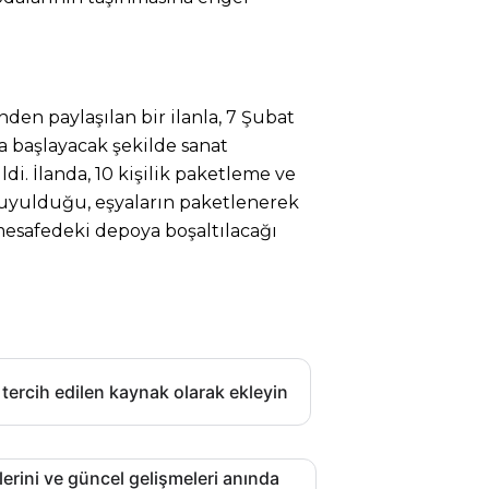
en paylaşılan bir ilanla, 7 Şubat
a başlayacak şekilde sanat
ldi. İlanda, 10 kişilik paketleme ve
duyulduğu, eşyaların paketlenerek
mesafedeki depoya boşaltılacağı
 tercih edilen kaynak olarak ekleyin
lerini ve güncel gelişmeleri anında