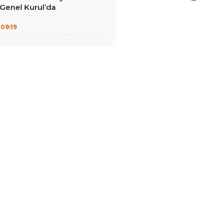
: Genel Kurul’da
09:19