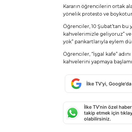
Kararın öğrencilerin ortak al
yönelik protesto ve boykotun
Öğrenciler, 10 Şubat’tan bu 
kahvelerimizle geliyoruz” v
yok” pankartlarıyla eylem dü
Öğrenciler, “İşgal kafe” adın
kahvelerini yapmaya başlamış
İlke TV'yi, Google'da
İlke TV’nin özel haber
takip etmek için tık
olabilirsiniz.