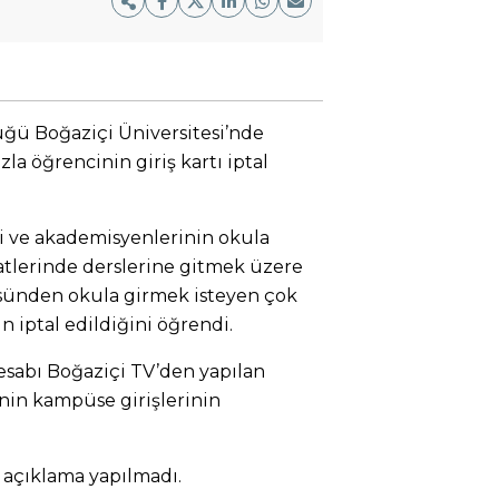
üğü Boğaziçi Üniversitesi’nde
la öğrencinin giriş kartı iptal
i ve akademisyenlerinin okula
aatlerinde derslerine gitmek üzere
ünden okula girmek isteyen çok
ın iptal edildiğini öğrendi.
esabı Boğaziçi TV’den yapılan
nin kampüse girişlerinin
r açıklama yapılmadı.