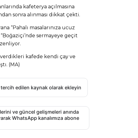
anlarında kafeterya açılmasına
dan sonra alınması dikkat çekti.
yana “Pahalı masalarınıza ucuz
e “Boğaziçi’nde sermayeye geçit
zenliyor.
ı verdikleri kafede kendi çay ve
tı. (MA)
 tercih edilen kaynak olarak ekleyin
lerini ve güncel gelişmeleri anında
layarak WhatsApp kanalımıza abone