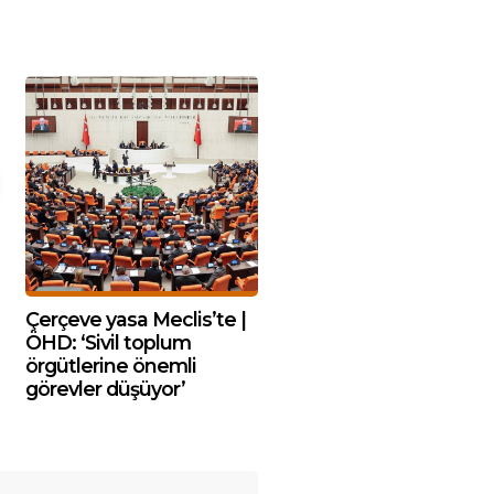
Çerçeve yasa Meclis’te |
ÖHD: ‘Sivil toplum
örgütlerine önemli
görevler düşüyor’