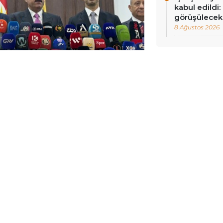
kabul edildi
görüşülecek
8 Ağustos 2026
ELLENME:
17 ŞUBAT 2025 13:04