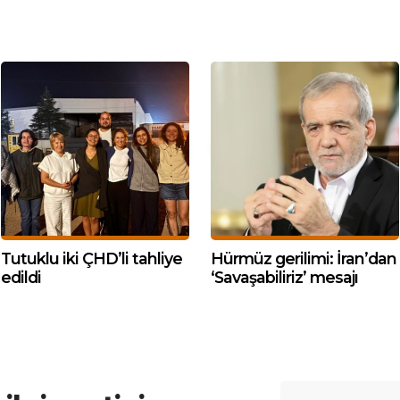
Tutuklu iki ÇHD’li tahliye
Hürmüz gerilimi: İran’dan
edildi
‘Savaşabiliriz’ mesajı