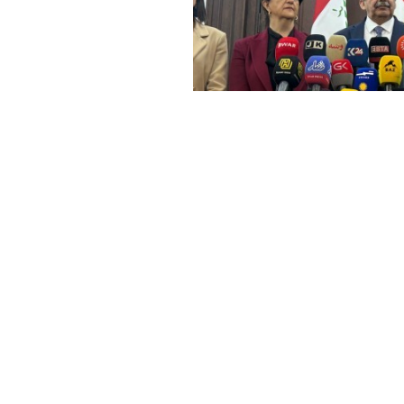
Haber Merkezi
YAYINLANMA:
GÜNC
17 ŞUBAT 2025 13:02