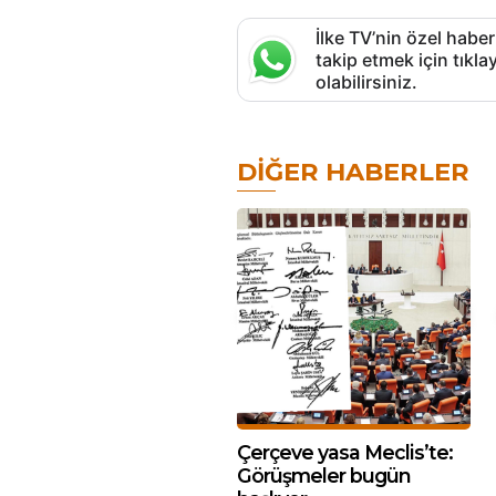
İlke TV’nin özel haber
takip etmek için tık
olabilirsiniz.
DIĞER HABERLER
Çerçeve yasa Meclis’te:
Görüşmeler bugün