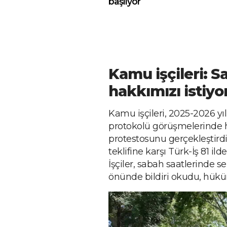
başlıyor
Kamu işçileri: S
hakkımızı istiyo
Kamu işçileri, 2025-2026 y
protokolü görüşmelerinde hü
protestosunu gerçekleştird
teklifine karşı Türk-İş 81 il
İşçiler, sabah saatlerinde se
önünde bildiri okudu, hükü