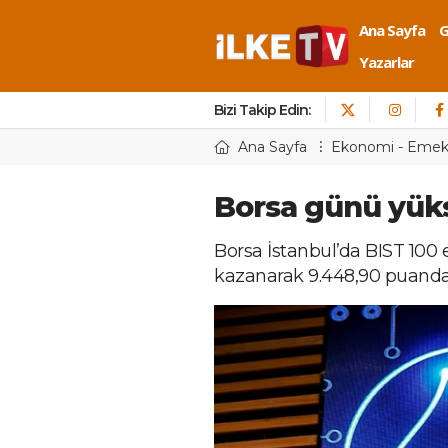
Ana Sayfa
Yazarlar
Bizi Takip Edin:
Ana Sayfa
Ekonomi - Eme
Borsa günü yüks
Borsa İstanbul’da BIST 100
kazanarak 9.448,90 puand