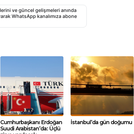
lerini ve güncel gelişmeleri anında
layarak WhatsApp kanalımıza abone
Cumhurbaşkanı Erdoğan
İstanbul’da gün doğumu
Suudi Arabistan’da: Üçlü