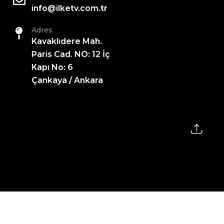
info@ilketv.com.tr
Adres
Kavaklıdere Mah.
Paris Cad. NO: 12 İç
Kapı No: 6
Çankaya / Ankara