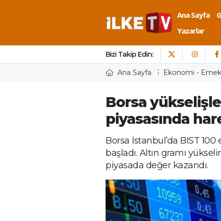
Ana Sayfa
Yazarlar
Bizi Takip Edin:
Ana Sayfa
Ekonomi - Eme
Borsa yükselişle 
piyasasında hare
Borsa İstanbul’da BIST 100 
başladı. Altın gramı yükseli
piyasada değer kazandı.