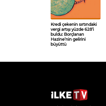
Kredi çekenin sırtındaki
vergi artışı yüzde 628’i
buldu: Borçlanan
Hazine’nin gelirini
büyüttü