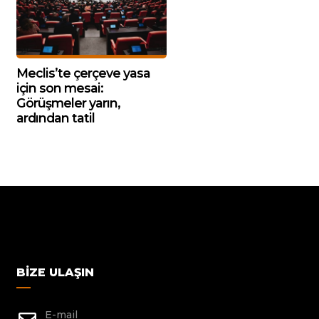
Meclis’te çerçeve yasa
için son mesai:
Görüşmeler yarın,
ardından tatil
BIZE ULAŞIN
E-mail