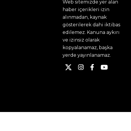
Web sitemizde yer alan
haber içerikleri izin
alınmadan, kaynak
gösterilerek dahi iktibas
edilemez. Kanuna aykırı
ve izinsiz olarak
kopyalanamaz, başka
yerde yayınlanamaz.