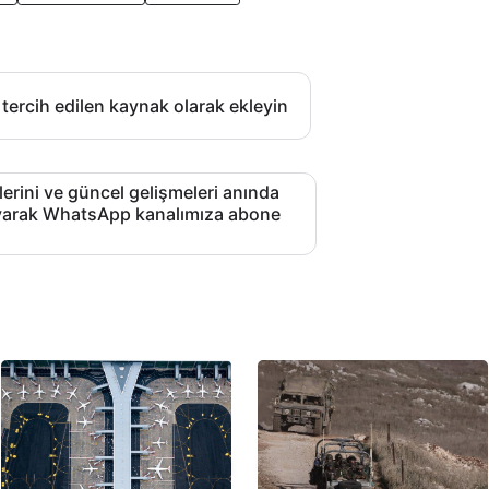
 tercih edilen kaynak olarak ekleyin
lerini ve güncel gelişmeleri anında
layarak WhatsApp kanalımıza abone