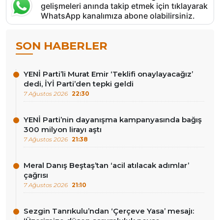
gelişmeleri anında takip etmek için tıklayarak
WhatsApp kanalımıza abone olabilirsiniz.
SON HABERLER
YENİ Parti’li Murat Emir ‘Teklifi onaylayacağız’
dedi, İYİ Parti’den tepki geldi
7 Ağustos 2026
22:30
YENİ Parti’nin dayanışma kampanyasında bağış
300 milyon lirayı aştı
7 Ağustos 2026
21:38
Meral Danış Beştaş’tan ‘acil atılacak adımlar’
çağrısı
7 Ağustos 2026
21:10
Sezgin Tanrıkulu’ndan ‘Çerçeve Yasa’ mesajı: