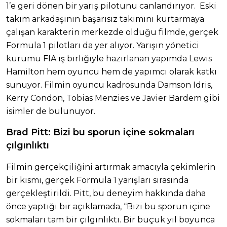
1’e geri dönen bir yarış pilotunu canlandırıyor. Eski
takım arkadaşının başarısız takımını kurtarmaya
çalışan karakterin merkezde olduğu filmde, gerçek
Formula 1 pilotları da yer alıyor. Yarışın yönetici
kurumu FIA iş birliğiyle hazırlanan yapımda Lewis
Hamilton hem oyuncu hem de yapımcı olarak katkı
sunuyor. Filmin oyuncu kadrosunda Damson Idris,
Kerry Condon, Tobias Menzies ve Javier Bardem gibi
isimler de bulunuyor.
Brad Pitt: Bizi bu sporun içine sokmaları
çılgınlıktı
Filmin gerçekçiliğini artırmak amacıyla çekimlerin
bir kısmı, gerçek Formula 1 yarışları sırasında
gerçekleştirildi. Pitt, bu deneyim hakkında daha
önce yaptığı bir açıklamada, “Bizi bu sporun içine
sokmaları tam bir çılgınlıktı. Bir buçuk yıl boyunca