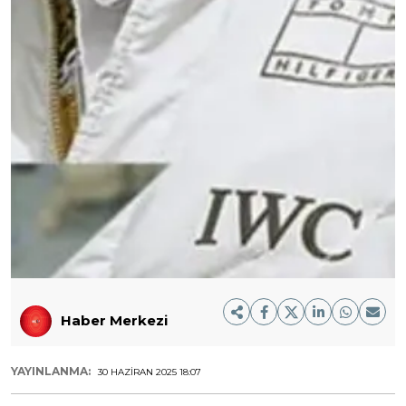
Haber Merkezi
YAYINLANMA:
30 HAZIRAN 2025 18:07