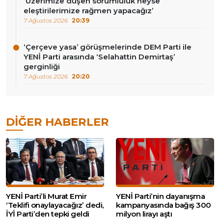
‘Üzerimize düşen sorumluluk neyse
eleştirilerimize rağmen yapacağız’
7 Ağustos 2026
20:39
‘Çerçeve yasa’ görüşmelerinde DEM Parti ile
YENİ Parti arasında ‘Selahattin Demirtaş’
gerginliği
7 Ağustos 2026
20:20
DIĞER HABERLER
YENİ Parti’li Murat Emir
YENİ Parti’nin dayanışma
‘Teklifi onaylayacağız’ dedi,
kampanyasında bağış 300
İYİ Parti’den tepki geldi
milyon lirayı aştı