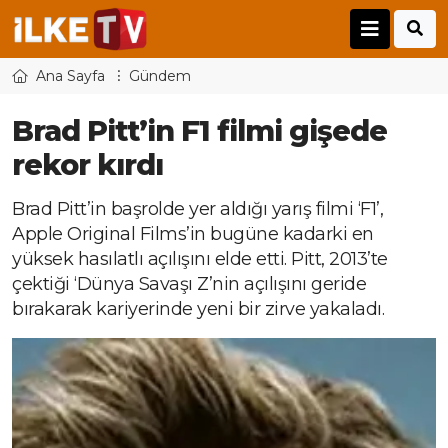
Ana Sayfa
Gündem
Brad Pitt’in F1 filmi gişede
rekor kırdı
Brad Pitt’in başrolde yer aldığı yarış filmi ‘F1’,
Apple Original Films’in bugüne kadarki en
yüksek hasılatlı açılışını elde etti. Pitt, 2013’te
çektiği ‘Dünya Savaşı Z’nin açılışını geride
bırakarak kariyerinde yeni bir zirve yakaladı.