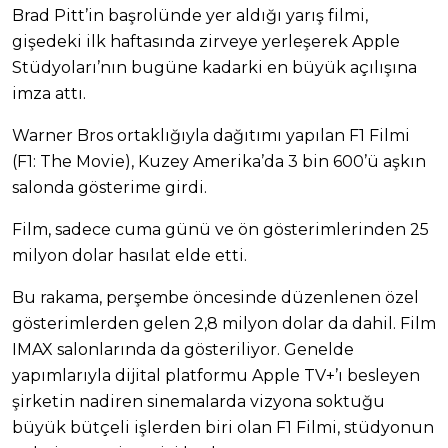
Brad Pitt’in başrolünde yer aldığı yarış filmi,
gişedeki ilk haftasında zirveye yerleşerek Apple
Stüdyoları’nın bugüne kadarki en büyük açılışına
imza attı.
Warner Bros ortaklığıyla dağıtımı yapılan F1 Filmi
(F1: The Movie), Kuzey Amerika’da 3 bin 600’ü aşkın
salonda gösterime girdi.
Film, sadece cuma günü ve ön gösterimlerinden 25
milyon dolar hasılat elde etti.
Bu rakama, perşembe öncesinde düzenlenen özel
gösterimlerden gelen 2,8 milyon dolar da dahil. Film
IMAX salonlarında da gösteriliyor. Genelde
yapımlarıyla dijital platformu Apple TV+’ı besleyen
şirketin nadiren sinemalarda vizyona soktuğu
büyük bütçeli işlerden biri olan F1 Filmi, stüdyonun