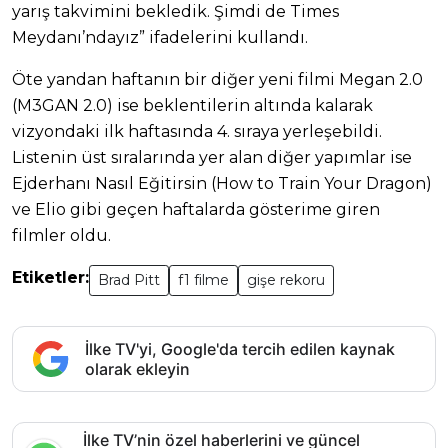
yarış takvimini bekledik. Şimdi de Times
Meydanı’ndayız” ifadelerini kullandı.
Öte yandan haftanın bir diğer yeni filmi Megan 2.0
(M3GAN 2.0) ise beklentilerin altında kalarak
vizyondaki ilk haftasında 4. sıraya yerleşebildi.
Listenin üst sıralarında yer alan diğer yapımlar ise
Ejderhanı Nasıl Eğitirsin (How to Train Your Dragon)
ve Elio gibi geçen haftalarda gösterime giren
filmler oldu.
Etiketler:
Brad Pitt
f1 filme
gişe rekoru
İlke TV'yi, Google'da tercih edilen kaynak
olarak ekleyin
İlke TV’nin özel haberlerini ve güncel