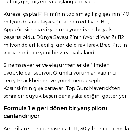
gelmiş geçmiş en iyi başlangıcını yaptı.
Küresel çapta F1 Filmi’nin toplam açılış gişesinin 140
milyon dolara ulaşacağı tahmin ediliyor. Bu,
Apple’ın sinema vizyonuna yönelik en büyük
başarısı oldu. Dünya Savaşı Z’nin (World War Z) 112
milyon dolarlık açılışı geride bırakılarak Brad Pitt’in
kariyerinde de yeni bir zirve yakalandı.
Sinemaseverler ve eleştirmenler de filmden
övgüyle bahsediyor. Olumlu yorumlar, yapımcı
Jerry Bruckheimer ve yönetmen Joseph
Kosinski’nin gişe canavarı Top Gun: Maverick’ten
sonra bir büyük başarı daha yakaladığını gösteriyor.
Formula 1’e geri dönen bir yarış pilotu
canlandırıyor
Amerikan spor dramasında Pitt, 30 yıl sonra Formula