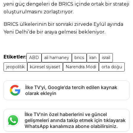
yeni güç dengeleri de BRICS içinde ortak bir strateji
oluşturulmasını zorlaştırıyor.
BRICS ülkelerinin bir sonraki zirvede Eylül ayında
Yeni Delhi’de bir araya gelmesi bekleniyor.
Etiketler:
ABD
ali hamaney
brıcs
iran
israil
jeopolitik
küresel siyaset
Narendra Modi
orta doğu
İlke TV'yi, Google'da tercih edilen kaynak
olarak ekleyin
İlke TV’nin özel haberlerini ve güncel
gelişmeleri anında takip etmek için tıklayarak
WhatsApp kanalımıza abone olabilirsiniz.