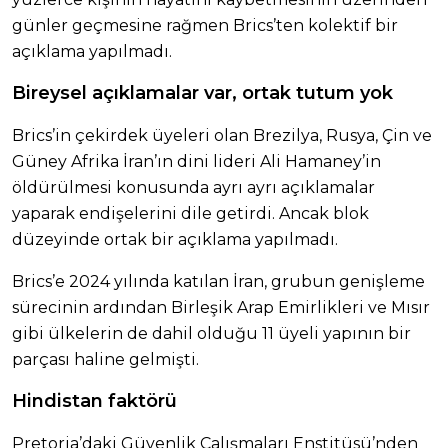
günler geçmesine rağmen Brics’ten kolektif bir
açıklama yapılmadı.
Bireysel açıklamalar var, ortak tutum yok
Brics’in çekirdek üyeleri olan Brezilya, Rusya, Çin ve
Güney Afrika İran’ın dini lideri Ali Hamaney’in
öldürülmesi konusunda ayrı ayrı açıklamalar
yaparak endişelerini dile getirdi. Ancak blok
düzeyinde ortak bir açıklama yapılmadı.
Brics’e 2024 yılında katılan İran, grubun genişleme
sürecinin ardından Birleşik Arap Emirlikleri ve Mısır
gibi ülkelerin de dahil olduğu 11 üyeli yapının bir
parçası haline gelmişti.
Hindistan faktörü
Pretoria’daki Güvenlik Çalışmaları Enstitüsü’nden