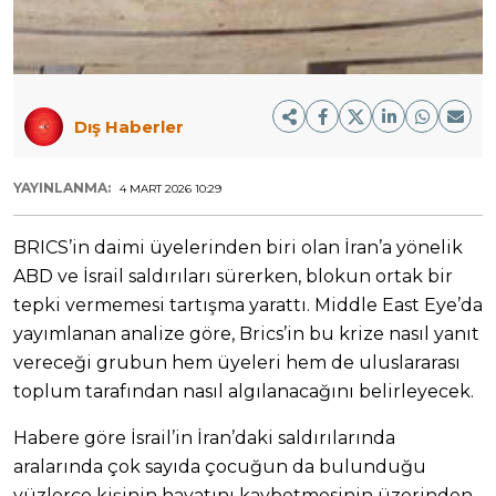
Dış Haberler
YAYINLANMA:
4 MART 2026 10:29
BRICS’in daimi üyelerinden biri olan İran’a yönelik
ABD ve İsrail saldırıları sürerken, blokun ortak bir
tepki vermemesi tartışma yarattı. Middle East Eye’da
yayımlanan analize göre, Brics’in bu krize nasıl yanıt
vereceği grubun hem üyeleri hem de uluslararası
toplum tarafından nasıl algılanacağını belirleyecek.
Habere göre İsrail’in İran’daki saldırılarında
aralarında çok sayıda çocuğun da bulunduğu
yüzlerce kişinin hayatını kaybetmesinin üzerinden