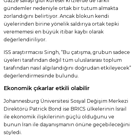
Gazze savaşı gibi küresel krizlerde de farklı
gündemler nedeniyle ortak bir tutum almakta
zorlandığını belirtiyor. Ancak blokun kendi
üyelerinden birine yönelik saldırıya ortak tepki
verememesi en büyük itibar kaybı olarak
değerlendiriliyor.
ISS araştırmacısı Singh, “Bu çatışma, grubun sadece
üyeleri tarafından değil tüm uluslararası toplum
tarafından nasıl algılandığını doğrudan etkileyecek”
değerlendirmesinde bulundu.
Ekonomik çıkarlar etkili olabilir
Johannesburg Üniversitesi Sosyal Değişim Merkezi
Direktörü Patrick Bond ise BRICS ülkelerinin İsrail
ile ekonomik ilişkilerinin güçlü olduğunu ve
bunun İran ile dayanışmanın önüne geçebileceğini
söyledi.