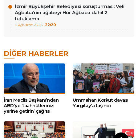
İzmir Büyükşehir Belediyesi soruşturması: Veli
Ağbaba’nın ağabeyi Hür Ağbaba dahil 2
tutuklama
6 Ağustos 2026
22:20
DIĞER HABERLER
İran Meclis Başkanı’ndan
Ummahan Korkut davası
ABD’ye ‘taahhütlerinizi
Yargıtay’a taşındı
yerine getirin’ çağrısı