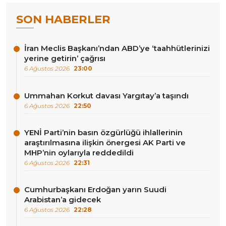
SON HABERLER
İran Meclis Başkanı’ndan ABD’ye ‘taahhütlerinizi
yerine getirin’ çağrısı
6 Ağustos 2026
23:00
Ummahan Korkut davası Yargıtay’a taşındı
6 Ağustos 2026
22:50
YENİ Parti’nin basın özgürlüğü ihlallerinin
araştırılmasına ilişkin önergesi AK Parti ve
MHP’nin oylarıyla reddedildi
6 Ağustos 2026
22:31
Cumhurbaşkanı Erdoğan yarın Suudi
Arabistan’a gidecek
6 Ağustos 2026
22:28