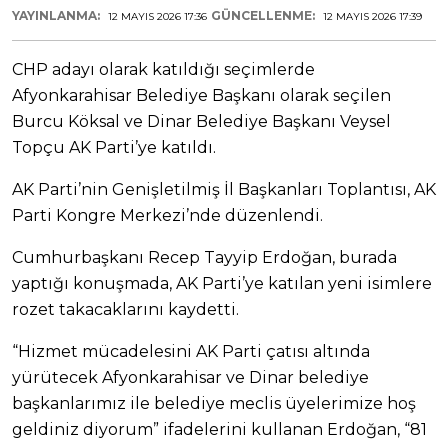
YAYINLANMA:
GÜNCELLENME:
12 MAYIS 2026 17:36
12 MAYIS 2026 17:39
CHP adayı olarak katıldığı seçimlerde
Afyonkarahisar Belediye Başkanı olarak seçilen
Burcu Köksal ve Dinar Belediye Başkanı Veysel
Topçu AK Parti’ye katıldı.
AK Parti’nin Genişletilmiş İl Başkanları Toplantısı, AK
Parti Kongre Merkezi’nde düzenlendi.
Cumhurbaşkanı Recep Tayyip Erdoğan, burada
yaptığı konuşmada, AK Parti’ye katılan yeni isimlere
rozet takacaklarını kaydetti.
“Hizmet mücadelesini AK Parti çatısı altında
yürütecek Afyonkarahisar ve Dinar belediye
başkanlarımız ile belediye meclis üyelerimize hoş
geldiniz diyorum” ifadelerini kullanan Erdoğan, “81