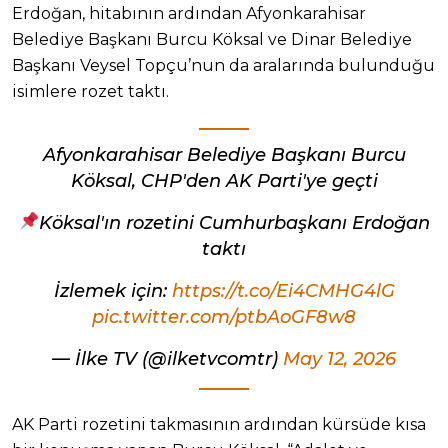
Erdoğan, hitabının ardından Afyonkarahisar
Belediye Başkanı Burcu Köksal ve Dinar Belediye
Başkanı Veysel Topçu’nun da aralarında bulunduğu
isimlere rozet taktı.
Afyonkarahisar Belediye Başkanı Burcu
Köksal, CHP'den AK Parti'ye geçti
Köksal'ın rozetini Cumhurbaşkanı Erdoğan
taktı
İzlemek için:
https://t.co/Ei4CMHG4lG
pic.twitter.com/ptbAoGF8w8
— İlke TV (@ilketvcomtr)
May 12, 2026
AK Parti rozetini takmasının ardından kürsüde kısa