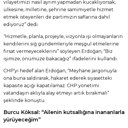
vilayetimizi nasıl ayrım yapmadan kucaklıyorsak,
ülkesine, milletine, şehrine samimiyetle hizmet
etmek isteyenleri de partimizin saflarına dahil
ediyoruz” dedi.
“Hizmetle, planla, projeyle, vizyonla işi olmayanların
kendilerini sığ gündemleriyle meşgul etmelerine
fırsat vermeyeceklerini” söyleyen Erdoğan, “Biz
işimize, önümüze bakacağız” ifadelerini kullandı.
CHP’yi hedef alan Erdoğan, “Meyhane jargonuyla
ona buna saldırarak, hakaret ederek siyasetteki
kapasite açığı kapatılamaz. CHP yönetimi
vatandaşın aklıyla alay etmeyi artık bırakmalı”
şeklinde konuştu.
Burcu Köksal: “Ailenin kutsallığına inananlarla
yürüyeceğim”