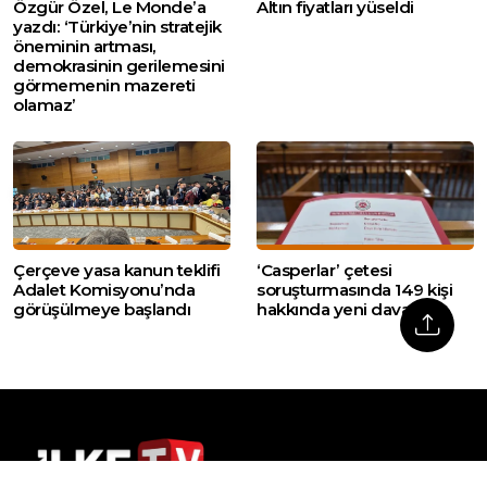
Özgür Özel, Le Monde’a
Altın fiyatları yüseldi
yazdı: ‘Türkiye’nin stratejik
öneminin artması,
demokrasinin gerilemesini
görmemenin mazereti
olamaz’
Çerçeve yasa kanun teklifi
‘Casperlar’ çetesi
Adalet Komisyonu’nda
soruşturmasında 149 kişi
görüşülmeye başlandı
hakkında yeni dava