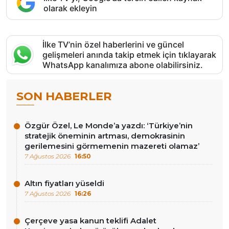
olarak ekleyin
İlke TV’nin özel haberlerini ve güncel
gelişmeleri anında takip etmek için tıklayarak
WhatsApp kanalımıza abone olabilirsiniz.
SON HABERLER
Özgür Özel, Le Monde’a yazdı: ‘Türkiye’nin
stratejik öneminin artması, demokrasinin
gerilemesini görmemenin mazereti olamaz’
7 Ağustos 2026
16:50
Altın fiyatları yüseldi
7 Ağustos 2026
16:26
Çerçeve yasa kanun teklifi Adalet