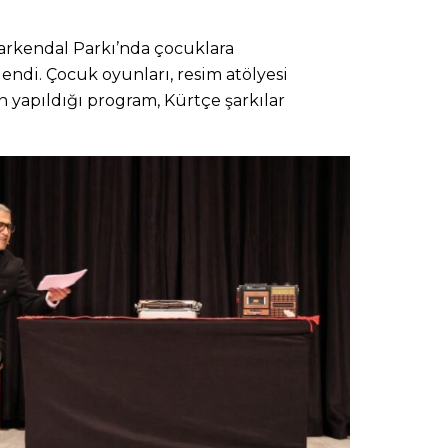
arkendal Parkı’nda çocuklara
endi. Çocuk oyunları, resim atölyesi
n yapıldığı program, Kürtçe şarkılar