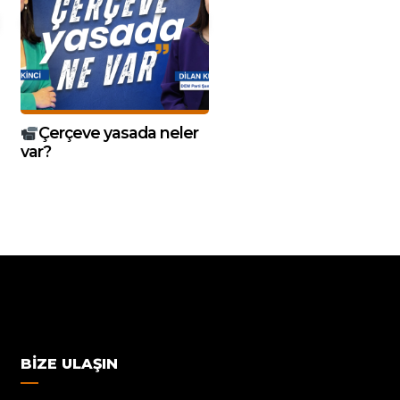
Çerçeve yasada neler
var?
BIZE ULAŞIN