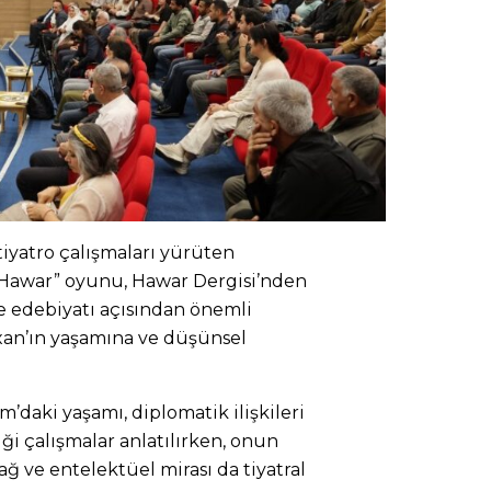
e tiyatro çalışmaları yürüten
“Hawar” oyunu, Hawar Dergisi’nden
ve edebiyatı açısından önemli
xan’ın yaşamına ve düşünsel
daki yaşamı, diplomatik ilişkileri
iği çalışmalar anlatılırken, onun
 ve entelektüel mirası da tiyatral