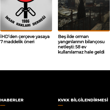
İHD’den çerçeve yasaya
Beş ilde orman
7 maddelik öneri
yangınlarının bilançosu
netleşti: 58 ev
kullanılamaz hale geldi
HABERLER
KVKK BILGILENDIRMESI