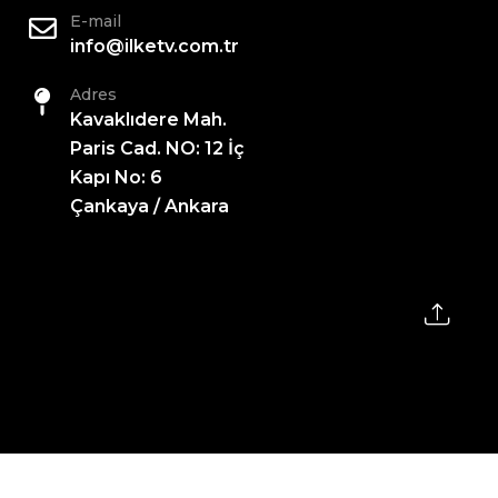
E-mail
info@ilketv.com.tr
Adres
Kavaklıdere Mah.
Paris Cad. NO: 12 İç
Kapı No: 6
Çankaya / Ankara