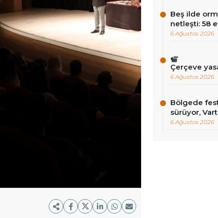
Beş ilde orm
netleşti: 58 
6 Ağustos 2026
Çerçeve yas
6 Ağustos 2026
Bölgede fest
sürüyor, Vart
6 Ağustos 2026