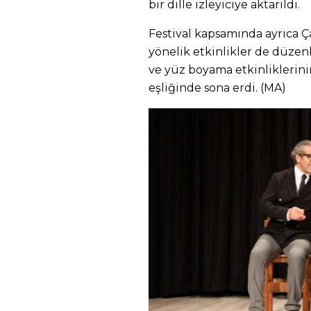
bir dille izleyiciye aktarıldı.
Festival kapsamında ayrıca Ç
yönelik etkinlikler de düzenl
ve yüz boyama etkinliklerini
eşliğinde sona erdi. (MA)