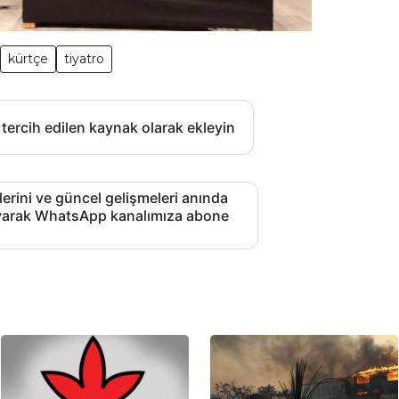
kürtçe
tiyatro
 tercih edilen kaynak olarak ekleyin
lerini ve güncel gelişmeleri anında
layarak WhatsApp kanalımıza abone