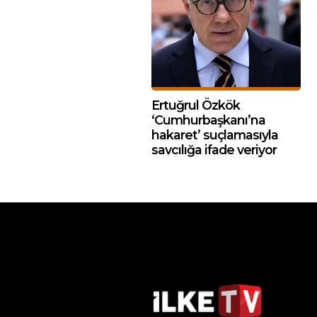
Ertuğrul Özkök
‘Cumhurbaşkanı’na
hakaret’ suçlamasıyla
savcılığa ifade veriyor