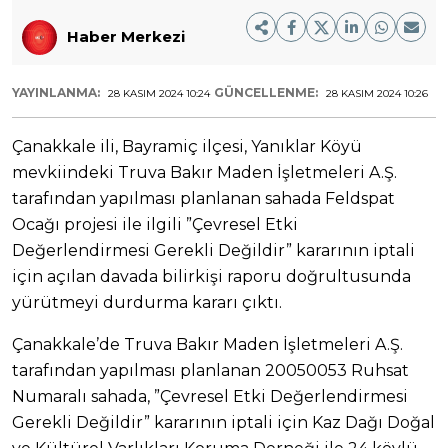
Haber Merkezi
YAYINLANMA:
GÜNCELLENME:
28 KASIM 2024 10:24
28 KASIM 2024 10:26
Çanakkale ili, Bayramiç ilçesi, Yanıklar Köyü
mevkiindeki Truva Bakır Maden İşletmeleri A.Ş.
tarafından yapılması planlanan sahada Feldspat
Ocağı projesi ile ilgili ”Çevresel Etki
Değerlendirmesi Gerekli Değildir” kararının iptali
için açılan davada bilirkişi raporu doğrultusunda
yürütmeyi durdurma kararı çıktı.
Çanakkale’de Truva Bakır Maden İşletmeleri A.Ş.
tarafından yapılması planlanan 20050053 Ruhsat
Numaralı sahada, ”Çevresel Etki Değerlendirmesi
Gerekli Değildir” kararının iptali için Kaz Dağı Doğal