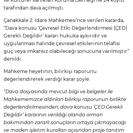
ve Kültürel Varlıkları Koruma Derneği ile 24 köylü
tarafından dava açılmıştı.
Çanakkale 2. İdare Mahkemesi’nce verilen kararda,
“Dava konusu ‘Çevresel Etki Değerlendirmesi (ÇED)
Gerekli Değildir’ kararı hukuka aykırıdır ve
uygulanması halinde çevresel etkilerinin telafisi
güç veya imkansız olabileceği sonucuna varılmıştır”
denildi.
Mahkeme heyetinin, bilirkişi raporunu
değerlendirerek verdiği karar şöyle:
“Dava dosyasında mevcut bilgi ve belgeler ile
Mahkememizce aldırılan bilirkişi raporunun birlikte
değerlendirilmesinden; dava konusu ‘ÇED Gerekli
Değildir’ kararının verildiği alanda orman
bakımından zararlı sonuçların ortaya çıkmayacağı
ve maden işletim kuralları açısından proje tanıtım