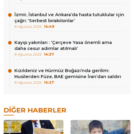
İzmir, İstanbul ve Ankara’da hasta tutuklular için
çağrı: ‘Serbest bırakılsınlar’
8 Ağustos 2026
14:49
Kayıp yakınları : ‘Çerçeve Yasa önemli ama
daha cesur adımlar atılmalı’
8 Ağustos 2026
14:37
Kızıldeniz ve Hürmüz Boğazı’nda gerilim:
Husilerden Füze, BAE gemisine İran’dan saldırı
8 Ağustos 2026
14:27
DIĞER HABERLER