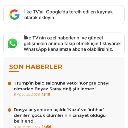
İlke TV'yi, Google'da tercih edilen kaynak
olarak ekleyin
İlke TV’nin özel haberlerini ve güncel
gelişmeleri anında takip etmek için tıklayarak
WhatsApp kanalımıza abone olabilirsiniz.
SON HABERLER
Trump’ın balo salonuna veto: ‘Kongre onayı
olmadan Beyaz Saray değiştirilemez’
8 Ağustos 2026
15:10
Dosyalar yeniden açıldı: ‘Kaza’ ve ‘intihar’
denilen çocuk ölümlerinin cinayet olduğu
belirlendi
8 Ağustos 2026
14:56