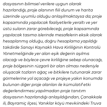
dosyasının bilimsel verilere uygun olarak
hazırlandığı, proje alanının fiili durum ve harita
üzerinde uyumlu olduğu anlaşılmaktaysa da; proje
kapsamında yapılacak faaliyetlerle yeraltı ve yer
üstü suların zarar görebileceği, proje kapsamında
yapılacak tasıma islerinde mesafelerin eksik olarak
hesaplanmış olduğu, doğru hesaplama yapıldığı
takdirde Sanayi Kaynaklı Hava Kirliliğinin Kontrolü
Yönetmeliğinde yer alan eşik değerin aşılmıs
olacağı ve böylece çevre kirliliğine sebep olunacağı,
proje bölgesinin rüzgarlı bir alan olması nedeniyle
oluşacak tozların ağaç ve bitkilere tutunarak zarar
görmelerine yol açacağı ve projeye yakın konumda
bulunan diğer proje alanları ile kümülatif etki
değerlendirmesi yapılmadan proje tanıtım
dosyasının hazırlandığı anlaşıldığından, Çanakkale
ili, Bayramiç ilçesi, Yanıklar köyü mevkiindeki Truva