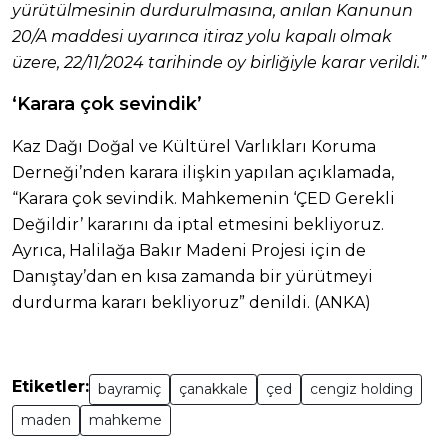
yürütülmesinin durdurulmasına, anılan Kanunun
20/A maddesi uyarınca itiraz yolu kapalı olmak
üzere, 22/11/2024 tarihinde oy birliğiyle karar verildi.”
‘Karara çok sevindik’
Kaz Dağı Doğal ve Kültürel Varlıkları Koruma
Derneği’nden karara ilişkin yapılan açıklamada,
“Karara çok sevindik. Mahkemenin ‘ÇED Gerekli
Değildir’ kararını da iptal etmesini bekliyoruz.
Ayrıca, Halilağa Bakır Madeni Projesi için de
Danıştay’dan en kısa zamanda bir yürütmeyi
durdurma kararı bekliyoruz” denildi. (ANKA)
Etiketler:
bayramiç
çanakkale
çed
cengiz holding
maden
mahkeme