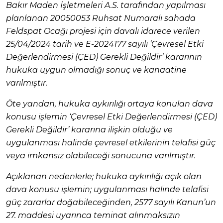
Bakır Maden İşletmeleri A.S. tarafından yapılması
planlanan 20050053 Ruhsat Numaralı sahada
Feldspat Ocağı projesi için davalı idarece verilen
25/04/2024 tarih ve E-2024177 sayılı ‘Çevresel Etki
Değerlendirmesi (ÇED) Gerekli Değildir’ kararının
hukuka uygun olmadığı sonuç ve kanaatine
varılmıştır.
Öte yandan, hukuka aykırılığı ortaya konulan dava
konusu işlemin ‘Çevresel Etki Değerlendirmesi (ÇED)
Gerekli Değildir’ kararına ilişkin olduğu ve
uygulanması halinde çevresel etkilerinin telafisi güç
veya imkansız olabileceği sonucuna varılmıştır.
Açıklanan nedenlerle; hukuka aykırılığı açık olan
dava konusu işlemin; uygulanması halinde telafisi
güç zararlar doğabileceğinden, 2577 sayılı Kanun’un
27. maddesi uyarınca teminat alınmaksızın