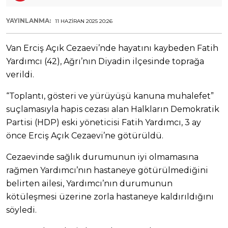
YAYINLANMA:
11 HAZIRAN 2025 20:26
Van Erciş Açık Cezaevi’nde hayatını kaybeden Fatih
Yardımcı (42), Ağrı’nın Diyadin ilçesinde toprağa
verildi.
“Toplantı, gösteri ve yürüyüşü kanuna muhalefet”
suçlamasıyla hapis cezası alan Halkların Demokratik
Partisi (HDP) eski yöneticisi Fatih Yardımcı, 3 ay
önce Erciş Açık Cezaevi’ne götürüldü.
Cezaevinde sağlık durumunun iyi olmamasına
rağmen Yardımcı’nın hastaneye götürülmediğini
belirten ailesi, Yardımcı’nın durumunun
kötüleşmesi üzerine zorla hastaneye kaldırıldığını
söyledi.