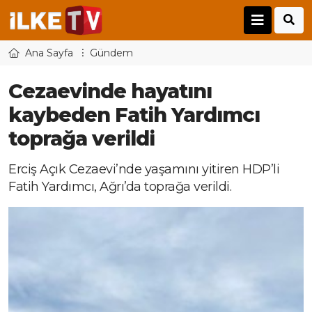
Ana Sayfa
Gündem
Cezaevinde hayatını
kaybeden Fatih Yardımcı
toprağa verildi
Erciş Açık Cezaevi’nde yaşamını yitiren HDP’li
Fatih Yardımcı, Ağrı’da toprağa verildi.