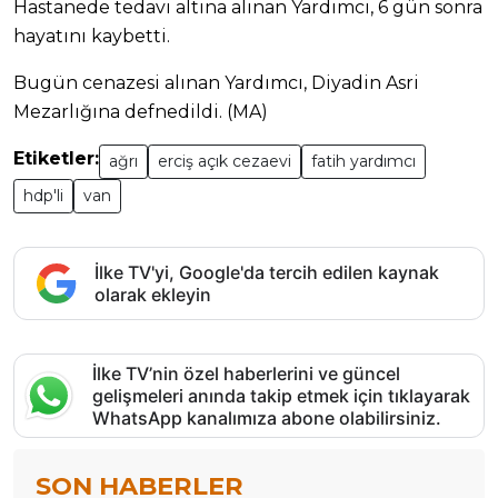
Hastanede tedavi altına alınan Yardımcı, 6 gün sonra
hayatını kaybetti.
Bugün cenazesi alınan Yardımcı, Diyadin Asri
Mezarlığına defnedildi. (MA)
Etiketler:
ağrı
erciş açık cezaevi
fatih yardımcı
hdp'li
van
İlke TV'yi, Google'da tercih edilen kaynak
olarak ekleyin
İlke TV’nin özel haberlerini ve güncel
gelişmeleri anında takip etmek için tıklayarak
WhatsApp kanalımıza abone olabilirsiniz.
SON HABERLER