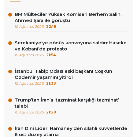
BM Mülteciler Yüksek Komiseri Berhem Salih,
Ahmed Şara ile görüştü
10 Ağustos 2026
22:16
Serekaniye’ye dönüş konvoyuna saldırı: Haseke
ve Kobani’de protesto
10 Ağustos 2026
21:54
İstanbul Tabip Odası eski başkanı Coşkun
Özdemir yaşamını yitirdi
10 Ağustos 2026
21:33
Trump’tan İran’a ‘tazminat karşılığı tazminat’
talebi
10 Ağustos 2026
21:29
İran Dini Lideri Hamaney’den silahlı kuvvetlerde
6 üst düzey atama