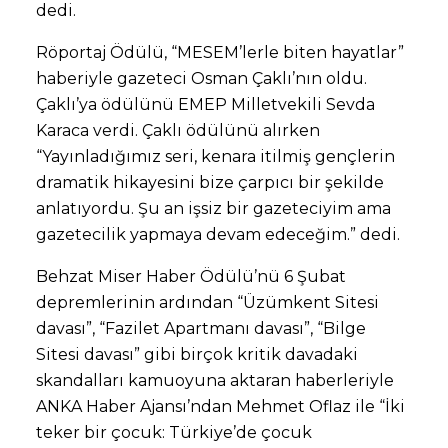
dedi.
Röportaj Ödülü, “MESEM’lerle biten hayatlar”
haberiyle gazeteci Osman Çaklı’nın oldu.
Çaklı’ya ödülünü EMEP Milletvekili Sevda
Karaca verdi. Çaklı ödülünü alırken
“Yayınladığımız seri, kenara itilmiş gençlerin
dramatik hikayesini bize çarpıcı bir şekilde
anlatıyordu. Şu an işsiz bir gazeteciyim ama
gazetecilik yapmaya devam edeceğim.” dedi.
Behzat Miser Haber Ödülü’nü 6 Şubat
depremlerinin ardından “Üzümkent Sitesi
davası”, “Fazilet Apartmanı davası”, “Bilge
Sitesi davası” gibi birçok kritik davadaki
skandalları kamuoyuna aktaran haberleriyle
ANKA Haber Ajansı’ndan Mehmet Oflaz ile “İki
teker bir çocuk: Türkiye’de çocuk