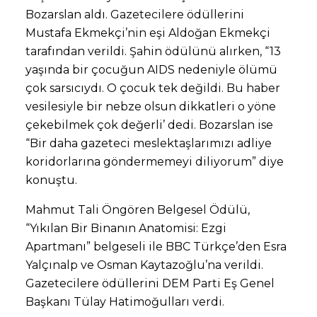
Bozarslan aldı. Gazetecilere ödüllerini
Mustafa Ekmekçi’nin eşi Aldoğan Ekmekçi
tarafından verildi. Şahin ödülünü alırken, “13
yaşında bir çocuğun AIDS nedeniyle ölümü
çok sarsıcıydı. O çocuk tek değildi. Bu haber
vesilesiyle bir nebze olsun dikkatleri o yöne
çekebilmek çok değerli’ dedi. Bozarslan ise
“Bir daha gazeteci meslektaşlarımızı adliye
koridorlarına göndermemeyi diliyorum” diye
konuştu.
Mahmut Tali Öngören Belgesel Ödülü,
“Yıkılan Bir Binanın Anatomisi: Ezgi
Apartmanı” belgeseli ile BBC Türkçe’den Esra
Yalçınalp ve Osman Kaytazoğlu’na verildi.
Gazetecilere ödüllerini DEM Parti Eş Genel
Başkanı Tülay Hatimoğulları verdi.