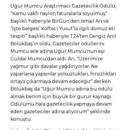
Uğur Mumcu Araştırmacı Gazetecilik Ödülü,
“Kamu vakfı naylon faturalarla soyulmuş”
başlıklı haberiyle BirGün’den İsmail Arı ve
“İşte belgesi: Köfteci Yusuf’la ilgili domuz eti
tespiti” başlıklı haberiyle T24’ten Cengiz Anıl
Bölükbaş’ın oldu. Gazeteciler ödüllerini
Mumcu aile adına Uğur Mumcu’nun eşi
Güldal Mumcu’dan aldı. Arı, “Üzerimize
yağmur gibi davalar yağdırıyorlar. Ne
yaparlarsa yapsınlar yolsuzlukları, hırsızlıkları
ortaya çıkarmaya devam edeceğiz” derken
Bölükbaş da “Uğur Mumcu adına bu ödülü
almak benim için büyük bir gurur kaynağı.
Ödülümü hala gazetecilik yapmaya devam
eden gazeteciler adına alıyorum” şeklinde
konuştu.