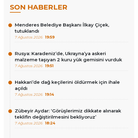
SON HABERLER
Menderes Belediye Başkanı İlkay Çiçek,
tutuklandı
7 Ağustos 2026
19:59
Rusya: Karadeniz’de, Ukrayna’ya askeri
malzeme taşıyan 2 kuru yük gemisini vurduk
7 Ağustos 2026
19:51
Hakkari’de dağ keçilerini öldürmek için ihale
açıldı
7 Ağustos 2026
19:14
Zübeyir Aydar: ‘Görüşlerimiz dikkate alınarak
teklifin değiştirilmesini bekliyoruz’
7 Ağustos 2026
18:24