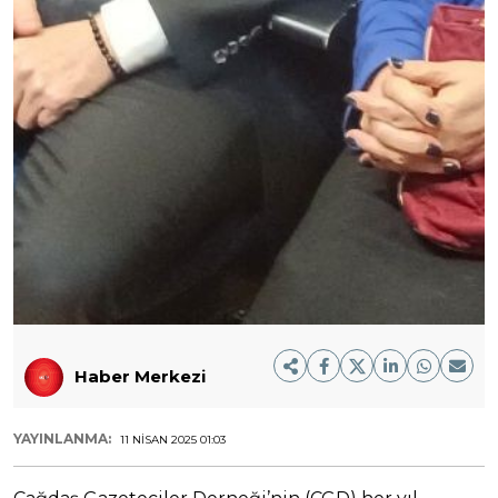
Haber Merkezi
YAYINLANMA:
11 NISAN 2025 01:03