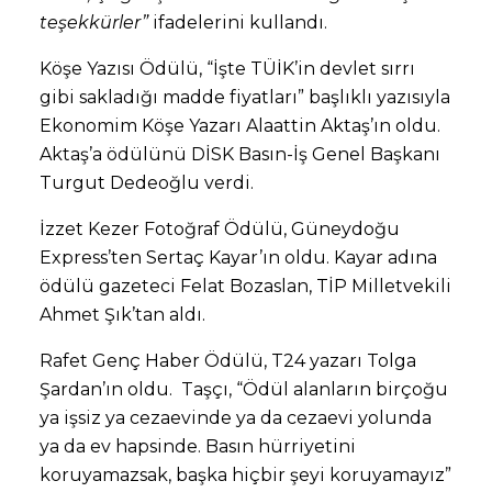
teşekkürler”
ifadelerini kullandı.
Köşe Yazısı Ödülü, “İşte TÜİK’in devlet sırrı
gibi sakladığı madde fiyatları” başlıklı yazısıyla
Ekonomim Köşe Yazarı Alaattin Aktaş’ın oldu.
Aktaş’a ödülünü DİSK Basın-İş Genel Başkanı
Turgut Dedeoğlu verdi.
İzzet Kezer Fotoğraf Ödülü, Güneydoğu
Express’ten Sertaç Kayar’ın oldu. Kayar adına
ödülü gazeteci Felat Bozaslan, TİP Milletvekili
Ahmet Şık’tan aldı.
Rafet Genç Haber Ödülü, T24 yazarı Tolga
Şardan’ın oldu. Taşçı, “Ödül alanların birçoğu
ya işsiz ya cezaevinde ya da cezaevi yolunda
ya da ev hapsinde. Basın hürriyetini
koruyamazsak, başka hiçbir şeyi koruyamayız”