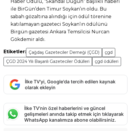
Haber Ödülü, “Skandal Düğün” başlıklı haberi
ile BirGün’den Timur Soykan’ın oldu. Bu
sabah gözaltına alındığı için ödül törenine
katılamayan gazeteci Soykan’ın ödülünü
Birgün gazetesi Ankara Temsilcisi Nurcan
Gökdemir aldı.
Etiketler:
Çağdaş Gazeteciler Derneği (ÇGD)
çgd
ÇGD 2024 Yılı Başarılı Gazeteciler Ödülleri
çgd ödülleri
İlke TV'yi, Google'da tercih edilen kaynak
olarak ekleyin
İlke TV’nin özel haberlerini ve güncel
gelişmeleri anında takip etmek için tıklayarak
WhatsApp kanalımıza abone olabilirsiniz.