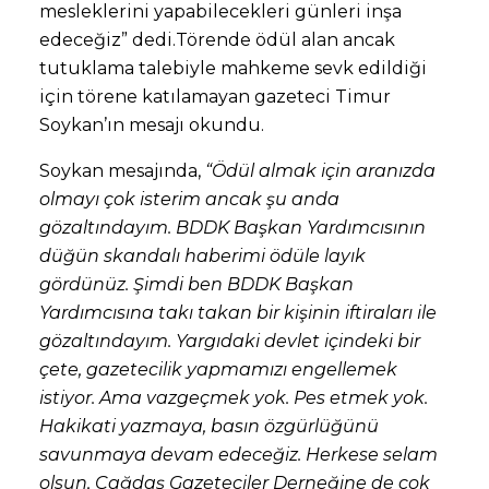
mesleklerini yapabilecekleri günleri inşa
edeceğiz” dedi.Törende ödül alan ancak
tutuklama talebiyle mahkeme sevk edildiği
için törene katılamayan gazeteci Timur
Soykan’ın mesajı okundu.
Soykan mesajında,
“Ödül almak için aranızda
olmayı çok isterim ancak şu anda
gözaltındayım. BDDK Başkan Yardımcısının
düğün skandalı haberimi ödüle layık
gördünüz. Şimdi ben BDDK Başkan
Yardımcısına takı takan bir kişinin iftiraları ile
gözaltındayım. Yargıdaki devlet içindeki bir
çete, gazetecilik yapmamızı engellemek
istiyor. Ama vazgeçmek yok. Pes etmek yok.
Hakikati yazmaya, basın özgürlüğünü
savunmaya devam edeceğiz. Herkese selam
olsun, Çağdaş Gazeteciler Derneğine de çok