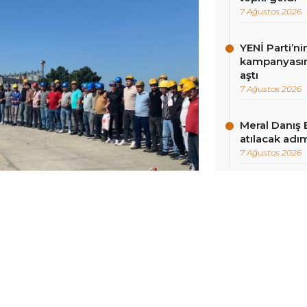
7 Ağustos 2026
YENİ Parti’n
kampanyasınd
aştı
7 Ağustos 2026
Meral Danış 
atılacak adım
7 Ağustos 2026