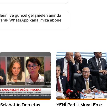
lerini ve güncel gelişmeleri anında
layarak WhatsApp kanalımıza abone
Selahattin Demirtaş
YENİ Parti’li Murat Emir