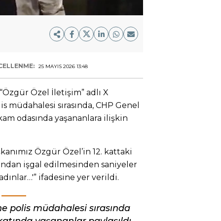
CELLENME:
25 MAYIS 2026 13:48
“Özgür Özel İletişim” adlı X
is müdahalesi sırasında, CHP Genel
kam odasında yaşananlara ilişkin
kanımız Özgür Özel’in 12. kattaki
ından işgal edilmesinden saniyeler
ınlar…'” ifadesine yer verildi.
e polis müdahalesi sırasında