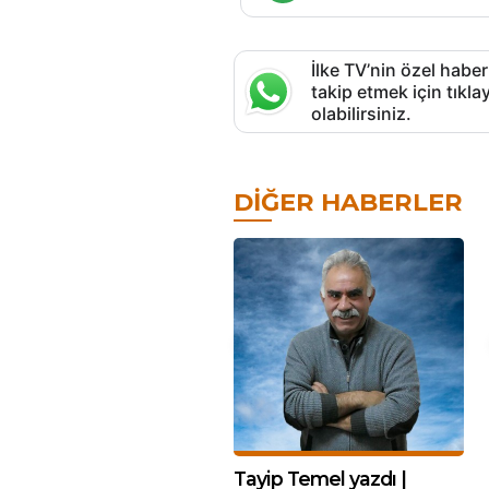
İlke TV’nin özel haber
takip etmek için tık
olabilirsiniz.
DIĞER HABERLER
Tayip Temel yazdı |