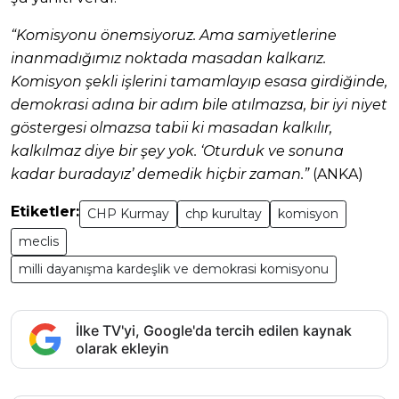
“Komisyonu önemsiyoruz. Ama samiyetlerine
inanmadığımız noktada masadan kalkarız.
Komisyon şekli işlerini tamamlayıp esasa girdiğinde,
demokrasi adına bir adım bile atılmazsa, bir iyi niyet
göstergesi olmazsa tabii ki masadan kalkılır,
kalkılmaz diye bir şey yok. ‘Oturduk ve sonuna
kadar buradayız’ demedik hiçbir zaman.”
(ANKA)
Etiketler:
CHP Kurmay
chp kurultay
komisyon
meclis
milli dayanışma kardeşlik ve demokrasi komisyonu
İlke TV'yi, Google'da tercih edilen kaynak
olarak ekleyin