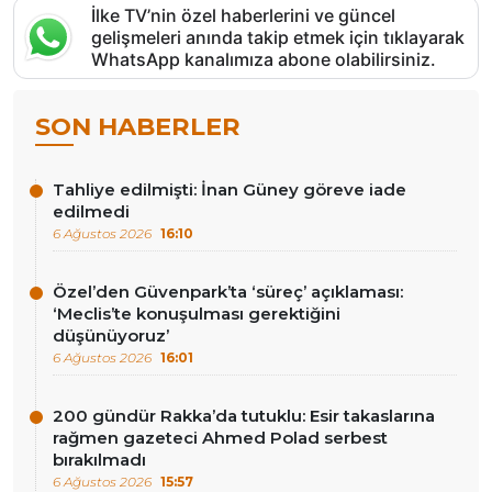
İlke TV’nin özel haberlerini ve güncel
gelişmeleri anında takip etmek için tıklayarak
WhatsApp kanalımıza abone olabilirsiniz.
SON HABERLER
Tahliye edilmişti: İnan Güney göreve iade
edilmedi
6 Ağustos 2026
16:10
Özel’den Güvenpark’ta ‘süreç’ açıklaması:
‘Meclis’te konuşulması gerektiğini
düşünüyoruz’
6 Ağustos 2026
16:01
200 gündür Rakka’da tutuklu: Esir takaslarına
rağmen gazeteci Ahmed Polad serbest
bırakılmadı
6 Ağustos 2026
15:57