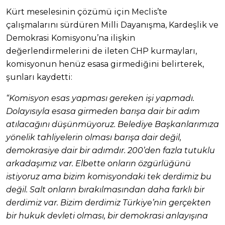
Kürt meselesinin çözümü için Meclis’te
çalışmalarını sürdüren Milli Dayanışma, Kardeşlik ve
Demokrasi Komisyonu’na ilişkin
değerlendirmelerini de ileten CHP kurmayları,
komisyonun henüz esasa girmediğini belirterek,
şunları kaydetti:
“Komisyon esas yapması gereken işi yapmadı.
Dolayısıyla esasa girmeden barışa dair bir adım
atılacağını düşünmüyoruz. Belediye Başkanlarımıza
yönelik tahliyelerin olması barışa dair değil,
demokrasiye dair bir adımdır. 200’den fazla tutuklu
arkadaşımız var. Elbette onların özgürlüğünü
istiyoruz ama bizim komisyondaki tek derdimiz bu
değil. Salt onların bırakılmasından daha farklı bir
derdimiz var. Bizim derdimiz Türkiye’nin gerçekten
bir hukuk devleti olması, bir demokrasi anlayışına