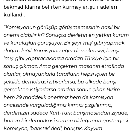
bakmadıklarını belirten kurmaylar, şu ifadeleri
kullandı:
“Komisyonun görüşüp görüşmemesinin nasıl bir
önemi olabilir ki? Sonuçta devletin en yetkin kurum
ve kuruluşları görüşüyor. Bir şeyi ‘mış’ gibi yapmak
doğru değil. Komisyona eğer demokrasiyi, barışı
‘mış’ gibi yaptıracaklarsa oradan Türkiye için bir
sonuç çıkmaz. Ama gerçekten masanın etrafında
olanlar, olmayanlarla tarafların hepsi içten bir
şekilde demokrasi istiyorlarsa, bu ülkede barışı
gerçekten istiyorlarsa oradan sonuç çıkar. Bizim
hem 29 maddelik önerimiz hem de komisyon
öncesinde vurguladığımız kırmızı çizgilerimiz,
derdimizin sadece Kürt-Türk barışmasından ziyade,
bunun bir demorkasi sorunu olduğunun göstergesi.
Komisyon, ‘barıştık’ dedi, barıştık. Kayyım