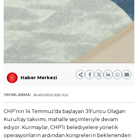
Haber Merkezi
YAYINLANMA:
28 AĞUSTOS 2025 11:22
CHP’nin 14 Temmuz’da başlayan 39’uncu Olağan
Kurultay takvimi, mahalle seçimleriyle devam
ediyor. Kurmaylar, CHP’li belediyelere yönelik
operasyonların ardından kongrelerin beklenenden