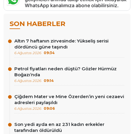
WhatsApp kanalımıza abone olabilirsiniz.
SON HABERLER
Altın 7 haftanın zirvesinde: Yükseliş serisi
dördüncü güne taşındı
6 Ağustos 2026
09:34
Petrol fiyatları neden düştü? Gözler Hürmüz
Boğazı’nda
6 Ağustos 2026
09:14
Çiğdem Mater ve Mine Özerden’in yeni cezaevi
adresleri paylaşıldı
6 Ağustos 2026
09:06
Son yedi ayda en az 231 kadın erkekler
tarafından öldürüldü