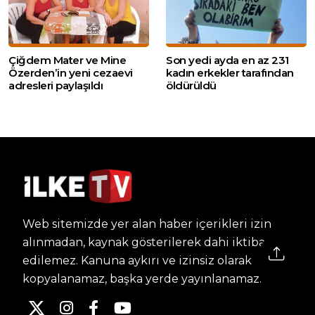
Çiğdem Mater ve Mine
Son yedi ayda en az 231
Özerden’in yeni cezaevi
kadın erkekler tarafından
adresleri paylaşıldı
öldürüldü
Web sitemizde yer alan haber içerikleri izin
alınmadan, kaynak gösterilerek dahi iktibas
edilemez. Kanuna aykırı ve izinsiz olarak
kopyalanamaz, başka yerde yayınlanamaz.