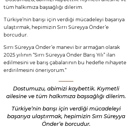
tüm halkımıza başsağlığı dilerim.
Türkiye’nin barışı için verdiği mücadeleyi başarıya
ulaştırmak, hepimizin Sırrı Süreyya Önder’e
borcudur.
Sırrı Süreyya Önder’e manevi bir armağan olarak
2025 yılının “Sırrı Süreyya Önder Barış Yılı” ilan
edilmesini ve barış çabalarının bu hedefle nihayete
erdirilmesini öneriyorum.”
Dostumuzu, abimizi kaybettik. Kıymetli
ailesine ve tüm halkımıza başsağlığı dilerim.
Türkiye’nin barışı için verdiği mücadeleyi
başarıya ulaştırmak, hepimizin Sırrı Süreyya
Önder’e borcudur.