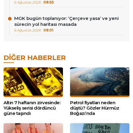
6 Ağustos 2026
08:55
MGK bugün toplanıyor: ‘Çerçeve yasa’ ve yeni
sürecin yol haritası masada
6 Ağustos 2026
08:31
DIĞER HABERLER
Altın 7 haftanın zirvesinde:
Petrol fiyatları neden
Yükseliş serisi dördüncü
düştü? Gözler Hürmüz
güne taşındı
Boğazı’nda