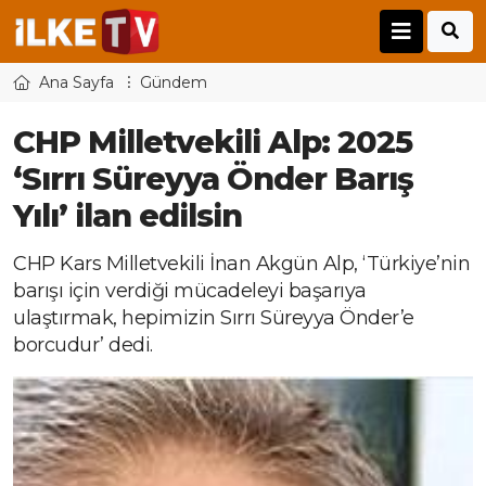
Ana Sayfa
Gündem
CHP Milletvekili Alp: 2025
‘Sırrı Süreyya Önder Barış
Yılı’ ilan edilsin
CHP Kars Milletvekili İnan Akgün Alp, ‘Türkiye’nin
barışı için verdiği mücadeleyi başarıya
ulaştırmak, hepimizin Sırrı Süreyya Önder’e
borcudur’ dedi.