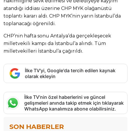
hakimliğine sevk edilmesi ve belediyeye kayyım
atandığı iddiası üzerine CHP MYK olağanüstü
toplantı kararı aldı. CHP MYK’nin yarın İstanbul’da
toplanacağı öğrenildi.
CHP’nin hafta sonu Antalya’da gerçekleşecek
milletvekili kampı da İstanbul’a alındı. Tüm
milletvekilleri İstanbul’a çağırıldı.
İlke TV'yi, Google'da tercih edilen kaynak
olarak ekleyin
İlke TV’nin özel haberlerini ve güncel
gelişmeleri anında takip etmek için tıklayarak
WhatsApp kanalımıza abone olabilirsiniz.
SON HABERLER