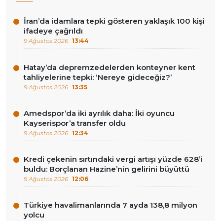
İran’da idamlara tepki gösteren yaklaşık 100 kişi
ifadeye çağrıldı
9 Ağustos 2026
13:44
Hatay’da depremzedelerden konteyner kent
tahliyelerine tepki: ‘Nereye gideceğiz?’
9 Ağustos 2026
13:35
Amedspor’da iki ayrılık daha: İki oyuncu
Kayserispor’a transfer oldu
9 Ağustos 2026
12:34
Kredi çekenin sırtındaki vergi artışı yüzde 628’i
buldu: Borçlanan Hazine’nin gelirini büyüttü
9 Ağustos 2026
12:06
Türkiye havalimanlarında 7 ayda 138,8 milyon
yolcu