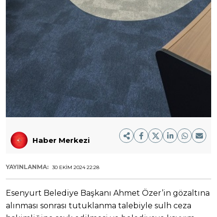
Haber Merkezi
YAYINLANMA:
30 EKIM 2024 22:28
Esenyurt Belediye Başkanı Ahmet Özer’in gözaltına
alınması sonrası tutuklanma talebiyle sulh ceza