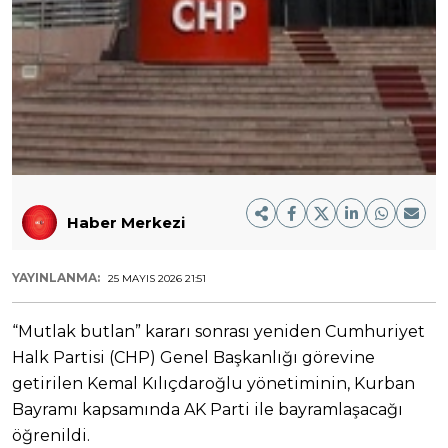
Haber Merkezi
YAYINLANMA:
25 MAYIS 2026 21:51
“Mutlak butlan” kararı sonrası yeniden Cumhuriyet
Halk Partisi (CHP) Genel Başkanlığı görevine
getirilen Kemal Kılıçdaroğlu yönetiminin, Kurban
Bayramı kapsamında AK Parti ile bayramlaşacağı
öğrenildi.