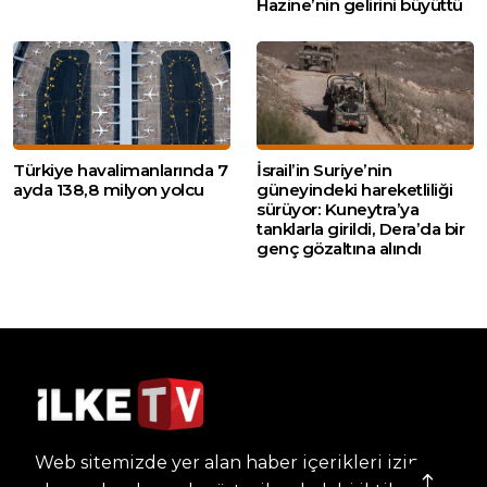
Hazine’nin gelirini büyüttü
Türkiye havalimanlarında 7
İsrail’in Suriye’nin
ayda 138,8 milyon yolcu
güneyindeki hareketliliği
sürüyor: Kuneytra’ya
tanklarla girildi, Dera’da bir
genç gözaltına alındı
Web sitemizde yer alan haber içerikleri izin