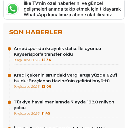
İlke TV’nin özel haberlerini ve güncel
gelişmeleri anında takip etmek için tıklayarak
WhatsApp kanalımıza abone olabilirsiniz.
SON HABERLER
Amedspor’da iki ayrılık daha: İki oyuncu
Kayserispor’a transfer oldu
9 Ağustos 2026
12:34
Kredi çekenin sırtındaki vergi artışı yüzde 628’i
buldu: Borçlanan Hazine’nin gelirini büyüttü
9 Ağustos 2026
12:06
Türkiye havalimanlarında 7 ayda 138,8 milyon
yolcu
9 Ağustos 2026
11:45