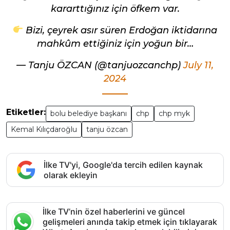
kararttığınız için öfkem var.
Bizi, çeyrek asır süren Erdoğan iktidarına
mahkûm ettiğiniz için yoğun bir…
— Tanju ÖZCAN (@tanjuozcanchp)
July 11,
2024
Etiketler:
bolu belediye başkanı
chp
chp myk
Kemal Kılıçdaroğlu
tanju özcan
İlke TV'yi, Google'da tercih edilen kaynak
olarak ekleyin
İlke TV’nin özel haberlerini ve güncel
gelişmeleri anında takip etmek için tıklayarak