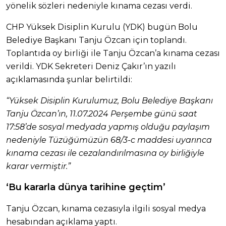
yönelik sözleri nedeniyle kınama cezası verdi.
CHP Yüksek Disiplin Kurulu (YDK) bugün Bolu
Belediye Başkanı Tanju Özcan için toplandı.
Toplantıda oy birliği ile Tanju Özcan’a kınama cezası
verildi. YDK Sekreteri Deniz Çakır’ın yazılı
açıklamasında şunlar belirtildi:
“Yüksek Disiplin Kurulumuz, Bolu Belediye Başkanı
Tanju Özcan’ın, 11.07.2024 Perşembe günü saat
17:58’de sosyal medyada yapmış olduğu paylaşım
nedeniyle Tüzüğümüzün 68/3-c maddesi uyarınca
kınama cezası ile cezalandırılmasına oy birliğiyle
karar vermiştir.”
‘Bu kararla dünya tarihine geçtim’
Tanju Özcan, kınama cezasıyla ilgili sosyal medya
hesabından açıklama yaptı.