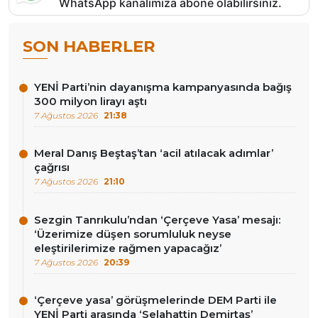
WhatsApp kanalımıza abone olabilirsiniz.
SON HABERLER
YENİ Parti’nin dayanışma kampanyasında bağış
300 milyon lirayı aştı
7 Ağustos 2026
21:38
Meral Danış Beştaş’tan ‘acil atılacak adımlar’
çağrısı
7 Ağustos 2026
21:10
Sezgin Tanrıkulu’ndan ‘Çerçeve Yasa’ mesajı:
‘Üzerimize düşen sorumluluk neyse
eleştirilerimize rağmen yapacağız’
7 Ağustos 2026
20:39
‘Çerçeve yasa’ görüşmelerinde DEM Parti ile
YENİ Parti arasında ‘Selahattin Demirtaş’