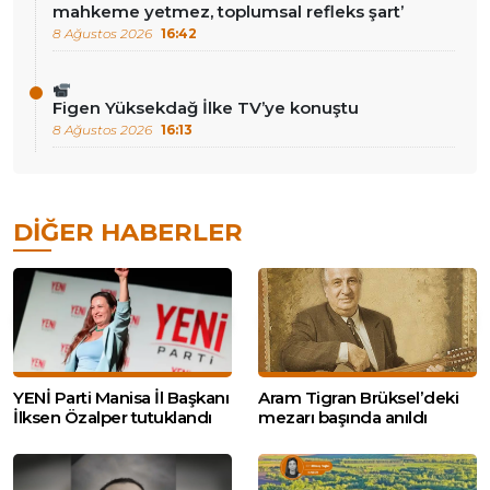
mahkeme yetmez, toplumsal refleks şart’
8 Ağustos 2026
16:42
Figen Yüksekdağ İlke TV’ye konuştu
8 Ağustos 2026
16:13
DIĞER HABERLER
YENİ Parti Manisa İl Başkanı
Aram Tigran Brüksel’deki
İlksen Özalper tutuklandı
mezarı başında anıldı