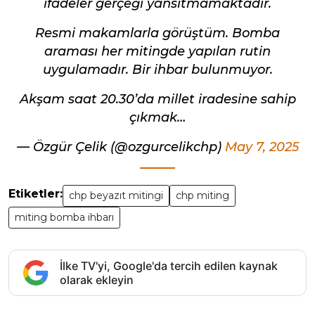
ifadeler gerçeği yansıtmamaktadır.
Resmi makamlarla görüştüm. Bomba
araması her mitingde yapılan rutin
uygulamadır. Bir ihbar bulunmuyor.
Akşam saat 20.30’da millet iradesine sahip
çıkmak…
— Özgür Çelik (@ozgurcelikchp)
May 7, 2025
Etiketler:
chp beyazıt mitingi
chp miting
miting bomba ihbarı
İlke TV'yi, Google'da tercih edilen kaynak
olarak ekleyin