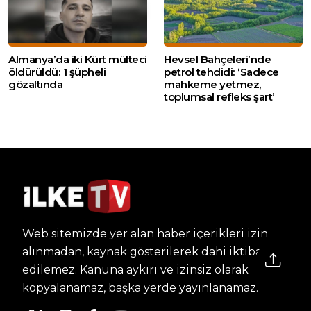
Almanya’da iki Kürt mülteci
Hevsel Bahçeleri’nde
öldürüldü: 1 şüpheli
petrol tehdidi: ‘Sadece
gözaltında
mahkeme yetmez,
toplumsal refleks şart’
Web sitemizde yer alan haber içerikleri izin
alınmadan, kaynak gösterilerek dahi iktibas
edilemez. Kanuna aykırı ve izinsiz olarak
kopyalanamaz, başka yerde yayınlanamaz.