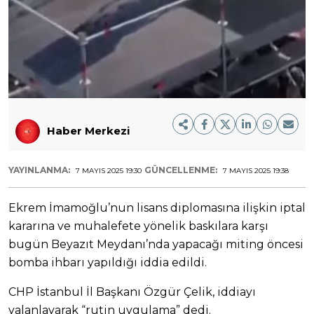
Haber Merkezi
YAYINLANMA:
GÜNCELLENME:
7 MAYIS 2025 19:30
7 MAYIS 2025 19:38
Ekrem İmamoğlu’nun lisans diplomasına ilişkin iptal
kararına ve muhalefete yönelik baskılara karşı
bugün Beyazıt Meydanı’nda yapacağı miting öncesi
bomba ihbarı yapıldığı iddia edildi.
CHP İstanbul İl Başkanı Özgür Çelik, iddiayı
yalanlayarak “rutin uygulama” dedi.