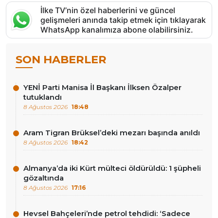
İlke TV’nin özel haberlerini ve güncel
gelişmeleri anında takip etmek için tıklayarak
WhatsApp kanalımıza abone olabilirsiniz.
SON HABERLER
YENİ Parti Manisa İl Başkanı İlksen Özalper
tutuklandı
8 Ağustos 2026
18:48
Aram Tigran Brüksel’deki mezarı başında anıldı
8 Ağustos 2026
18:42
Almanya’da iki Kürt mülteci öldürüldü: 1 şüpheli
gözaltında
8 Ağustos 2026
17:16
Hevsel Bahçeleri’nde petrol tehdidi: ‘Sadece