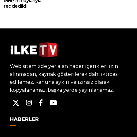
MHP’nin oylarıyla
reddedildi
Web sitemizde yer alan haber içerikleri izin
alınmadan, kaynak gösterilerek dahi iktibas
edilemez. Kanuna aykırı ve izinsiz olarak
kopyalanamaz, başka yerde yayınlanamaz.
HABERLER