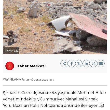
Foto:
AA
Haber Merkezi
YAYINLANMA:
21 AĞUSTOS 2025 18:14
Şırnak’ın Cizre ilçesinde 43 yaşındaki Mehmet Bilen
yönetimindeki tır, Cumhuriyet Mahallesi Şırnak
Yolu Bozalan Polis Noktasında önünde ilerleyen 33