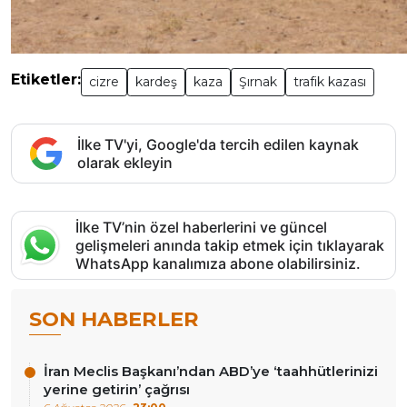
Etiketler:
cizre
kardeş
kaza
Şırnak
trafik kazası
İlke TV'yi, Google'da tercih edilen kaynak
olarak ekleyin
İlke TV’nin özel haberlerini ve güncel
gelişmeleri anında takip etmek için tıklayarak
WhatsApp kanalımıza abone olabilirsiniz.
SON HABERLER
İran Meclis Başkanı’ndan ABD’ye ‘taahhütlerinizi
yerine getirin’ çağrısı