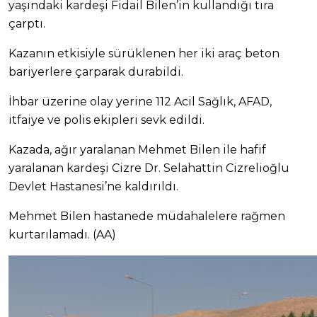
yaşındaki kardeşi Fidail Bilen’in kullandığı tıra
çarptı.
Kazanın etkisiyle sürüklenen her iki araç beton
bariyerlere çarparak durabildi.
İhbar üzerine olay yerine 112 Acil Sağlık, AFAD,
itfaiye ve polis ekipleri sevk edildi.
Kazada, ağır yaralanan Mehmet Bilen ile hafif
yaralanan kardeşi Cizre Dr. Selahattin Cizrelioğlu
Devlet Hastanesi’ne kaldırıldı.
Mehmet Bilen hastanede müdahalelere rağmen
kurtarılamadı. (AA)