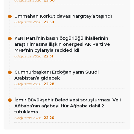
6 Ağustos 2026
23:00
Ummahan Korkut davası Yargıtay’a taşındı
6 Ağustos 2026
22:50
YENİ Parti’nin basın özgürlüğü ihlallerinin
araştırılmasına ilişkin önergesi AK Parti ve
MHP’nin oylarıyla reddedildi
6 Ağustos 2026
22:31
Cumhurbaşkanı Erdoğan yarın Suudi
Arabistan’a gidecek
6 Ağustos 2026
22:28
İzmir Büyükşehir Belediyesi soruşturması: Veli
Ağbaba’nın ağabeyi Hür Ağbaba dahil 2
tutuklama
6 Ağustos 2026
22:20