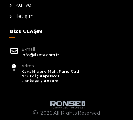
Künye
İletişim
BIZE ULAŞIN
E-mail
info@ilketv.com.tr
Adres
Kavaklıdere Mah. Paris Cad.
NO: 12 İç Kapı No: 6
Çankaya / Ankara
2026 All Rights Reserved