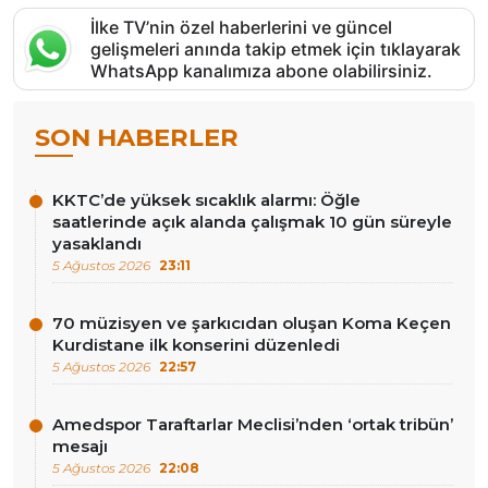
İlke TV’nin özel haberlerini ve güncel
gelişmeleri anında takip etmek için tıklayarak
WhatsApp kanalımıza abone olabilirsiniz.
SON HABERLER
KKTC’de yüksek sıcaklık alarmı: Öğle
saatlerinde açık alanda çalışmak 10 gün süreyle
yasaklandı
5 Ağustos 2026
23:11
70 müzisyen ve şarkıcıdan oluşan Koma Keçen
Kurdistane ilk konserini düzenledi
5 Ağustos 2026
22:57
Amedspor Taraftarlar Meclisi’nden ‘ortak tribün’
mesajı
5 Ağustos 2026
22:08