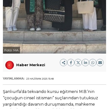
Foto:
MA
Haber Merkezi
YAYINLANMA:
23 HAZIRAN 2025 15:48
Şanlıurfa’da tekvando kursu eğitmeni M.B.’nin
“çocuğun cinsel istismarı” suçlarından tutuksuz
yargılandığı davanın duruşmasında, mahkeme