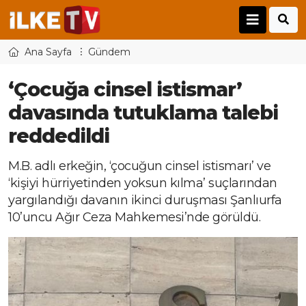
Ana Sayfa
Gündem
‘Çocuğa cinsel istismar’
davasında tutuklama talebi
reddedildi
M.B. adlı erkeğin, ‘çocuğun cinsel istismarı’ ve
‘kişiyi hürriyetinden yoksun kılma’ suçlarından
yargılandığı davanın ikinci duruşması Şanlıurfa
10’uncu Ağır Ceza Mahkemesi’nde görüldü.