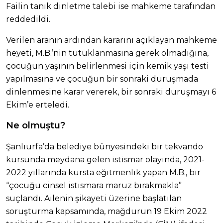
Failin tanık dinletme talebi ise mahkeme tarafından
reddedildi.
Verilen aranın ardından kararını açıklayan mahkeme
heyeti, M.B.’nin tutuklanmasına gerek olmadığına,
çocuğun yaşının belirlenmesi için kemik yaşı testi
yapılmasına ve çocuğun bir sonraki duruşmada
dinlenmesine karar vererek, bir sonraki duruşmayı 6
Ekim’e erteledi.
Ne olmuştu?
Şanlıurfa’da belediye bünyesindeki bir tekvando
kursunda meydana gelen istismar olayında, 2021-
2022 yıllarında kursta eğitmenlik yapan M.B., bir
“çocuğu cinsel istismara maruz bırakmakla”
suçlandı. Ailenin şikayeti üzerine başlatılan
soruşturma kapsamında, mağdurun 19 Ekim 2022