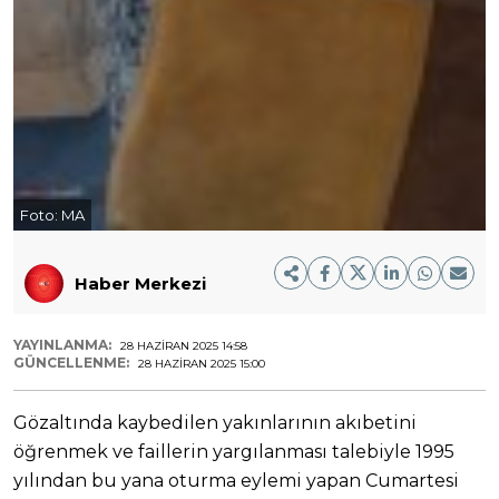
Foto:
MA
Haber Merkezi
YAYINLANMA:
28 HAZIRAN 2025 14:58
GÜNCELLENME:
28 HAZIRAN 2025 15:00
Gözaltında kaybedilen yakınlarının akıbetini
öğrenmek ve faillerin yargılanması talebiyle 1995
yılından bu yana oturma eylemi yapan Cumartesi