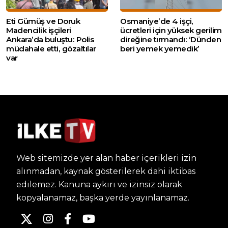
Eti Gümüş ve Doruk
Osmaniye’de 4 işçi,
Madencilik işçileri
ücretleri için yüksek gerilim
Ankara’da buluştu: Polis
direğine tırmandı: ‘Dünden
müdahale etti, gözaltılar
beri yemek yemedik’
var
Web sitemizde yer alan haber içerikleri izin
alınmadan, kaynak gösterilerek dahi iktibas
edilemez. Kanuna aykırı ve izinsiz olarak
kopyalanamaz, başka yerde yayınlanamaz.