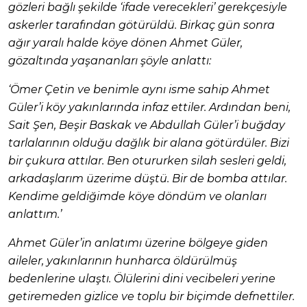
gözleri bağlı şekilde ‘ifade verecekleri’ gerekçesiyle
askerler tarafından götürüldü.
Birkaç gün sonra
ağır yaralı halde köye dönen Ahmet Güler,
gözaltında yaşananları şöyle anlattı:
‘Ömer Çetin ve benimle aynı isme sahip Ahmet
Güler’i köy yakınlarında infaz ettiler. Ardından beni,
Sait Şen, Beşir Baskak ve Abdullah Güler’i buğday
tarlalarının olduğu dağlık bir alana götürdüler. Bizi
bir çukura attılar. Ben otururken silah sesleri geldi,
arkadaşlarım üzerime düştü. Bir de bomba attılar.
Kendime geldiğimde köye döndüm ve olanları
anlattım.’
Ahmet Güler’in anlatımı üzerine bölgeye giden
aileler, yakınlarının hunharca öldürülmüş
bedenlerine ulaştı. Ölülerini dini vecibeleri yerine
getiremeden gizlice ve toplu bir biçimde defnettiler.