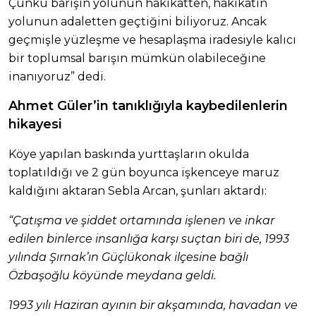
Çünkü barışın yolunun hakikatten, hakikatin
yolunun adaletten geçtiğini biliyoruz. Ancak
geçmişle yüzleşme ve hesaplaşma iradesiyle kalıcı
bir toplumsal barışın mümkün olabileceğine
inanıyoruz” dedi.
Ahmet Güler’in tanıklığıyla kaybedilenlerin
hikayesi
Köye yapılan baskında yurttaşların okulda
toplatıldığı ve 2 gün boyunca işkenceye maruz
kaldığını aktaran Sebla Arcan, şunları aktardı:
“Çatışma ve şiddet ortamında işlenen ve inkar
edilen binlerce insanlığa karşı suçtan biri de, 1993
yılında Şırnak’ın Güçlükonak ilçesine bağlı
Özbaşoğlu köyünde meydana geldi.
1993 yılı Haziran ayının bir akşamında, havadan ve