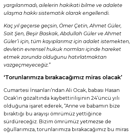
yargılanmadı, ailelerin hakikati bilme ve adalete
ulaşma hakkı sistematik olarak engellendi.
Kaç yıl geçerse geçsin, Ömer Çetin, Ahmet Güler,
Sait Şen, Beşir Baskak, Abdullah Güler ve Ahmet
Güler’i için, tüm kayıplarımız için adalet istemekten,
devletin evrensel hukuk normları içinde hareket
etmek zorunda olduğunu hatırlatmaktan
vazgeçmeyeceğiz.”
‘Torunlarımıza bırakacağımız miras olacak’
Cumartesi İnsanları’ndan Ali Ocak, babası Hasan
Ocak’ın gözaltında kaybettirilişinin 24’üncü yılı
olduğuna işaret ederek, “Anne ve babamın bize
bıraktığı bu arayışı ömrümüz yettiğince
sürdüreceğiz. Bizim ömrümüz yetmezse de
oğullarımıza, torunlarımıza bırakacağımız bu miras