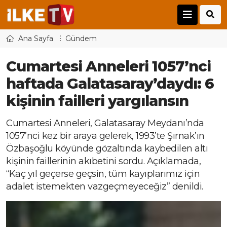
Ana Sayfa
Gündem
Cumartesi Anneleri 1057’nci
haftada Galatasaray’daydı: 6
kişinin failleri yargılansın
Cumartesi Anneleri, Galatasaray Meydanı’nda
1057’nci kez bir araya gelerek, 1993’te Şırnak’ın
Özbaşoğlu köyünde gözaltında kaybedilen altı
kişinin faillerinin akıbetini sordu. Açıklamada,
“Kaç yıl geçerse geçsin, tüm kayıplarımız için
adalet istemekten vazgeçmeyeceğiz” denildi.