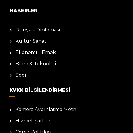
HABERLER
Dünya – Diplomasi
Kültür Sanat
Ekonomi – Emek
Bilim & Teknoloji
Spor
KVKK BILGILENDIRMESI
Kamera Aydınlatma Metni
Hizmet Şartları
Çerez Politikası