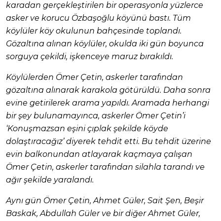
karadan gerçekleştirilen bir operasyonla yüzlerce
asker ve korucu Özbaşoğlu köyünü bastı. Tüm
köylüler köy okulunun bahçesinde toplandı.
Gözaltına alınan köylüler, okulda iki gün boyunca
sorguya çekildi, işkenceye maruz bırakıldı.
Köylülerden Ömer Çetin, askerler tarafından
gözaltına alınarak karakola götürüldü. Daha sonra
evine getirilerek arama yapıldı. Aramada herhangi
bir şey bulunamayınca, askerler Ömer Çetin’i
‘Konuşmazsan eşini çıplak şekilde köyde
dolaştıracağız’ diyerek tehdit etti. Bu tehdit üzerine
evin balkonundan atlayarak kaçmaya çalışan
Ömer Çetin, askerler tarafından silahla tarandı ve
ağır şekilde yaralandı.
Aynı gün Ömer Çetin, Ahmet Güler, Sait Şen, Beşir
Baskak, Abdullah Güler ve bir diğer Ahmet Güler,