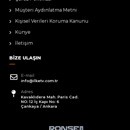
Müşteri Aydınlatma Metni
Kişisel Verileri Koruma Kanunu
Künye
İletişim
BIZE ULAŞIN
E-mail
info@ilketv.com.tr
Adres
Kavaklıdere Mah. Paris Cad.
NO: 12 İç Kapı No: 6
Çankaya / Ankara