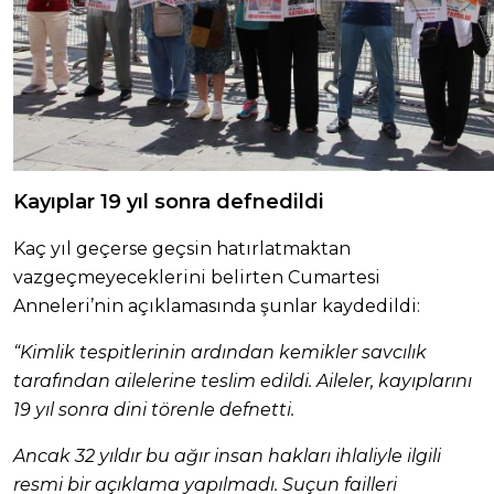
Kayıplar 19 yıl sonra defnedildi
Kaç yıl geçerse geçsin hatırlatmaktan
vazgeçmeyeceklerini belirten Cumartesi
Anneleri’nin açıklamasında şunlar kaydedildi:
“Kimlik tespitlerinin ardından kemikler savcılık
tarafından ailelerine teslim edildi. Aileler, kayıplarını
19 yıl sonra dini törenle defnetti.
Ancak 32 yıldır bu ağır insan hakları ihlaliyle ilgili
resmi bir açıklama yapılmadı. Suçun failleri