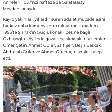
Anneleri, 1057’nci haftada da Galatasaray
Meydanı’ndaydı.
Kayıp yakınları, yıllardır süren adalet mücadelesini
bir kez daha kamuoyunun dikkatine sunarken,
1993’te Şırnak’ın Güçlükonak ilçesine bağlı
Özbaşoğlu köyünde gözaltına alınarak infaz edilen
Ömer Çetin, Ahmet Güler, Sait Şen, Beşir Baskak,
Abdullah Güler ve Ahmet Güler için adalet talep
etti.