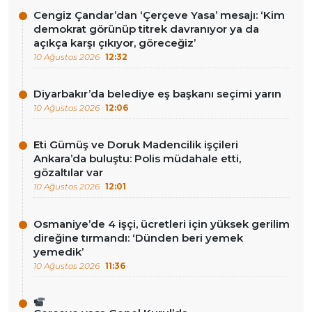
Cengiz Çandar’dan ‘Çerçeve Yasa’ mesajı: ‘Kim
demokrat görünüp titrek davranıyor ya da
açıkça karşı çıkıyor, göreceğiz’
10 Ağustos 2026
12:32
Diyarbakır’da belediye eş başkanı seçimi yarın
10 Ağustos 2026
12:06
Eti Gümüş ve Doruk Madencilik işçileri
Ankara’da buluştu: Polis müdahale etti,
gözaltılar var
10 Ağustos 2026
12:01
Osmaniye’de 4 işçi, ücretleri için yüksek gerilim
direğine tırmandı: ‘Dünden beri yemek
yemedik’
10 Ağustos 2026
11:36